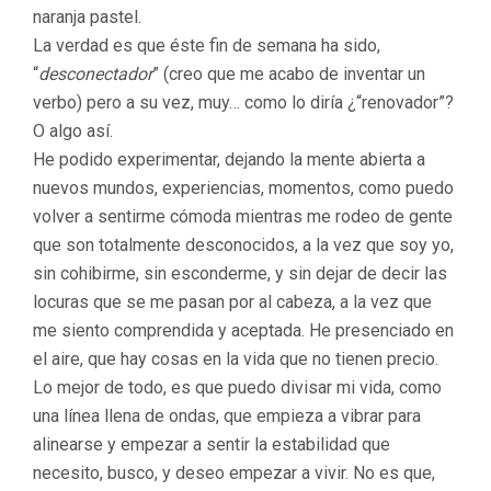
naranja pastel.
La verdad es que éste fin de semana ha sido,
“
desconectador
” (creo que me acabo de inventar un
verbo) pero a su vez, muy… como lo diría ¿“renovador”?
O algo así.
He podido experimentar, dejando la mente abierta a
nuevos mundos, experiencias, momentos, como puedo
volver a sentirme cómoda mientras me rodeo de gente
que son totalmente desconocidos, a la vez que soy yo,
sin cohibirme, sin esconderme, y sin dejar de decir las
locuras que se me pasan por al cabeza, a la vez que
me siento comprendida y aceptada. He presenciado en
el aire, que hay cosas en la vida que no tienen precio.
Lo mejor de todo, es que puedo divisar mi vida, como
una línea llena de ondas, que empieza a vibrar para
alinearse y empezar a sentir la estabilidad que
necesito, busco, y deseo empezar a vivir. No es que,