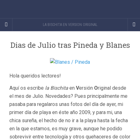
LA BISCHITA EN VERSION ORIGINAL
Dias de Julio tras Pineda y Blanes
Hola queridos lectores!
Aquí os escribe
la Bischita
en
V
ersión
O
riginal desde
el mes de Julio. Novedades? Pues principalmente me
pasaba para regalaros unas fotos del día de ayer, mi
primer día de playa en éste año 2009, y para mi, una
chica sureña, el hecho de no ir a la playa hasta la fecha
en la que estamos, es muy grave, aunque he podido
sobrevivir entre tecnología y otros quehaceres de color