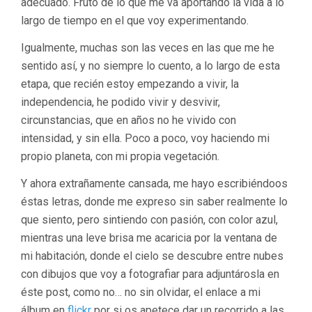
adecuado. Fruto de lo que me va aportando la vida a lo
largo de tiempo en el que voy experimentando.
Igualmente, muchas son las veces en las que me he
sentido así, y no siempre lo cuento, a lo largo de esta
etapa, que recién estoy empezando a vivir, la
independencia, he podido vivir y desvivir,
circunstancias, que en años no he vivido con
intensidad, y sin ella. Poco a poco, voy haciendo mi
propio planeta, con mi propia vegetación.
Y ahora extrañamente cansada, me hayo escribiéndoos
éstas letras, donde me expreso sin saber realmente lo
que siento, pero sintiendo con pasión, con color azul,
mientras una leve brisa me acaricia por la ventana de
mi habitación, donde el cielo se descubre entre nubes
con dibujos que voy a fotografiar para adjuntárosla en
éste post, como no… no sin olvidar, el enlace a mi
álbum en
flickr
por si os apetece dar un recorrido a las