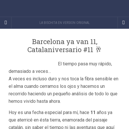
LA BISCHITA EN VERSION ORIGINAL
Barcelona ya van 11,
Catalaniversario #11 🥂
El tiempo pasa muy rápido,
demasiado a veces…
A veces es incluso duro y nos toca la fibra sensible en
el alma cuando cerramos los ojos y hacemos un
recorrido haciendo un pequeño análisis de todo lo que
hemos vivido hasta ahora.
Hoy es una fecha especial para mí, hace
11
años ya
que aterricé en ésta tierra, enamorada del paisaje
catalán, sin saber el tiempo ni las aventuras que aquí