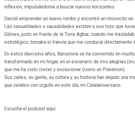
inflexión, impulsándome a buscar nuevos horizontes.
Decidí emprender un nuevo rumbo y encontré un rinconcito en 
Las casualidades o causalidades existen y eso hizo que tuvie
Glòries, justo en frente de la Torre Agbar, cuando me traslada
estratégico, tomaba el tranvía que me conducía directamente a
En estos dieciséis años, Barcelona se ha convertido en mucho
transformado en mi hogar, en el escenario de mis alegrías (inc
que me ha visto crecer y evolucionar (como un Pokemon).
Sus calles, su gente, su cultura y su historia han dejado una 
que celebro con orgullo en este día, mi Catalaniversario.
Escucha el podcast aqui: