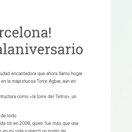
rcelona!
laniversario
iudad encantadora que ahora llamo hogar.
n la majestuosa Torre Agbar, aún en
uctura como «la torre del Tetris», un
 de todo.
da titi en 2008, quien fue más que una
ío en mi vida y marcó un punto de