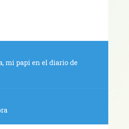
, mi papi en el diario de
ora