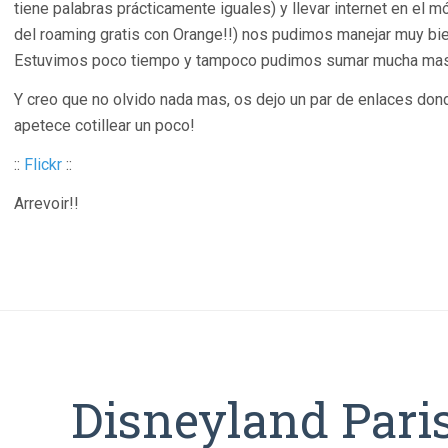
tiene palabras prácticamente iguales) y llevar internet en el mó
del roaming gratis con Orange!!) nos pudimos manejar muy bie
Estuvimos poco tiempo y tampoco pudimos sumar mucha mas ex
Y creo que no olvido nada mas, os dejo un par de enlaces dond
apetece cotillear un poco!
::
Flickr
::
Arrevoir!!
Disneyland Paris