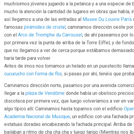
muchísimos jóvenes jugando a la petanca y a una especie de 
mucho la atención la cantidad de lugares en obras que había, i
así llegamos a una de las entradas al
Musee Du Louvre París
famosas
pirámides de cristal
, caminamos dirección oeste po
con el
Arco de Triomphe du Carrousel
, de ahí paseamos por l
por primera vez la punta de arriba de la Torre Eiffel, y de fond
que no llegamos a ver de cerca porque estábamos demasiado
haría tarde para volver.
Antes de irnos nos tomamos un helado en un puestecito llam
cucurucho con forma de flor
, si pasas por ahí, tenéis que probar
Caminamos dirección norte, pasamos por una avenida comerci
llegar a la
plaza de Vendôme
donde había un obelisco precios
discoteca por primera vez, que luego volveríamos a ver en va
algo típico allí. Caminamos hasta toparnos con el edificio
Oper
Academia Nacional de Musique
, un edificio con una fachada 
estatuas doradas encabezando la fachada principal. Arriba de
bailaban a ritmo de cha cha cha y luego tango (Mientras nos í