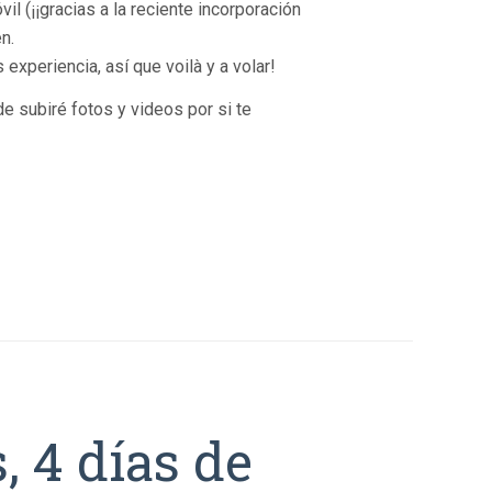
vil (¡¡gracias a la reciente incorporación
n.
periencia, así que voilà y a volar!
e subiré fotos y videos por si te
, 4 días de