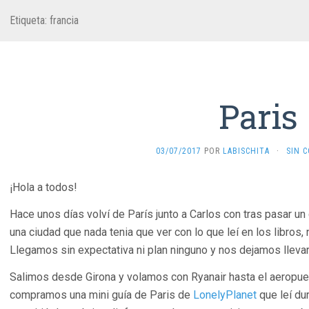
Etiqueta:
francia
Paris
03/07/2017
POR
LABISCHITA
·
SIN 
¡Hola a todos!
Hace unos días volví de París junto a Carlos con tras pasar un
una ciudad que nada tenia que ver con lo que leí en los libros, n
Llegamos sin expectativa ni plan ninguno y nos dejamos lleva
Salimos desde Girona y volamos con Ryanair hasta el aeropu
compramos una mini guía de Paris de
LonelyPlanet
que leí dur