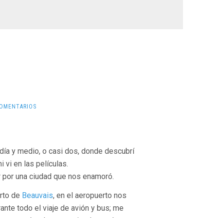
COMENTARIOS
 día y medio, o casi dos, donde descubrí
i vi en las películas.
r por una ciudad que nos enamoró.
erto de
Beauvais
, en el aeropuerto nos
ante todo el viaje de avión y bus; me