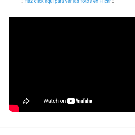
::
Haz click aquí para ver las fotos en Flickr
::