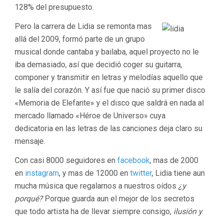
128% del presupuesto.
Pero la carrera de Lidia se remonta mas
allá del 2009, formó parte de un grupo
musical donde cantaba y bailaba, aquel proyecto no le
iba demasiado, así que decidió coger su guitarra,
componer y transmitir en letras y melodías aquello que
le salía del corazón. Y así fue que nació su primer disco
«Memoria de Elefante» y el disco que saldrá en nada al
mercado llamado «Héroe de Universo» cuya
dedicatoria en las letras de las canciones deja claro su
mensaje.
Con casi 8000 seguidores en
facebook
, mas de 2000
en
instagram
, y mas de 12000 en
twitter
, Lidia tiene aun
mucha música que regalarnos a nuestros oídos
¿y
porqué?
Porque guarda aun el mejor de los secretos
que todo artista ha de llevar siempre consigo,
ilusión y