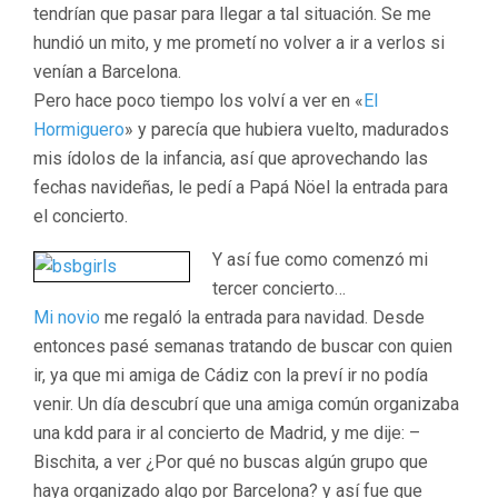
tendrían que pasar para llegar a tal situación. Se me
hundió un mito, y me prometí no volver a ir a verlos si
venían a Barcelona.
Pero hace poco tiempo los volví a ver en «
El
Hormiguero
» y parecía que hubiera vuelto, madurados
mis ídolos de la infancia, así que aprovechando las
fechas navideñas, le pedí a Papá Nöel la entrada para
el concierto.
Y así fue como comenzó mi
tercer concierto…
Mi novio
me regaló la entrada para navidad. Desde
entonces pasé semanas tratando de buscar con quien
ir, ya que mi amiga de Cádiz con la preví ir no podía
venir. Un día descubrí que una amiga común organizaba
una kdd para ir al concierto de Madrid, y me dije: –
Bischita, a ver ¿Por qué no buscas algún grupo que
haya organizado algo por Barcelona? y así fue que