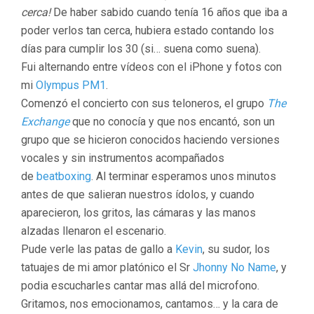
cerca!
De haber sabido cuando tenía 16 años que iba a
poder verlos tan cerca, hubiera estado contando los
días para cumplir los 30 (si… suena como suena).
Fui
alternando entre vídeos con el iPhone y fotos con
mi
Olympus PM1
.
Comenzó el concierto con sus teloneros, el grupo
The
Exchange
que no conocía y que nos encantó, son un
grupo que se hicieron conocidos haciendo versiones
vocales y sin instrumentos acompañados
de
beatboxing
. Al terminar esperamos unos minutos
antes de que salieran nuestros ídolos, y cuando
aparecieron, los gritos, las cámaras y las manos
alzadas llenaron el escenario.
Pude verle las patas de gallo a
Kevin
, su sudor, los
tatuajes de mi amor platónico el Sr
Jhonny No Name
, y
podia escucharles cantar mas allá del microfono.
Gritamos, nos emocionamos, cantamos… y la cara de