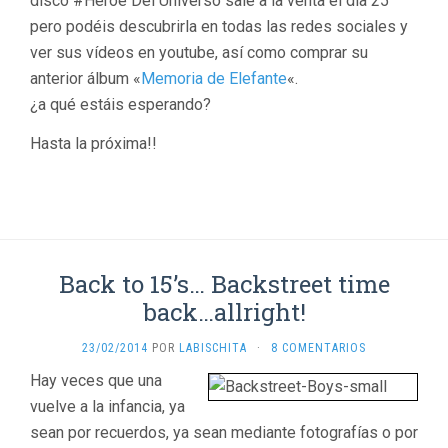
disco #Heroe Del Universo sale a la venta el día 25
pero podéis descubrirla en todas las redes sociales y
ver sus vídeos en youtube, así como comprar su
anterior álbum «
Memoria de Elefante
«.
¿a qué estáis esperando?
Hasta la próxima!!
Back to 15’s… Backstreet time
back…allright!
23/02/2014
POR
LABISCHITA
·
8 COMENTARIOS
Hay veces que una
vuelve a la infancia, ya
sean por recuerdos, ya sean mediante fotografías o por