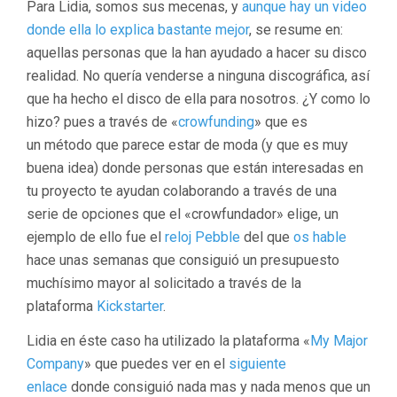
Para Lidia, somos sus mecenas, y
aunque hay un video
donde ella lo explica bastante mejor
, se resume en:
aquellas personas que la han ayudado a hacer su disco
realidad. No quería venderse a ninguna discográfica, así
que ha hecho el disco de ella para nosotros. ¿Y como lo
hizo? pues a través de «
crowfunding
» que es
un
método
que parece estar de moda (y que es muy
buena idea) donde personas que están interesadas en
tu proyecto te ayudan colaborando a través de una
serie de opciones que el «crowfundador» elige, un
ejemplo de ello fue el
reloj Pebble
del que
os hable
hace unas semanas que consiguió un presupuesto
muchísimo mayor al solicitado a través de la
plataforma
Kickstarter
.
Lidia en éste caso ha utilizado la plataforma «
My Major
Company
» que puedes ver en el
siguiente
enlace
donde consiguió nada mas y nada menos que un