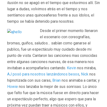
ilusión no se apagó en el tiempo que estuvimos allí. Sin
lugar a dudas, volvimos atrás en el tiempo y nos
sentíamos unas quinceañeras frente a sus ídolos, el
tiempo se había detenido para nosotras.
Desde el primer momento llenaron
el escenario con coreografías,
bromas, guiños, saludos… sabían como ganarse al
publico, fue un espectáculo muy cuidado desde mi
punto de vista. Cantaron las canciones mas conocidas
entre algunas canciones nuevas, de esa manera nos
invitaban a acompañarles cantando.
Kevin
nos miraba,
AJ posó para nosotros lanzándonos besos
,
Nick
nos
hipnotizada con sus caras,
Brian
nos animaba a cantar, y
Howie
nos lanzaba la mejor de sus sonrisas. Lo único
que falto fue que la música fuese en directo para hacer
un espectáculo perfecto, algo que espero que para la
próxima vez puedan traer a músicos con ellos, y