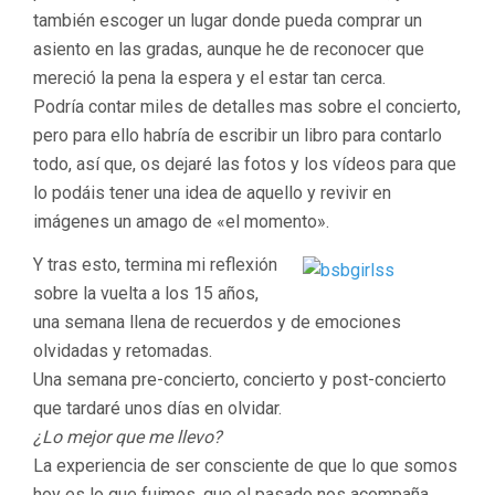
también escoger un lugar donde pueda comprar un
asiento en las gradas, aunque he de reconocer que
mereció la pena la espera y el estar tan cerca.
Podría contar miles de detalles mas sobre el concierto,
pero para ello habría de escribir un libro para contarlo
todo, así que, os dejaré las fotos y los vídeos para que
lo podáis tener una idea de aquello y revivir en
imágenes un amago de «el momento».
Y tras esto, termina mi reflexión
sobre la vuelta a los 15 años,
una semana llena de recuerdos y de emociones
olvidadas y retomadas.
Una semana pre-concierto, concierto y post-concierto
que tardaré unos días en olvidar.
¿Lo mejor que me llevo?
La experiencia de ser consciente de que lo que somos
hoy es lo que fuimos, que el pasado nos acompaña