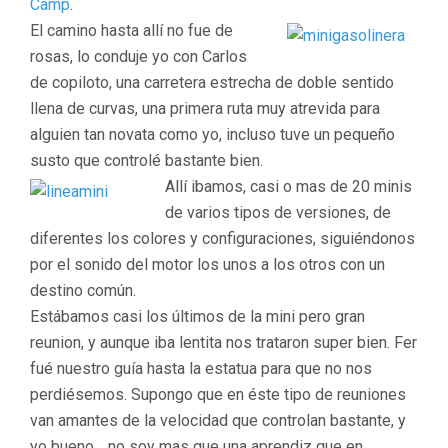
Camp
.
El camino hasta allí no fue de
rosas, lo conduje yo con Carlos
de copiloto, una carretera estrecha de doble sentido
llena de curvas, una primera ruta muy atrevida para
alguien tan novata como yo, incluso tuve un pequeño
susto que controlé bastante bien.
Allí ibamos, casi o mas de 20 minis
de varios tipos de versiones, de
diferentes los colores y configuraciones, siguiéndonos
por el sonido del motor los unos a los otros con un
destino común.
Estábamos casi los últimos de la mini pero gran
reunion, y aunque iba lentita nos trataron super bien. Fer
fué nuestro guía hasta la estatua para que no nos
perdiésemos. Supongo que en éste tipo de reuniones
van amantes de la velocidad que controlan bastante, y
yo bueno… no soy mas que una aprendiz que en