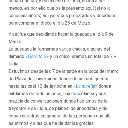
cosas bonitas, y en el caso de Lidia, no iba a ser
menos, es por ello que os la presento aquí (si no la
conocíais antes) así ya estáis preparados y decididos
para comprar el disco el día 25 de Marzo.
Y así fue que decidimos hacer la quedada el día 9 de
Marzo.
La quedada la formamos varias chicas, algunas del
llamado «
Ejercito G
» y un chico, éramos un total de 7 +
Lidia.
Estuvimos desde las 7 de la tarde en la boca del metro
de Plaza de Universidad donde decidimos quedar
hasta las casi 10 de la noche en «
La sureña
» donde
hablamos de todo un poco, una miscelánea y una
mezcla de conversaciones donde hablamos de la
trayectoria de Lidia, de planes, de anécdotas y de
cosas nuestras en general de las personas que allí
asistimos y a las que he de dar las gracias: