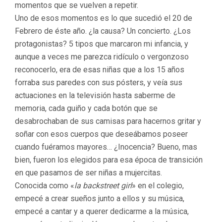
momentos que se vuelven a repetir.
Uno de esos momentos es lo que sucedió el 20 de
Febrero de éste año. ¿la causa? Un concierto. ¿Los
protagonistas? 5 tipos que marcaron mi infancia, y
aunque a veces me parezca ridículo o vergonzoso
reconocerlo, era de esas niñas que a los 15 años
forraba sus paredes con sus pósters, y veía sus
actuaciones en la televisión hasta saberme de
memoria, cada guiño y cada botón que se
desabrochaban de sus camisas para hacernos gritar y
soñar con esos cuerpos que deseábamos poseer
cuando fuéramos mayores… ¿Inocencia? Bueno, mas
bien, fueron los elegidos para esa época de transición
en que pasamos de ser niñas a mujercitas.
Conocida como «
la backstreet girl
» en el colegio,
empecé a crear sueños junto a ellos y su música,
empecé a cantar y a querer dedicarme a la música,