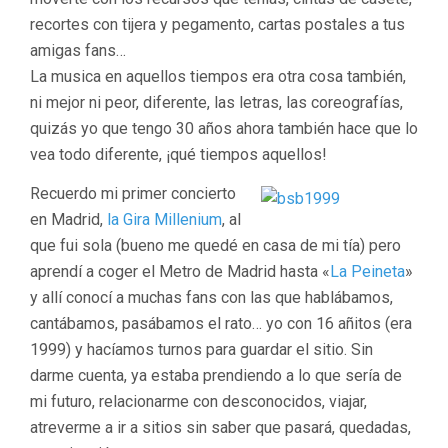
recortes con tijera y pegamento, cartas postales a tus
amigas fans…
La musica en aquellos tiempos era otra cosa también,
ni mejor ni peor, diferente, las letras, las coreografías,
quizás yo que tengo 30 años ahora también hace que lo
vea todo diferente, ¡qué tiempos aquellos!
Recuerdo mi primer concierto
en Madrid,
la Gira Millenium
, al
que fui sola (bueno me quedé en casa de mi tía) pero
aprendí a coger el Metro de Madrid hasta «
La Peineta
»
y allí conocí a muchas fans con las que hablábamos,
cantábamos, pasábamos el rato… yo con 16 añitos (era
1999) y hacíamos turnos para guardar el sitio. Sin
darme cuenta, ya estaba prendiendo a lo que sería de
mi futuro, relacionarme con desconocidos, viajar,
atreverme a ir a sitios sin saber que pasará, quedadas,