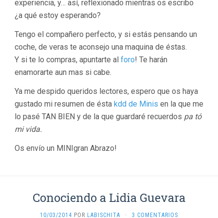
experiencia, y… así, reflexionado mientras os escribo
¿a qué estoy esperando?
Tengo el compañero perfecto, y si estás pensando un
coche, de veras te aconsejo una maquina de éstas.
Y si te lo compras, apuntarte al
foro
! Te harán
enamorarte aun mas si cabe.
Ya me despido queridos lectores, espero que os haya
gustado mi resumen de ésta
kdd de Minis
en la que me
lo pasé TAN BIEN y de la que guardaré recuerdos
pa tó
mi vida.
Os envío un MINIgran Abrazo!
Conociendo a Lidia Guevara
10/03/2014
POR
LABISCHITA
·
3 COMENTARIOS