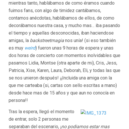
mientras tanto, hablábamos de como éramos cuando
fuimos fans, con algo de timidez cantábamos,
contamos anécdotas, hablábamos de ellos, de como
decorábamos nuestra casa, y mucho mas… iba pasando
el tiempo y aquellas desconocidas, iban haciendose
amigas, la
backstreetmagia
nos unía! (si eso también
es muy
weird
) fueron unas 9 horas de espera y unas
dos horas de concierto con momentos inolvidables que
pasamos Lidia, Montse (otra aparte de mi), Cris, Jess,
Patricia, Xise, Karen, Laura, Deborah, Eli, y todas las que
se nos unieron después! ¡¡Incluida una amiga con la
que me carteaba (si, cartas con sello escritas a mano)
desde hace mas de 15 años y que aun no conocía en
persona!!
Tras la espera, llegó el momento
de entrar, solo 2 personas me
separaban del escenario, ¡
no podiamos estar mas