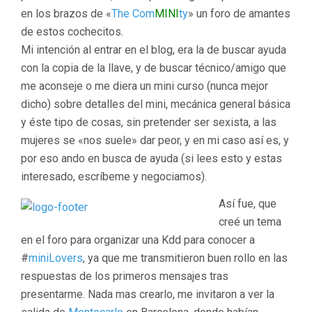
en los brazos de «
The Com
MINI
ty
» un foro de amantes
de estos cochecitos.
Mi intención al entrar en el blog, era la de buscar ayuda
con la copia de la llave, y de buscar técnico/amigo que
me aconseje o me diera un mini curso (nunca mejor
dicho) sobre detalles del mini, mecánica general básica
y éste tipo de cosas, sin pretender ser sexista, a las
mujeres se «nos suele» dar peor, y en mi caso así es, y
por eso ando en busca de ayuda (si lees esto y estas
interesado, escríbeme y negociamos).
Así fue, que
creé un tema
en el foro para organizar una Kdd para conocer a
#
miniLovers
, ya que me transmitieron buen rollo en las
respuestas de los primeros mensajes tras
presentarme. Nada mas crearlo, me invitaron a ver la