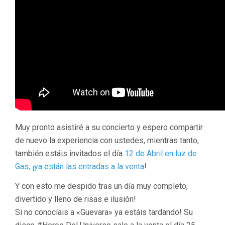
Muy pronto asistiré a su concierto y espero compartir
de nuevo la experiencia con ustedes, mientras tanto,
también estáis invitados el día
12 de Abril en luz de
Gas, ¡ya están las entradas a la venta
!
Y con esto me despido tras un día muy completo,
divertido y lleno de risas e ilusión!
Si no conocíais a «Guevara» ya estáis tardando! Su