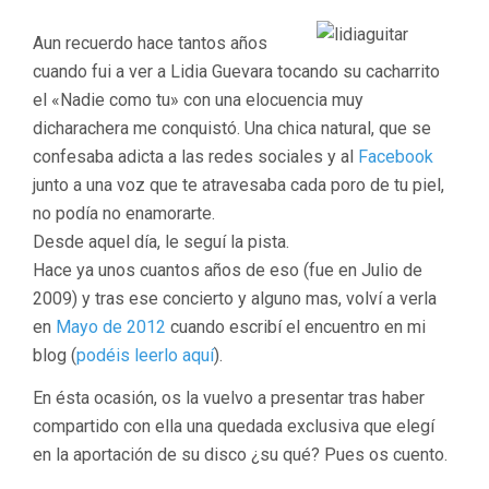
Aun recuerdo hace tantos años
cuando fui a ver a Lidia Guevara tocando su cacharrito
el «Nadie como tu» con una elocuencia muy
dicharachera me conquistó. Una chica natural, que se
confesaba adicta a las redes sociales y al
Facebook
junto a una voz que te atravesaba cada poro de tu piel,
no podía no enamorarte.
Desde aquel día, le seguí la pista.
Hace ya unos cuantos años de eso (fue en Julio de
2009) y tras ese concierto y alguno mas, volví a verla
en
Mayo de 2012
cuando escribí el encuentro en mi
blog (
podéis leerlo aquí
).
En ésta ocasión, os la vuelvo a presentar tras haber
compartido con ella una quedada exclusiva que elegí
en la aportación de su disco ¿su qué? Pues os cuento.