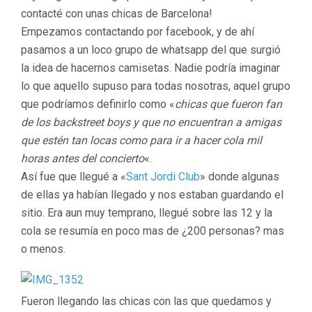
contacté con unas chicas de Barcelona!
Empezamos contactando por facebook, y de ahí
pasamos a un loco grupo de whatsapp del que surgió
la idea de hacernos camisetas. Nadie podría imaginar
lo que aquello supuso para todas nosotras, aquel grupo
que podríamos definirlo como «
chicas que fueron fan
de los backstreet boys y que no encuentran a amigas
que estén tan locas como para ir a hacer cola mil
horas antes del concierto
«.
Así fue que llegué a «
Sant Jordi Club
» donde algunas
de ellas ya habían llegado y nos estaban guardando el
sitio. Era aun muy temprano, llegué sobre las 12 y la
cola se resumía en poco mas de ¿200 personas? mas
o menos.
Fueron llegando las chicas con las que quedamos y