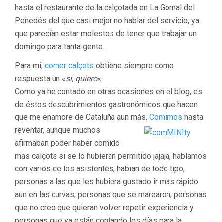
hasta el restaurante de la calçotada en La Gornal del
Penedés del que casi mejor no hablar del servicio, ya
que parecían estar molestos de tener que trabajar un
domingo para tanta gente.
Para mi,
comer calçots
obtiene siempre como
respuesta un «
si, quiero
«.
Como ya he contado en otras ocasiones en el blog, es
de éstos descubrimientos gastronómicos que hacen
que me enamore de Cataluña aun más.
Comimos
hasta
reventar, aunque muchos
afirmaban poder haber comido
mas calçots si se lo hubieran permitido jajaja, hablamos
con varios de los asistentes, habian de todo tipo,
personas a las que les hubiera gustado ir mas rápido
aun en las curvas, personas que se marearon, personas
que no creo que quieran volver repetir experiencia y
personas que ya están contando los días para la