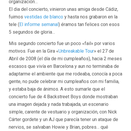
organización…
El dia del concierto, vinieron unas amiga desde Cádiz,
fuimos
vestidas de blanco
y hasta nos grabaron en la
tele (
El informe semanal
) éramos tan felices con esos
5 segundos de gloria…
Mis segundo concierto fue un poco «fail» por varios
motivos. Fue en la Gira «
Unbreakable Tour
» el 27 de
Abril de 2008 (el día de mi cumpleaños), hacia 2 meses
escasos que vivía en Barcelona y aun no terminaba de
adaptarme el ambiente que me rodeaba, conocía a poca
gente, no pude celebrar mi cumpleaños con mi familia,
y estaba baja de ánimos. A esto sumarle que el
concierto fue de 4 Backstreet Boys donde mostraban
una imagen dejada y nada trabajada, un escenario
simple, carente de vestuario y organización, con Nick
Cárter gordete y un AJ que parecía tener un ataque de
nervios, se salvaban Howie y Brian, pobres… qué