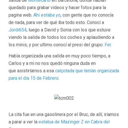
salida de
Montecarlo
en Barcelona, donde habían
quedado para grabar videos y hacer fotos para la
pagina web.
Ahi estaba yo
, con gente que no conocía
de nada, para ver de qué iba todo esto. Conocí a
Jordi654
, luego a David y Sonia
con los que estuve
viendo la salida de todos los coches y aplaudiendo a
los minis, y por ultimo conocí al presi del grupo:
Fer
.
Había organizada una salida en muy poco tiempo, a
Carlos y a mi no nos quedó ninguna duda en
que asistiríamos a esa
calçotada que tenían organizada
para el dia 15 de Febrero
.
La cita fue en una gasolinera por el Bruc, de allí, iríamos
a parar a ver la
estatua de Mazinger Z en Cabra del