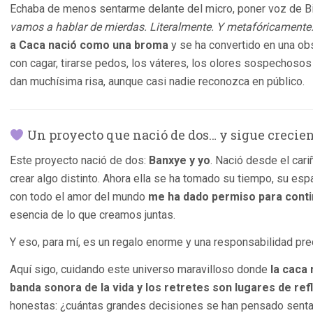
Echaba de menos sentarme delante del micro, poner voz de Bis
vamos a hablar de mierdas. Literalmente. Y metafóricamente.
a Caca nació como una broma
y se ha convertido en una ob
con cagar, tirarse pedos, los váteres, los olores sospechos
dan muchísima risa, aunque casi nadie reconozca en público.
Un proyecto que nació de dos… y sigue crecie
Este proyecto nació de dos:
Banxye y yo
. Nació desde el car
crear algo distinto. Ahora ella se ha tomado su tiempo, su e
con todo el amor del mundo
me ha dado permiso para conti
esencia de lo que creamos juntas.
Y eso, para mí, es un regalo enorme y una responsabilidad pre
Aquí sigo, cuidando este universo maravilloso donde
la caca 
banda sonora de la vida y los retretes son lugares de ref
honestas: ¿cuántas grandes decisiones se han pensado senta