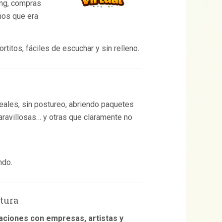
ing, compras
mos que era
tos, fáciles de escuchar y sin relleno.
eales, sin postureo, abriendo paquetes
avillosas… y otras que claramente no
ndo.
tura
aciones con empresas, artistas y