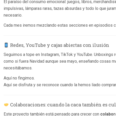
El paraíso del consumo emocional: juegos, libros, merchandis
impulsivas, lámparas raras, tazas absurdas y todo lo que jura
necesario.
Cada mes iremos mezclando estas secciones en episodios corti
Redes, YouTube y cajas abiertas con ilusión
Seguimos a tope en Instagram, TikTok y YouTube. Unboxings r
como si fuera Navidad aunque sea mayo, enseñando cosas mar
necesitábamos.
Aquí no fingimos.
Aquí se disfruta y se reconoce cuando la hemos liado compra
Colaboraciones: cuando la caca también es cul
Este proyecto también está pensado para crecer con
colabor