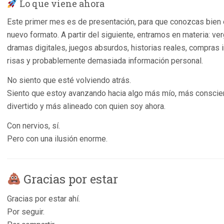
Lo que viene ahora
Este primer mes es de presentación, para que conozcas bien
nuevo formato. A partir del siguiente, entramos en materia: ve
dramas digitales, juegos absurdos, historias reales, compras i
risas y probablemente demasiada información personal.
No siento que esté volviendo atrás.
Siento que estoy avanzando hacia algo más mío, más conscie
divertido y más alineado con quien soy ahora.
Con nervios, sí.
Pero con una ilusión enorme.
Gracias por estar
Gracias por estar ahí.
Por seguir.