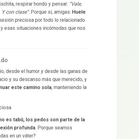
chita, respirar hondo y pensar:
“Vale,
 Y con clase”
. Porque sí, amigas:
Huele
sesión preciosa por todo lo relacionado
os y esas situaciones incómodas que nos
ndo
iño, desde el humor y desde las ganas de
spacio y su descanso más que merecido, y
nuar este camino sola
, manteniendo la
ciosa.
no es tabú, los pedos son parte de la
lexión profunda
. Porque seamos
das en un váter?