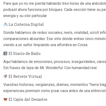
Para que yo no me pierda hablando tres horas de una anécdota
podcast ahora funciona por bloques. Cada sección tiene su pe
energía y su olor particular.
La Cisterna Digital
Donde hablamos de redes sociales, reels, viralidad, scroll infin
comparaciones absurdas. Ese sitio donde entras cinco minuto
viendo a un señor limpiando una alfombra en Corea.
El Diario de Baño
Aquí hablamos de emociones, procesos, inseguridades, cansanc
Sin frases de taza de Mr. Wonderful. Con humanidad real.
El Retrete Virtual
Vuestras historias, vergüenzas, dramas, momentos “tierra trá
experiencias premium como pisar caca antes de una entrevista
El Cajón del Desastre