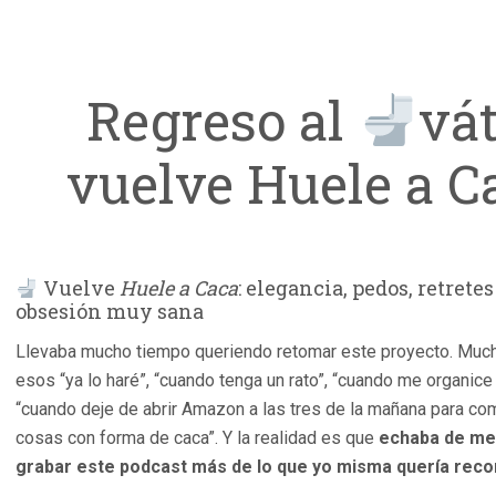
Regreso al
vát
vuelve Huele a C
Vuelve
Huele a Caca
: elegancia, pedos, retrete
obsesión muy sana
Llevaba mucho tiempo queriendo retomar este proyecto. Muc
esos “ya lo haré”, “cuando tenga un rato”, “cuando me organice
“cuando deje de abrir Amazon a las tres de la mañana para co
cosas con forma de caca”. Y la realidad es que
echaba de m
grabar este podcast más de lo que yo misma quería rec