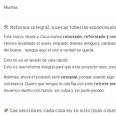
Muchas.
Reforma integral: nuevas tuberías emocional
Este nuevo
Huele a Caca
vuelve
renovado, reformado y co
Hemos levantado el suelo, limpiado dramas antiguos, cambiad
del bueno… aunque aquí el olor a verdad se queda.
Esto no es un lavado de cara rápido.
Esto es una reforma integral para que este proyecto dure, cre
Además, ahora el podcast será
semanal
, porque cuando algo 
constancia. Quiero que tengas tu cita fija con este
retrete me
llevamos dentro con humor, sin culpa y sin pedir perdón.
Las secciones: cada cosa en su sitio (más o me