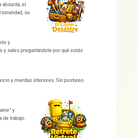
 absurda, el
rsonalidad, su
ito y
s y sales preguntándote por qué estás
io y mierdas interiores. Sin postureo.
game” y
 de trabajo.