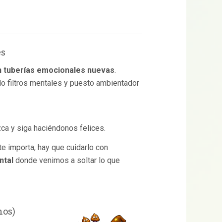
es
n tuberías emocionales nuevas
.
o filtros mentales y puesto ambientador
zca y siga haciéndonos felices.
te importa, hay que cuidarlo con
ntal
donde venimos a soltar lo que
nos)