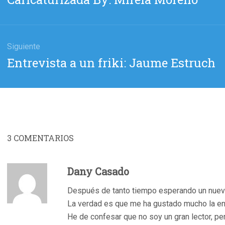
das
anterior:
Siguiente
Entrada
Entrevista a un friki: Jaume Estruch
siguiente:
3
COMENTARIOS
Dany Casado
Después de tanto tiempo esperando un nuev
La verdad es que me ha gustado mucho la entr
He de confesar que no soy un gran lector, pe