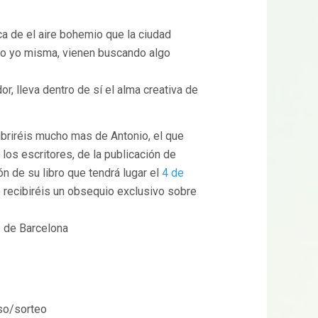
sca de el aire bohemio que la ciudad
mo yo misma, vienen buscando algo
r, lleva dentro de sí el alma creativa de
briréis mucho mas de Antonio, el que
os escritores, de la publicación de
n de su libro que tendrá lugar el
4 de
o recibiréis un obsequio exclusivo sobre
1 de Barcelona
so/sorteo