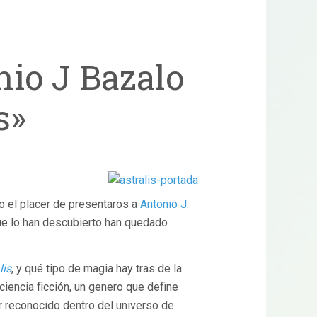
nio J Bazalo
s»
o el placer de presentaros a
Antonio J.
que lo han descubierto han quedado
lis
, y qué tipo de magia hay tras de la
ciencia ficción, un genero que define
r reconocido dentro del universo de