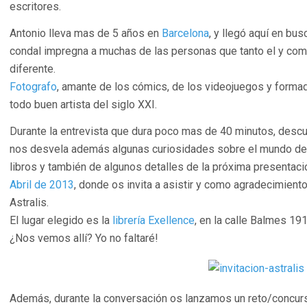
escritores.
Antonio lleva mas de 5 años en
Barcelona
, y llegó aquí en bu
condal impregna a muchas de las personas que tanto el y co
diferente.
Fotografo
, amante de los cómics, de los videojuegos y formado
todo buen artista del siglo XXI.
Durante la entrevista que dura poco mas de 40 minutos, descu
nos desvela además algunas curiosidades sobre el mundo de l
libros y también de algunos detalles de la próxima presentació
Abril de 2013
, donde os invita a asistir y como agradecimient
Astralis.
El lugar elegido es la
librería Exellence
, en la calle Balmes 19
¿Nos vemos allí? Yo no faltaré!
Además, durante la conversación os lanzamos un reto/concur