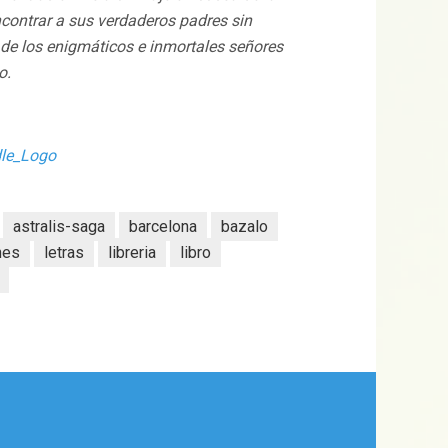
ncontrar a sus verdaderos padres sin
 de los enigmáticos e inmortales señores
o.
astralis-saga
barcelona
bazalo
nes
letras
libreria
libro