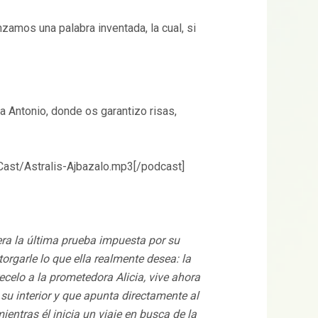
amos una palabra inventada, la cual, si
 a Antonio, donde os garantizo risas,
ast/Astralis-Ajbazalo.mp3[/podcast]
pera la última prueba impuesta por su
orgarle lo que ella realmente desea: la
ecelo a la prometedora Alicia, vive ahora
su interior y que apunta directamente al
entras él inicia un viaje en busca de la