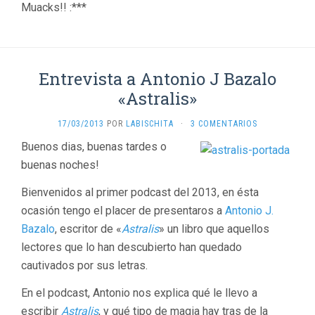
Muacks!! :***
Entrevista a Antonio J Bazalo
«Astralis»
17/03/2013
POR
LABISCHITA
·
3 COMENTARIOS
Buenos dias, buenas tardes o
buenas noches!
Bienvenidos al primer podcast del 2013, en ésta
ocasión tengo el placer de presentaros a
Antonio J.
Bazalo
, escritor de «
Astralis
» un libro que aquellos
lectores que lo han descubierto han quedado
cautivados por sus letras.
En el podcast, Antonio nos explica qué le llevo a
escribir
Astralis
, y qué tipo de magia hay tras de la