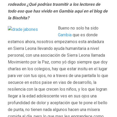
rodeados
¿Qué podrías trasmitir a los lectores de
todo eso que has vivido en Gambia aquí en el blog de
la Bischita?
Bueno no solo ha sido
Gambia
que es donde
estamos ahora, nosotros empezamos esta andadura
en Sierra Leona llevando ayuda humanitaria a nivel
personal, con una asociación de Sierra Leona llamada
Movimiento por la Paz, como yó digo siempre que doy
charlas en los colegios, hay que estar insitu en el lugar
para ver con tus ojos, no a traves de una pantalla lo que
secuece en estos paise en vias de desarrollo, la
resilencia con la que crecen los niños, y los que logran
llegar a la edad adolescente ves en sus ojos una
profundidad de dolor y aceptación que te pone el bello
de punta, no tienen nada algunos hacen una mísera
comida al día, pero lo que mas les engrandece como