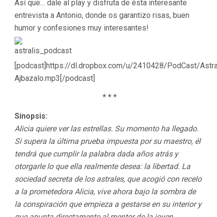
Así que… dale al play y disfruta de ésta interesante
entrevista a Antonio, donde os garantizo risas, buen
humor y confesiones muy interesantes!
[podcast]https://dl.dropbox.com/u/2410428/PodCast/Astra
Ajbazalo.mp3[/podcast]
* * *
Sinopsis:
Alicia quiere ver las estrellas. Su momento ha llegado.
Si supera la última prueba impuesta por su maestro, él
tendrá que cumplir la palabra dada años atrás y
otorgarle lo que ella realmente desea: la libertad. La
sociedad secreta de los astrales, que acogió con recelo
a la prometedora Alicia, vive ahora bajo la sombra de
la conspiración que empieza a gestarse en su interior y
que apunta directamente al mentor de la joven.