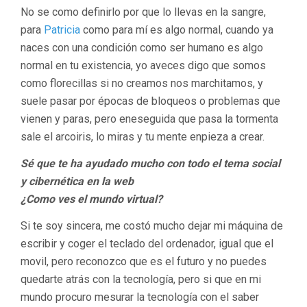
No se como definirlo por que lo llevas en la sangre,
para
Patricia
como para mí es algo normal, cuando ya
naces con una condición como ser humano es algo
normal en tu existencia, yo aveces digo que somos
como florecillas si no creamos nos marchitamos, y
suele pasar por épocas de bloqueos o problemas que
vienen y paras, pero eneseguida que pasa la tormenta
sale el arcoiris, lo miras y tu mente enpieza a crear.
Sé que te ha ayudado mucho con todo el tema social
y cibernética en la web
¿Como ves el mundo virtual?
Si te soy sincera, me costó mucho dejar mi máquina de
escribir y coger el teclado del ordenador, igual que el
movil, pero reconozco que es el futuro y no puedes
quedarte atrás con la tecnología, pero si que en mi
mundo procuro mesurar la tecnología con el saber