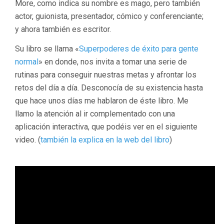
More, como indica su nombre es mago, pero también
actor, guionista, presentador, cómico y conferenciante;
y ahora también es escritor.
Su libro se llama «
Superpoderes de éxito para gente
normal
» en donde, nos invita a tomar una serie de
rutinas para conseguir nuestras metas y afrontar los
retos del día a día. Desconocía de su existencia hasta
que hace unos días me hablaron de éste libro. Me
llamo la atención al ir complementado con una
aplicación interactiva, que podéis ver en el siguiente
video. (
también la explica en la web del libro
)