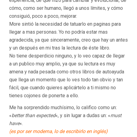
experiencia, de qué hizo para cambiar y evolucionar, de
cómo, como ser humano, llegó a unos límites, y cómo
consiguió, poco a poco, mejorar.
More sintió la necesidad de tatuarlo en paginas para
llegar a mas personas. Yo no podría estar mas
agradecida, ya que sinceramente, creo que hay un antes
y un después en mi tras la lectura de éste libro.
No tiene desperdicio ninguno, y lo veo capaz de llegar
a un publico muy amplio, ya que su lectura es muy
amena y nada pesada como otros libros de autoayuda
que llega un momento que lo ves todo tan obvio y tan
fácil, que cuando quieres aplicártelo a ti mismo no
tienes cojones de ponerte a ello.
Me ha sorprendido muchísimo, lo califico como un:
«
better than expected
«, y sin lugar a dudas un: «
must
have
«.
(es por ser moderna, lo de escribirlo en inglés)