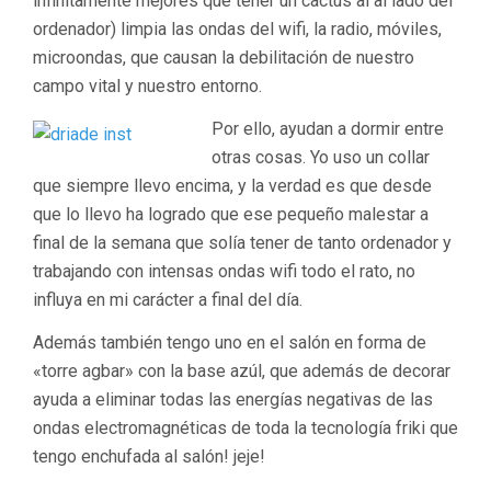
infinitamente mejores que tener un cactus al al lado del
ordenador) limpia las ondas del wifi, la radio, móviles,
microondas, que causan la debilitación de nuestro
campo vital y nuestro entorno.
Por ello, ayudan a dormir entre
otras cosas. Yo uso un collar
que siempre llevo encima, y la verdad es que desde
que lo llevo ha logrado que ese pequeño malestar a
final de la semana que solía tener de tanto ordenador y
trabajando con intensas ondas wifi todo el rato, no
influya en mi carácter a final del día.
Además también tengo uno en el salón en forma de
«torre agbar» con la base azúl, que además de decorar
ayuda a eliminar todas las energías negativas de las
ondas electromagnéticas de toda la tecnología friki que
tengo enchufada al salón! jeje!