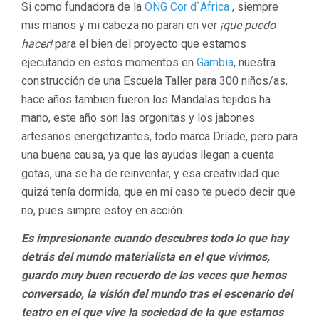
Si como fundadora de la
ONG Cor d`Africa
, siempre
mis manos y mi cabeza no paran en ver
¡que puedo
hacer!
para el bien del proyecto que estamos
ejecutando en estos momentos en
Gambia
, nuestra
construcción de una Escuela Taller para 300 niños/as,
hace años tambien fueron los Mandalas tejidos ha
mano, este año son las orgonitas y los jabones
artesanos energetizantes, todo marca Dríade, pero para
una buena causa, ya que las ayudas llegan a cuenta
gotas, una se ha de reinventar, y esa creatividad que
quizá tenía dormida, que en mi caso te puedo decir que
no, pues simpre estoy en acción.
Es impresionante cuando descubres todo lo que hay
detrás del mundo materialista en el que vivimos,
guardo muy buen recuerdo de las veces que hemos
conversado, la visión del mundo tras el escenario del
teatro en el que vive la sociedad de la que estamos