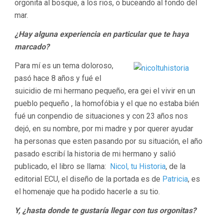
orgonita al bosque, a los rios, o buceando al fondo del
mar.
¿Hay alguna experiencia en particular que te haya
marcado?
Para mí es un tema doloroso,
pasó hace 8 años y fué el
suicidio de mi hermano pequeño, era gei el vivir en un
pueblo pequeño , la homofóbia y el que no estaba bién
fué un conpendio de situaciones y con 23 años nos
dejó, en su nombre, por mi madre y por querer ayudar
ha personas que esten pasando por su situación, el año
pasado escribí la historia de mi hermano y salió
publicado, el libro se llama:
Nicol, tu Historia
, de la
editorial ECU, el diseño de la portada es de
Patricia
, es
el homenaje que ha podido hacerle a su tio.
Y, ¿hasta donde te gustaría llegar con tus orgonitas?