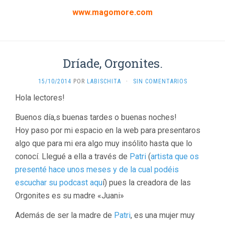
www.magomore.com
Dríade, Orgonites.
15/10/2014
POR
LABISCHITA
·
SIN COMENTARIOS
Hola lectores!
Buenos día,s buenas tardes o buenas noches!
Hoy paso por mi espacio en la web para presentaros
algo que para mi era algo muy insólito hasta que lo
conocí. Llegué a ella a través de
Patri
(
artista que os
presenté hace unos meses y de la cual podéis
escuchar su podcast aqu
í) pues la creadora de las
Orgonites es su madre «Juani»
Además de ser la madre de
Patri
, es una mujer muy