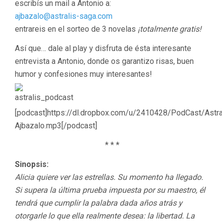
escribís un mail a Antonio a:
ajbazalo@astralis-saga.com
entrareis en el sorteo de 3 novelas
¡totalmente gratis!
Así que… dale al play y disfruta de ésta interesante
entrevista a Antonio, donde os garantizo risas, buen
humor y confesiones muy interesantes!
[podcast]https://dl.dropbox.com/u/2410428/PodCast/Astra
Ajbazalo.mp3[/podcast]
* * *
Sinopsis:
Alicia quiere ver las estrellas. Su momento ha llegado.
Si supera la última prueba impuesta por su maestro, él
tendrá que cumplir la palabra dada años atrás y
otorgarle lo que ella realmente desea: la libertad. La