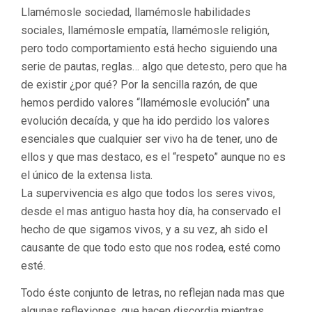
Llamémosle sociedad, llamémosle habilidades
sociales, llamémosle empatía, llamémosle religión,
pero todo comportamiento está hecho siguiendo una
serie de pautas, reglas… algo que detesto, pero que ha
de existir ¿por qué? Por la sencilla razón, de que
hemos perdido valores “llamémosle evolución” una
evolución decaída, y que ha ido perdido los valores
esenciales que cualquier ser vivo ha de tener, uno de
ellos y que mas destaco, es el “respeto” aunque no es
el único de la extensa lista.
La supervivencia es algo que todos los seres vivos,
desde el mas antiguo hasta hoy día, ha conservado el
hecho de que sigamos vivos, y a su vez, ah sido el
causante de que todo esto que nos rodea, esté como
esté.
Todo éste conjunto de letras, no reflejan nada mas que
algunas reflexiones, que hacen discordia mientras