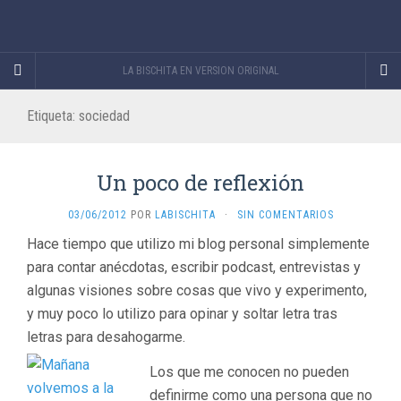
LA BISCHITA EN VERSION ORIGINAL
Etiqueta:
sociedad
Un poco de reflexión
03/06/2012
POR
LABISCHITA
·
SIN COMENTARIOS
Hace tiempo que utilizo mi blog personal simplemente
para contar anécdotas, escribir podcast, entrevistas y
algunas visiones sobre cosas que vivo y experimento,
y muy poco lo utilizo para opinar y soltar letra tras
letras para desahogarme.
Los que me conocen no pueden
definirme como una persona que no