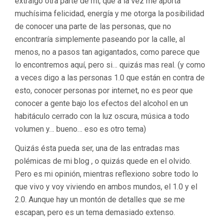
extraigo otra parte de mi, que a la vez me aporta
muchísima felicidad, energía y me otorga la posibilidad
de conocer una parte de las personas, que no
encontraría simplemente paseando por la calle, al
menos, no a pasos tan agigantados, como parece que
lo encontremos aquí, pero si… quizás mas real. (y como
a veces digo a las personas 1.0 que están en contra de
esto, conocer personas por internet, no es peor que
conocer a gente bajo los efectos del alcohol en un
habitáculo cerrado con la luz oscura, música a todo
volumen y… bueno… eso es otro tema)
Quizás ésta pueda ser, una de las entradas mas
polémicas de mi blog , o quizás quede en el olvido.
Pero es mi opinión, mientras reflexiono sobre todo lo
que vivo y voy viviendo en ambos mundos, el 1.0 y el
2.0. Aunque hay un montón de detalles que se me
escapan, pero es un tema demasiado extenso.