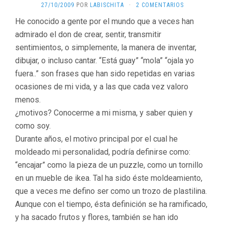
27/10/2009
POR
LABISCHITA
·
2 COMENTARIOS
He conocido a gente por el mundo que a veces han
admirado el don de crear, sentir, transmitir
sentimientos, o simplemente, la manera de inventar,
dibujar, o incluso cantar. “Está guay” “mola” “ojala yo
fuera..” son frases que han sido repetidas en varias
ocasiones de mi vida, y a las que cada vez valoro
menos.
¿motivos? Conocerme a mi misma, y saber quien y
como soy.
Durante años, el motivo principal por el cual he
moldeado mi personalidad, podría definirse como:
“encajar” como la pieza de un puzzle, como un tornillo
en un mueble de ikea. Tal ha sido éste moldeamiento,
que a veces me defino ser como un trozo de plastilina.
Aunque con el tiempo, ésta definición se ha ramificado,
y ha sacado frutos y flores, también se han ido