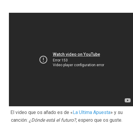
El video que os añado es de «
La Ultima Apuesta
» y su
canción:
¿Dónde está el futuro?
, espero que os guste.