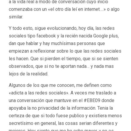
a la vida real a modo de conversación cuyo inicio
comenzaba con un «el otro día leí en internet….» o algo
similar.
Y todo esto, sigue evolucionando, hoy día, las redes
sociales tipo facebook y la recién nacida Google plus,
dan que hablar y hay muchísimas personas que
empiezan a reflexionar sobre lo que las redes sociales
les hacen. Que si pierden el tiempo, que si se sienten
observados, que si no te aportan nada… y nada mas
lejos de la realidad.
Algunos de los que me conocen, me definen como
«adicta a las redes sociales». A veces me traslado a
una conversación que mantuve en el #EBE09 donde
apoyaba la no privacidad de la información. Tenia la
certeza de que si todo fuese publico y existiera menos
secretísimo en general, las cosas serian diferentes y
mejores. Hoy siento que me he echo mayor, y no es