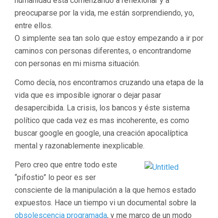
humanidad está comenzando a reflexionar y a
preocuparse por la vida, me están sorprendiendo, yo,
entre ellos.
O simplente sea tan solo que estoy empezando a ir por
caminos con personas diferentes, o encontrandome
con personas en mi misma situación.
Como decía, nos encontramos cruzando una etapa de la
vida que es imposible ignorar o dejar pasar
desapercibida. La crisis, los bancos y éste sistema
político que cada vez es mas incoherente, es como
buscar google en google, una creación apocalíptica
mental y razonablemente inexplicable.
Pero creo que entre todo este
“pifostio” lo peor es ser
consciente de la manipulación a la que hemos estado
expuestos. Hace un tiempo vi un documental sobre la
obsolescencia programada
, y me marco de un modo