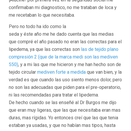
confirmaban mi diagnostico, no me trataban de loca y
me recetaban lo que necesitaba.
Pero no todo ha ido como la
seda y éste año me he dado cuenta que las medias
que compré el año pasado no eran las correctas para el
lipedema, ya que las correctas son
las de tejido plano
compresión 2 (que de la marca medi son las mediven
550)
, y a mi las que me hicieron y me han hecho son de
tejido circular
mediven forte a medida
que van bien, y la
verdad es que cuando las uso siento menos dolor, pero
no son las adecuadas que piden para el pre-operatorio,
ni las recomendadas para tratar el lipedema.
De hecho cuando se las enseñé al Dr Burgos me dijo
que eran muy ligeras, que las que necesitaba eran mas
duras, mas rígidas. Yo entonces creí que las que tenia
estaban ya usadas, y que no habían mas tipos, hasta