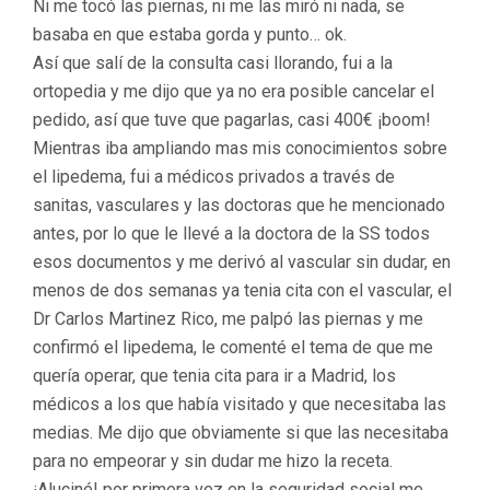
Ni me tocó las piernas, ni me las miró ni nada, se
basaba en que estaba gorda y punto… ok.
Así que salí de la consulta casi llorando, fui a la
ortopedia y me dijo que ya no era posible cancelar el
pedido, así que tuve que pagarlas, casi 400€ ¡boom!
Mientras iba ampliando mas mis conocimientos sobre
el lipedema, fui a médicos privados a través de
sanitas, vasculares y las doctoras que he mencionado
antes, por lo que le llevé a la doctora de la SS todos
esos documentos y me derivó al vascular sin dudar, en
menos de dos semanas ya tenia cita con el vascular, el
Dr Carlos Martinez Rico, me palpó las piernas y me
confirmó el lipedema, le comenté el tema de que me
quería operar, que tenia cita para ir a Madrid, los
médicos a los que había visitado y que necesitaba las
medias. Me dijo que obviamente si que las necesitaba
para no empeorar y sin dudar me hizo la receta.
¡Aluciné! por primera vez en la seguridad social me