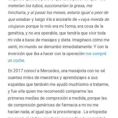
meterían los tubos, succionarían la grasa, me
hincharía, y al pasar los meses, estaría igual o peor de
que estaba
» y luego iría a acusarle de «
vaya mierda de
cirujano
» porque lo mío era mi forma, era cosa de la
genética, y no era operable, que tendría que vivir toda
mi vida a base de masajes y dieta. Imaginaos cómo me
sentí, mi mundo se derrumbó inmediatamente. Y con la
inversión que iba a hacer con la operación
me compré
un coche
.
En 2017 conocí a Mercedes, una masajista con no sé
cuantas miles de maestrías y aprendizajes a sus
espaldas que también me ayudó muchísimo a tratarme,
y fue ella quien me recomendó comprarme las
primeras medias de compresión a medida, porque las
de compresión genéricas de farmacia a mi no me
hacían nada, al igual que la presoterapia . La ortopedia