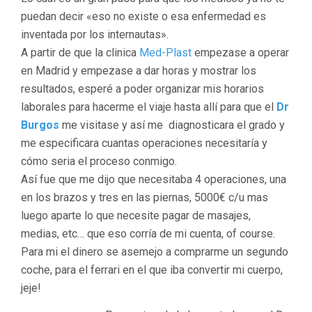
puedan decir «eso no existe o esa enfermedad es
inventada por los internautas».
A partir de que la clinica
Med-Plast
empezase a operar
en Madrid y empezase a dar horas y mostrar los
resultados, esperé a poder organizar mis horarios
laborales para hacerme el viaje hasta allí para que el
Dr
Burgos
me visitase y así me diagnosticara el grado y
me especificara cuantas operaciones necesitaría y
cómo seria el proceso conmigo.
Así fue que me dijo que necesitaba 4 operaciones, una
en los brazos y tres en las piernas, 5000€ c/u mas
luego aparte lo que necesite pagar de masajes,
medias, etc… que eso corría de mi cuenta, of course.
Para mi el dinero se asemejo a comprarme un segundo
coche, para el ferrari en el que iba convertir mi cuerpo,
jeje!