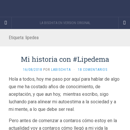
LA BISCHITA EN VERSION ORIGINAL
Etiqueta:
lipedea
Mi historia con #Lipedema
16/08/2018
POR
LABISCHITA
·
18 COMENTARIOS
Hola a todos, hoy me paso por aquí para hablar de algo
que me ha costado años de conocimiento, de
aceptación, y que aun hoy, mientras escribo, sigo
luchando para alinear mi autoestima a la sociedad y a
mi mente, a lo que debe ser real.
Pero antes de comenzar a contaros cómo estoy en la
actualidad voy a contaros cómo llegó a mi vida la