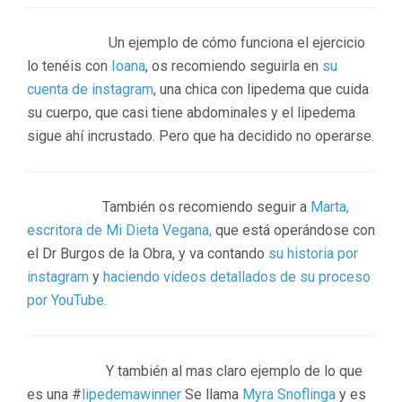
Un ejemplo de cómo funciona el ejercicio
lo tenéis con
Ioana
, os recomiendo seguirla en
su
cuenta de instagram
, una chica con lipedema que cuida
su cuerpo, que casi tiene abdominales y el lipedema
sigue ahí incrustado. Pero que ha decidido no operarse.
También os recomiendo seguir a
Marta,
escritora de Mi Dieta Vegana,
que está operándose con
el Dr Burgos de la Obra, y va contando
su historia por
instagram
y
haciendo videos detallados de su proceso
por YouTube.
Y también al mas claro ejemplo de lo que
es una #
lipedemawinner
Se llama
Myra Snoflinga
y es