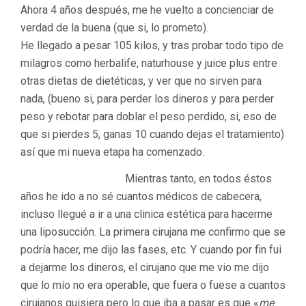
Ahora 4 años después, me he vuelto a concienciar de
verdad de la buena (que si, lo prometo).
He llegado a pesar 105 kilos, y tras probar todo tipo de
milagros como herbalife, naturhouse y juice plus entre
otras dietas de dietéticas, y ver que no sirven para
nada, (bueno si, para perder los dineros y para perder
peso y rebotar para doblar el peso perdido, si, eso de
que si pierdes 5, ganas 10 cuando dejas el tratamiento)
así que mi nueva etapa ha comenzado.
Mientras tanto, en todos éstos
años he ido a no sé cuantos médicos de cabecera,
incluso llegué a ir a una clinica estética para hacerme
una liposucción. La primera cirujana me confirmo que se
podría hacer, me dijo las fases, etc. Y cuando por fin fui
a dejarme los dineros, el cirujano que me vio me dijo
que lo mío no era operable, que fuera o fuese a cuantos
cirujanos quisiera pero lo que iba a pasar es que «
me