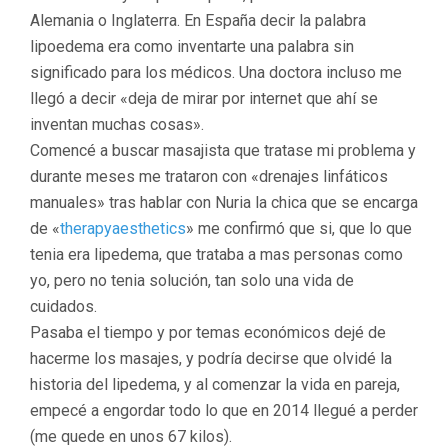
Alemania o Inglaterra. En España decir la palabra
lipoedema era como inventarte una palabra sin
significado para los médicos. Una doctora incluso me
llegó a decir «deja de mirar por internet que ahí se
inventan muchas cosas».
Comencé a buscar masajista que tratase mi problema y
durante meses me trataron con «drenajes linfáticos
manuales» tras hablar con Nuria la chica que se encarga
de «
therapyaesthetics
» me confirmó que si, que lo que
tenia era lipedema, que trataba a mas personas como
yo, pero no tenia solución, tan solo una vida de
cuidados.
Pasaba el tiempo y por temas económicos dejé de
hacerme los masajes, y podría decirse que olvidé la
historia del lipedema, y al comenzar la vida en pareja,
empecé a engordar todo lo que en 2014 llegué a perder
(me quede en unos 67 kilos).