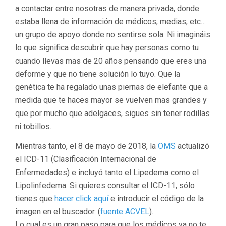
a contactar entre nosotras de manera privada, donde
estaba llena de información de médicos, medias, etc…
un grupo de apoyo donde no sentirse sola. Ni imagináis
lo que significa descubrir que hay personas como tu
cuando llevas mas de 20 años pensando que eres una
deforme y que no tiene solución lo tuyo. Que la
genética te ha regalado unas piernas de elefante que a
medida que te haces mayor se vuelven mas grandes y
que por mucho que adelgaces, sigues sin tener rodillas
ni tobillos.
Mientras tanto, el 8 de mayo de 2018, la
OMS
actualizó
el ICD-11 (Clasificación Internacional de
Enfermedades) e incluyó tanto el Lipedema como el
Lipolinfedema. Si quieres consultar el ICD-11, sólo
tienes que
hacer click aquí
e introducir el código de la
imagen en el buscador. (
fuente ACVEL
).
Lo cual es un gran paso para que los médicos ya no te