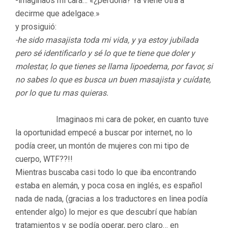
-imaginaos mi cara… «¿perdona? Ya viene otra a
decirme que adelgace.»
y prosiguió:
-he sido masajista toda mi vida, y ya estoy jubilada
pero sé identificarlo y sé lo que te tiene que doler y
molestar, lo que tienes se llama lipoedema, por favor, si
no sabes lo que es busca un buen masajista y cuídate,
por lo que tu mas quieras.
Imaginaos mi cara de poker, en cuanto tuve
la oportunidad empecé a buscar por internet, no lo
podía creer, un montón de mujeres con mi tipo de
cuerpo, WTF??!!
Mientras buscaba casi todo lo que iba encontrando
estaba en alemán, y poca cosa en inglés, es español
nada de nada, (gracias a los traductores en linea podía
entender algo) lo mejor es que descubrí que habían
tratamientos y se podía operar, pero claro… en