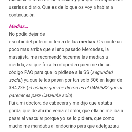
usarlas a diario. Que es de lo que os voy a hablar a
continuación.
Medias…
No podía dejar de
escribir del polémico tema de las
medias
. Os conté un
poco mas arriba que el año pasado Mercedes, la
masajista, me recomendó hacerme las medias a
medida, así que fui a la ortopedia quien me dio un
código PAO para que lo pidiese a la SS (
seguridad
social
) ya que te las pasan por tan solo 30€ en lugar de
384,23€ (
el código que me dieron es el 0460682 que al
parecer es para Cataluña solo
) .
Fui a mi doctora de cabecera y me dijo que estaba
gorda, que de ahí me venia el dolor, que ella no me iba a
pasar al vascular porque yo se lo pidiera, que como
mucho me mandaba al endocrino para que adelgazara.