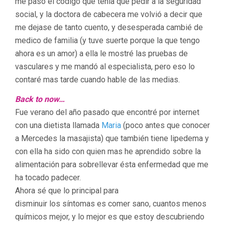
me pasó el código que tenia que pedir a la seguridad
social, y la doctora de cabecera me volvió a decir que
me dejase de tanto cuento, y desesperada cambié de
medico de familia (y tuve suerte porque la que tengo
ahora es un amor) a ella le mostré las pruebas de
vasculares y me mandó al especialista, pero eso lo
contaré mas tarde cuando hable de las medias.
Back to now…
Fue verano del año pasado que encontré por internet
con una dietista llamada
Maria
(poco antes que conocer
a Mercedes la masajista) que también tiene lipedema y
con ella ha sido con quien mas he aprendido sobre la
alimentación para sobrellevar ésta enfermedad que me
ha tocado padecer.
Ahora sé que lo principal para
disminuir los síntomas es comer sano, cuantos menos
químicos mejor, y lo mejor es que estoy descubriendo