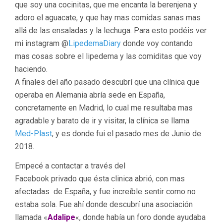
que soy una cocinitas, que me encanta la berenjena y
adoro el aguacate, y que hay mas comidas sanas mas
allá de las ensaladas y la lechuga. Para esto podéis ver
mi instagram @
LipedemaDiary
donde voy contando
mas cosas sobre el lipedema y las comiditas que voy
haciendo.
A finales del año pasado descubrí que una clínica que
operaba en Alemania abría sede en España,
concretamente en Madrid, lo cual me resultaba mas
agradable y barato de ir y visitar, la clínica se llama
Med-Plast
, y es donde fui el pasado mes de Junio de
2018.
Empecé a contactar a través del
Facebook privado que ésta clinica abrió, con mas
afectadas de España, y fue increíble sentir como no
estaba sola. Fue ahí donde descubrí una asociación
llamada «
Adalipe
«, donde había un foro donde ayudaba