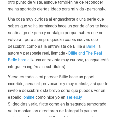
otro punto de vista, aunque también he de reconocer
me ha aportado ciertas ideas para mi vida «personal».
U
na cosa muy curiosa al engancharte a una serie que
sabes que ya ha terminado hace un par de años te hace
sentir algo de pena y nostalgia porque sabes que no
volverá… pero siempre quedan cosas nuevas que
descubrir, como es la entrevista de Billie a
Belle
, la
autora y personaje real, llamada «
Billie and The Real
Belle bare all
» una entrevista muy curiosa, (aunque está
integra en inglés sin subtítulos).
Y
eso es todo, a mi parecer Billie hace un papel
increíble, sensual, provocador y muy realista, así que te
invito a descubrir ésta breve serie que puedes ver en
español
online
como hice yo en
series.ly
.
Si decides verla, fijate como en la segunda temporada
se lo montan los directores de fotografía para no