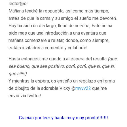
lector@s!
Mañana tendré la respuesta, así como mas tiempo,
antes de que la cama y su amigo el sueño me devoren.
Hoy ha sido un día largo, lleno de nervios, Esto no ha
sido mas que una introducción a una aventura que
mañana comenzaré a relatar, donde, como siempre,
estáis invitados a comentar y colaborar!
Hasta entonces, me quedo a al espera del resulta
(que
sea bueno, que sea positivo, porfi, porfi, que si, que si,
que sí!!!!)
Y mientras la espera, os enseño un regalazo en forma
de dibujito de la adorable Vicky @
mvvv22
que me
envió vía twitter!
Gracias por leer y hasta muy muy pronto!!!!!!!