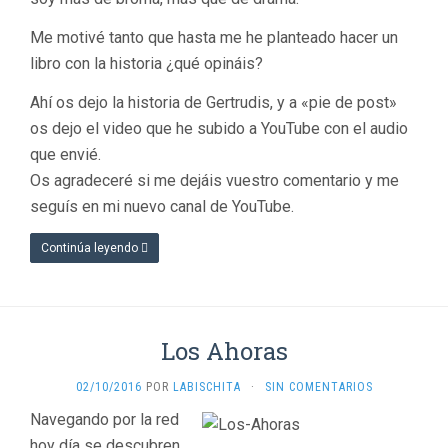
Me motivé tanto que hasta me he planteado hacer un
libro con la historia ¿qué opináis?
Ahí os dejo la historia de Gertrudis, y a «pie de post»
os dejo el video que he subido a YouTube con el audio
que envié.
Os agradeceré si me dejáis vuestro comentario y me
seguís en mi nuevo canal de YouTube.
Continúa leyendo
Los Ahoras
02/10/2016
POR
LABISCHITA
·
SIN COMENTARIOS
Navegando por la red
hoy día se descubren