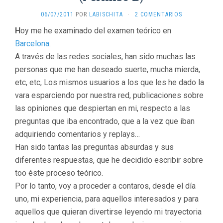
06/07/2011
POR
LABISCHITA
·
2 COMENTARIOS
H
oy me he examinado del examen teórico en
Barcelona
.
A través de las redes sociales, han sido muchas las
personas que me han deseado suerte, mucha mierda,
etc, etc, Los mismos usuarios a los que les he dado la
vara esparciendo por nuestra red, publicaciones sobre
las opiniones que despiertan en mi, respecto a las
preguntas que iba encontrado, que a la vez que iban
adquiriendo comentarios y replays…
Han sido tantas las preguntas absurdas y sus
diferentes respuestas, que he decidido escribir sobre
too éste proceso teórico.
Por lo tanto, voy a proceder a contaros, desde el día
uno, mi experiencia, para aquellos interesados y para
aquellos que quieran divertirse leyendo mi trayectoria