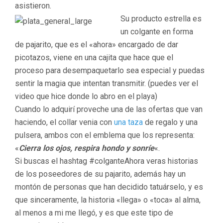
asistieron.
Su producto estrella es
un colgante en forma
de pajarito, que es el «ahora» encargado de dar
picotazos, viene en una cajita que hace que el
proceso para desempaquetarlo sea especial y puedas
sentir la magia que intentan transmitir. (puedes ver el
video que hice donde lo abro en el playa)
Cuando lo adquirí proveche una de las ofertas que van
haciendo, el collar venia con
una taza
de regalo y una
pulsera, ambos con el emblema que los representa:
«
Cierra los ojos, respira hondo y sonríe
«.
Si buscas el hashtag #colganteAhora veras historias
de los poseedores de su pajarito, además hay un
montón de personas que han decidido tatuárselo, y es
que sinceramente, la historia «llega» o «toca» al alma,
al menos a mi me llegó, y es que este tipo de