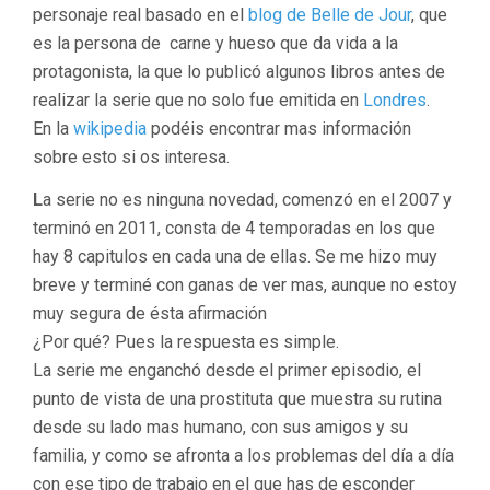
personaje real basado en el
blog de Belle de Jour
, que
es la persona de carne y hueso que da vida a la
protagonista, la que lo publicó algunos libros antes de
realizar la serie que no solo fue emitida en
Londres
.
En la
wikipedia
podéis encontrar mas información
sobre esto si os interesa.
L
a serie no es ninguna novedad, comenzó en el 2007 y
terminó en 2011, consta de 4 temporadas en los que
hay 8 capitulos en cada una de ellas. Se me hizo muy
breve y terminé con ganas de ver mas, aunque no estoy
muy segura de ésta afirmación
¿Por qué? Pues la respuesta es simple.
La serie me enganchó desde el primer episodio, el
punto de vista de una prostituta que muestra su rutina
desde su lado mas humano, con sus amigos y su
familia, y como se afronta a los problemas del día a día
con ese tipo de trabajo en el que has de esconder