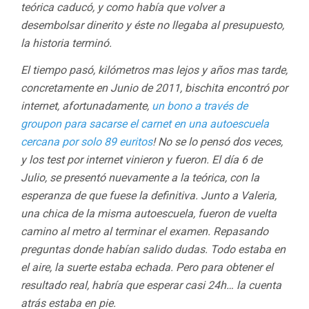
teórica caducó, y como había que volver a
desembolsar dinerito y éste no llegaba al presupuesto,
la historia terminó.
El tiempo pasó, kilómetros mas lejos y años mas tarde,
concretamente en Junio de 2011, bischita encontró por
internet, afortunadamente,
un bono a través de
groupon para sacarse el carnet en una autoescuela
cercana por solo 89 euritos
! No se lo pensó dos veces,
y los test por internet vinieron y fueron. El día 6 de
Julio, se presentó nuevamente a la teórica, con la
esperanza de que fuese la definitiva.
Junto a Valeria,
una chica de la misma autoescuela, fueron de vuelta
camino al metro al terminar el examen. Repasando
preguntas donde habían salido dudas. Todo estaba en
el aire, la suerte estaba echada.
Pero para obtener el
resultado real, habría que esperar casi 24h… la cuenta
atrás estaba en pie.