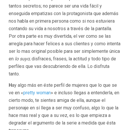
tantos secretos; no parece ser una vida fácil y
enseguida empatizas con la protagonista que además
nos habla en primera persona como si nos estuviera
contando su vida a nosotros a través de la pantalla.
Por otra parte es muy divertida, el ver como se las
arregla para hacer felices a sus clientes y como intenta
ser lo mas original posible para ser simplemente única
en
lo suyo
; disfraces, frases, la actitud y todo tipo de
perfiles que vas descubriendo de ella. Lo disfruta
tanto.
H
ay algo más en éste perfil de mujeres que lo que se
ve en «
pretty woman
» e incluso llegas a entenderla, en
cierto modo, te sientes amiga de ella, aunque el
personaje en sí llega a ser muy confuso, algo lo que la
hace mas real y que a su vez, es lo que empieza a
degradar el argumento de la serie a medida que ésta