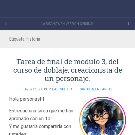
LA BISCHITA EN VERSION ORIGINAL
Etiqueta:
historia
Tarea de final de modulo 3, del
curso de doblaje, creacionista de
un personaje.
16/07/2024
POR
LABISCHITA
·
SIN COMENTARIOS
Hola personas!!!
Entregué una tarea que me han
aprobado con un 10!
Y me gustaría compartirla con
ustedes.