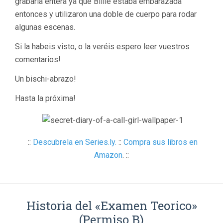
grabarla entera ya que Billie estaba embarazada
entonces y utilizaron una doble de cuerpo para rodar
algunas escenas.
Si la habeis visto, o la veréis espero leer vuestros
comentarios!
Un bischi-abrazo!
Hasta la próxima!
::
Descubrela en Series.ly.
::
Compra sus libros en
Amazon
. ::
Historia del «Examen Teorico»
(Permiso B)