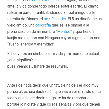
ante la vida donde todo parece estar escrito. El cuarto,
relata mi parte infantil, ilustrando al fuel amigo de la
sirenita de Disney, el
pez Flounder
. El 5 un diseño de un
viejo amigo, una
caligrafía
que se lee similar a la
pronunciación de mi nombre “
Montse
” y que tiene 3
kanjis mezclados con Hiragana cuyos significados son
“sueño, energía y eternidad”.
El nuevo es un símbolo a mi vida y mi momento actual
¿que significa?
pues veamos… trataré de resumirlo.
Antes de nada decir que un tatuaje ha de ser algo muy
personal, es una ilustración que vas a ver el resto de tu
vida y que ha de decirte algo, te ha de recordar el
porqué lo hiciste y qué cosas señalas y por qué tienen