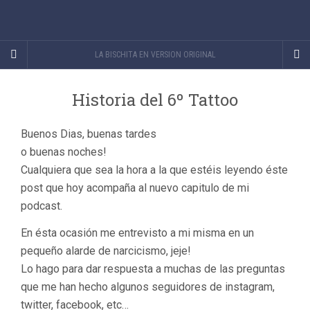
LA BISCHITA EN VERSION ORIGINAL
Historia del 6º Tattoo
Buenos Dias, buenas tardes
o buenas noches!
Cualquiera que sea la hora a la que estéis leyendo éste
post que hoy acompaña al nuevo capitulo de mi
podcast.
En ésta ocasión me entrevisto a mi misma en un
pequeño alarde de narcicismo, jeje!
Lo hago para dar respuesta a muchas de las preguntas
que me han hecho algunos seguidores de instagram,
twitter, facebook, etc…