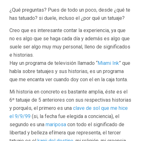
¿Qué preguntas? Pues de todo un poco, desde ¿qué te
has tatuado? si duele, incluso el ¿por qué un tatuaje?
Creo que es interesante contar la experiencia, ya que
no es algo que se haga cada día y además es algo que
suele ser algo muy muy personal, lleno de significados
e historias.
Hay un programa de televisión llamado “
Miami Ink
” que
habla sobre tatuajes y sus historias, es un programa
que me encanta ver cuando doy con el en la caja tonta.
Mi historia en concreto es bastante amplia, éste es el
6º tatuaje de 5 anteriores con sus respectivas historias
y porqués, el primero es una
clave de sol que me hice
el 9/9/99
(si, la fecha fue elegida a conciencia), el
segundo es una
mariposa
con todo el significado de
libertad y belleza efímera que representa, el tercer
tatuaje es el
kanji del destino
, mi religión, mi creencia