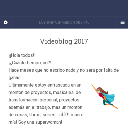
LA BISCHITA EN VERSION ORIGINAL
Videoblog 2017
¡¡Hola todos!!
¡¿Cuánto tiempo, no?!
Hace meses que no escribo nada y no será por falta de
ganas.
Ultimamente estoy enfrascada en un
montón de proyectos, musicales, de
transformación personal, proyectos
además en el trabajo, mas un montón
de cosas, libros, series… ufff!! madre
mía! Soy una superwoman!