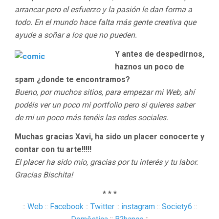
arrancar pero el esfuerzo y la pasión le dan forma a
todo. En el mundo hace falta más gente creativa que
ayude a soñar a los que no pueden.
Y antes de despedirnos,
haznos un poco de
spam ¿donde te encontramos?
Bueno, por muchos sitios, para empezar mi Web, ahí
podéis ver un poco mi portfolio pero si quieres saber
de mi un poco más tenéis las redes sociales.
Muchas gracias Xavi, ha sido un placer conocerte y
contar con tu arte!!!!!
El placer ha sido mío, gracias por tu interés y tu labor.
Gracias Bischita!
* * *
::
Web
::
Facebook
::
Twitter
::
instagram
::
Society6
::