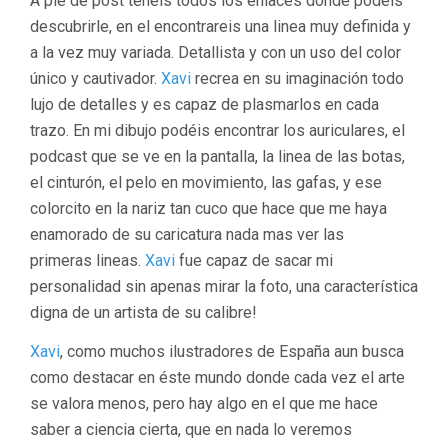
A pie de post tenéis todos los enlaces donde podéis
descubrirle, en el encontrareis una linea muy definida y
a la vez muy variada. Detallista y con un uso del color
único y cautivador.
Xavi
recrea en su imaginación todo
lujo de detalles y es capaz de plasmarlos en cada
trazo. En mi dibujo podéis encontrar los auriculares, el
podcast que se ve en la pantalla, la linea de las botas,
el cinturón, el pelo en movimiento, las gafas, y ese
colorcito en la nariz tan cuco que hace que me haya
enamorado de su caricatura nada mas ver las
primeras lineas.
Xavi
fue capaz de sacar mi
personalidad sin apenas mirar la foto, una característica
digna de un artista de su calibre!
Xavi
, como muchos ilustradores de España aun busca
como destacar en éste mundo donde cada vez el arte
se valora menos, pero hay algo en el que me hace
saber a ciencia cierta, que en nada lo veremos