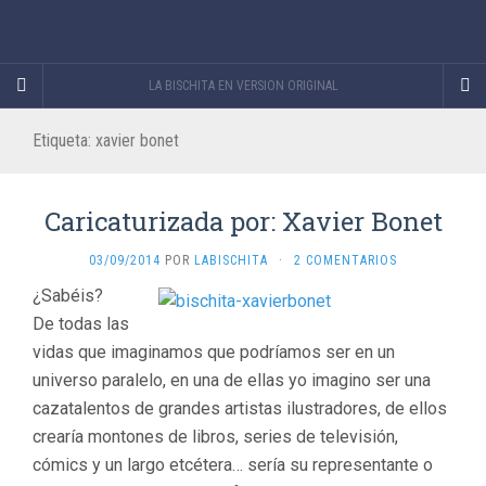
LA BISCHITA EN VERSION ORIGINAL
Etiqueta:
xavier bonet
Caricaturizada por: Xavier Bonet
03/09/2014
POR
LABISCHITA
·
2 COMENTARIOS
¿Sabéis?
De todas las
vidas que imaginamos que podríamos ser en un
universo paralelo, en una de ellas yo imagino ser una
cazatalentos de grandes artistas ilustradores, de ellos
crearía montones de libros, series de televisión,
cómics y un largo etcétera… sería su representante o