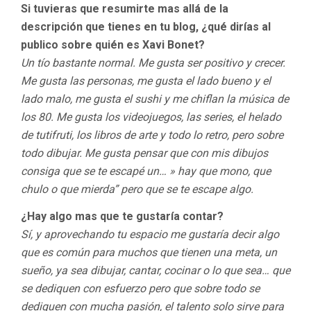
Si tuvieras que resumirte mas allá de la
descripción que tienes en tu blog, ¿qué dirías al
publico sobre quién es Xavi Bonet?
Un tío bastante normal. Me gusta ser positivo y crecer.
Me gusta las personas, me gusta el lado bueno y el
lado malo, me gusta el sushi y me chiflan la música de
los 80. Me gusta los videojuegos, las series, el helado
de tutifruti, los libros de arte y todo lo retro, pero sobre
todo dibujar. Me gusta pensar que con mis dibujos
consiga que se te escapé un… » hay que mono, que
chulo o que mierda” pero que se te escape algo.
¿Hay algo mas que te gustaría contar?
Sí, y aprovechando tu espacio me gustaría decir algo
que es común para muchos que tienen una meta, un
sueño, ya sea dibujar, cantar, cocinar o lo que sea… que
se dediquen con esfuerzo pero que sobre todo se
dediquen con mucha pasión, el talento solo sirve para