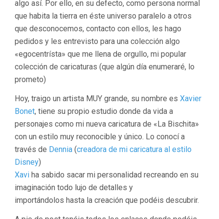
algo así. Por ello, en su defecto, como persona normal
que habita la tierra en éste universo paralelo a otros
que desconocemos, contacto con ellos, les hago
pedidos y les entrevisto para una colección algo
«egocentrísta» que me llena de orgullo, mi popular
colección de caricaturas (que algún día enumeraré, lo
prometo)
Hoy, traigo un artista MUY grande, su nombre es
Xavier
Bonet
, tiene su propio estudio donde da vida a
personajes como mi nueva caricatura de «La Bischita»
con un estilo muy reconocible y único. Lo conocí a
través de
Dennia
(
creadora de mi caricatura al estilo
Disney
)
Xavi
ha sabido sacar mi personalidad recreando en su
imaginación todo lujo de detalles y
importándolos hasta la creación que podéis descubrir.