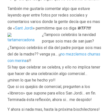
También me gustaría comentar algo que estuve
leyendo ayer entre fotos por redes sociales y
comentarios varios donde la gente decía que es mas
de «
Sant Jordi
» permitirme que os diga
WTF?!!!
¿
Tampoco celebráis la navidad
porque sois mas de san juan?
¿Tampoco celebráis el día del padre porque sois mas
del de la madre?? venga ya… ¡¡
no mezclemos churras
con merina
s!!
Si hay que celebrar se celebra, y ello no implica tener
que hacer de una celebración algo comercial…
¡¡miren lo que he hecho yo!!
Que si os quejáis de comercial, pregunten a los
«libreros» que supone para ellos San Jordi… en fin.
Terminada ésta reflexión, ahora si… me despido!
Y ahora si nada mas, hasta la próxima bischilectores!