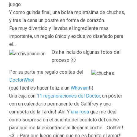
juego.
Y como guinda final, una bolsa repletísima de chuches,
y tras la cena un postre en forma de corazón.
Fue muy divertido y llevaba el ingrediente mas
importante, un regalo único y exclusivo diseñado para
el…
Os he incluido algunas fotos del
proceso 🙂
Por su parte me regalo cositas del
DoctorWho
!
(qué fácil es hacer feliz a un
Whovian
!!)
Una caja con
11 regeneraciones del Doctor,
un póster
con un calendario permanente de Gallifrey y una
camiseta de la Tardis! ¡Ah! Y
una rosa
que me dejó
como sorpresa en el asiento del copiloto del coche
para que me la encontrase al llegar al coche… Oohhh!!
<3 ¡¡Para que luego digan que no es bonito el amor!!