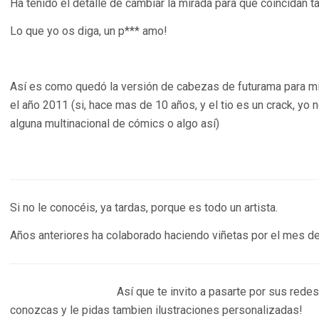
Ha tenido el detalle de cambiar la mirada para que coincidan t
Lo que yo os diga, un p*** amo!
Así es como quedó la versión de cabezas de futurama para mi
el año 2011 (si, hace mas de 10 años, y el tio es un crack, yo
alguna multinacional de cómics o algo así)
Si no le conocéis, ya tardas, porque es todo un artista.
Años anteriores ha colaborado haciendo viñetas por el mes de
Así que te invito a pasarte por sus redes
conozcas y le pidas tambien ilustraciones personalizadas!