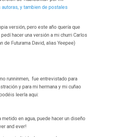
 autoras, y tambien de postales
pia versión, pero este año quería que
 pedí hacer una versión a mi churri Carlos
n de Futurama David, alias Yeepee)
mo runninmen, fue entrevistado para
ustración y para mi hermana y mi cuñao
odéis leerla aqui:
 metido en agua, puede hacer un diseño
ver and ever!