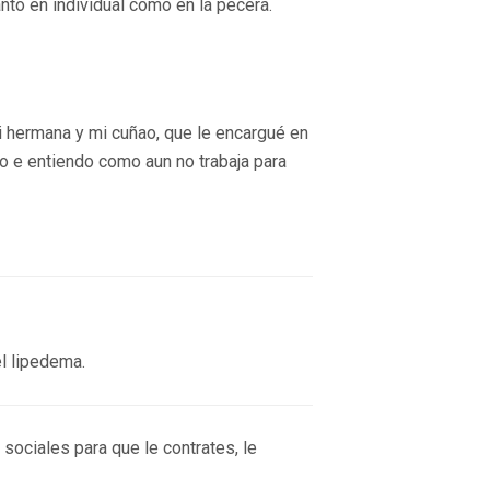
anto en individual como en la pecera.
 hermana y mi cuñao, que le encargué en
 no e entiendo como aun no trabaja para
l lipedema.
 sociales para que le contrates, le