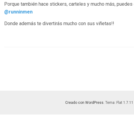
Porque también hace stickers, carteles y mucho más, puedes 
@runninmen
Donde además te divertirás mucho con sus viñetas!!
Creado con WordPress
. Tema: Flat 1.7.11