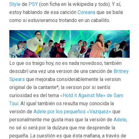
Style
de
PSY
(con ficha en la wikipedia y todo). Y sí,
estoy hablando de esa canción
Coreana
que se baila
como si estuvieramos trotando en un caballito.
Lo que os traigo hoy, no es nada novedoso, también
descubrí una vez una version de una canción de
Britney
Spears
que mejoraba considerablemente la version
original de la cantante*, la version por si sentís
curiosidad es del tema
«Hold it Against Me» de Sam
Tsui
. Al igual también os resulta muy conocida la
versión de
Adele por los pequeños «Vazquez»
que
personalmente me gusta mas que la versión de
Adele
,
no sé si será por la dulzura que me desprende la
pequeña. La cuestión es que ésta mañana, a través de