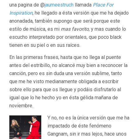
una pagina de @
jaumeestruch
llamada
Place For
Inspiration
, he llegado a ésta versión que me ha dejado
anonadada, también supongo que será porque este
estilo de música, es mi
mas favorito
, y mas cuando lo
escucho interpretado por orientales, que poco black
tienen en su piel o en sus raíces.
En las primeras frases, hasta que no llega al puente
antes del estribillo, no alcancé muy bien a reconocer la
canción, pero es sin duda una versión sublime, tanto
que me he visto medianamente obligada a escribir
sobre ello para que os llegue y podáis disfrutarlo al
igual que lo he hecho yo en ésta gélida mañana de
noviembre.
Y no, no es la única versión que me ha
impactado de éste fenómeno
Gangnam, sin ir mas lejos, hace unos