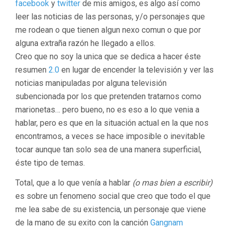
facebook
y
twitter
de mis amigos, es algo así como
leer las noticias de las personas, y/o personajes que
me rodean o que tienen algun nexo comun o que por
alguna extraña razón he llegado a ellos.
Creo que no soy la unica que se dedica a hacer éste
resumen
2.0
en lugar de encender la televisión y ver las
noticias manipuladas por alguna televisión
subencionada por los que pretenden tratarnos como
marionetas… pero bueno, no es eso a lo que venia a
hablar, pero es que en la situación actual en la que nos
encontramos, a veces se hace imposible o inevitable
tocar aunque tan solo sea de una manera superficial,
éste tipo de temas.
Total, que a lo que venía a hablar
(o mas bien a escribir)
es sobre un fenomeno social que creo que todo el que
me lea sabe de su existencia, un personaje que viene
de la mano de su exito con la canción
Gangnam