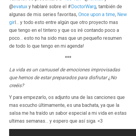
@
evatux
y hablaré sobre el #
DoctorWarg
, también de
algunas de mis series favoritas,
Once upon a time
,
New
gir
l… y todo esto entre algún que otro proyecto mas
que tengo en el tintero y que os iré contando poco a
poco… esto no ha sido mas que un pequeño resumen
de todo lo que tengo en mi agenda!
***
La vida es un carruusel de emociones improvisadas
que hemos de estar preparados
para disfrutar ¿No
creéis?
Y para empezarlo, os adjunto una de las canciones que
mas escucho últimamente, es una bachata, ya que la
salsa me ha traído un sabor especial a mi vida en estas
ultimas semanas… y espero que así siga. <3