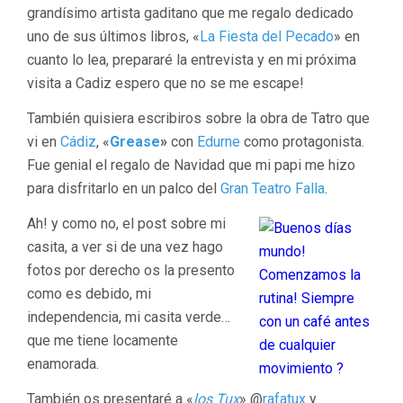
grandísimo artista gaditano que me regalo dedicado
uno de sus últimos libros, «
La Fiesta del Pecado
» en
cuanto lo lea, prepararé la entrevista y en mi próxima
visita a Cadiz espero que no se me escape!
También quisiera escribiros sobre la obra de Tatro que
vi en
Cádiz
, «
Grease
»
con
Edurne
como protagonista.
Fue genial el regalo de Navidad que mi papi me hizo
para disfritarlo en un palco del
Gran Teatro Falla
.
Ah! y como no, el post sobre mi
casita, a ver si de una vez hago
fotos por derecho os la presento
como es debido, mi
independencia, mi casita verde…
que me tiene locamente
enamorada.
También os presentaré a «
los Tux
» @
rafatux
y