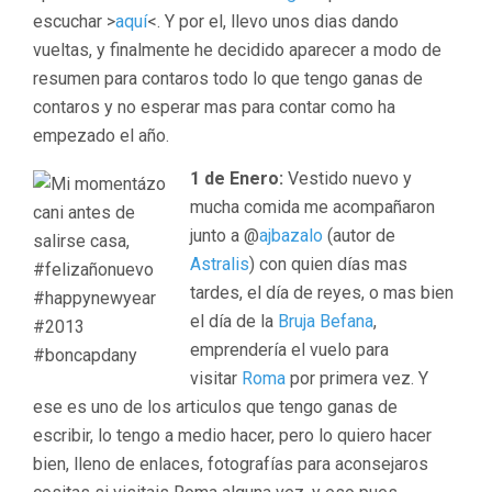
escuchar >
aquí
<. Y por el, llevo unos dias dando
vueltas, y finalmente he decidido aparecer a modo de
resumen para contaros todo lo que tengo ganas de
contaros y no esperar mas para contar como ha
empezado el año.
1 de Enero:
Vestido nuevo y
mucha comida me acompañaron
junto a @
ajbazalo
(autor de
Astralis
) con quien días mas
tardes, el día de reyes, o mas bien
el día de la
Bruja Befana
,
emprendería el vuelo para
visitar
Roma
por primera vez. Y
ese es uno de los articulos que tengo ganas de
escribir, lo tengo a medio hacer, pero lo quiero hacer
bien, lleno de enlaces, fotografías para aconsejaros