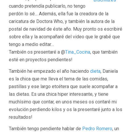
cuando pretendía publicarlo, no tengo
perdón lo sé… Además, ella fue la creadora de la
caricatura de Doctora Who, y también la autora de la
postal de navidad de éste año. Muy pronto os escribiré
sobre ella y la acompañaré del video que le grabé que
tengo a medio editar…
También os presentaré a @
Tina_Cocina
, que también
esté en proyectos pendientes!
También he empezado el año haciendo
dieta
, Daniela
es la chica que me lleva el tema de las comidas,
pastillas y ese largo etcétera que suele acompañar a
las dietas. Es una chica hiper interesante, y tiene
muchísimo que contar, en unos meses os contaré mi
evolución perdiendo kilos y os la presentaré junto a los
resultados!
También tengo pendiente hablar de
Pedro Romero
, un