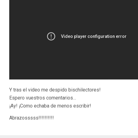
Y tras el video me despido bischilectores!
Espero vuestros comentarios…
¡Ay! ¡Como echaba de menos escribir!
Abrazosssss!!!!!!!!!!