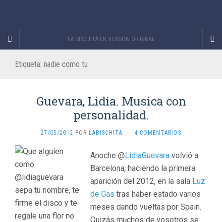
LA BISCHITA EN VERSION ORIGINAL
Etiqueta:
nadie como tu
Guevara, Lidia. Musica con
personalidad.
27/05/2012
POR
LABISCHITA
·
4 COMENTARIOS
Anoche @
LidiaGuevara
volvió a
Barcelona, haciendo la primera
aparición del 2012, en la sala
Luz
de Gas
tras haber estado varios
meses dando vueltas por Spain.
Quizás muchos de vosotros se