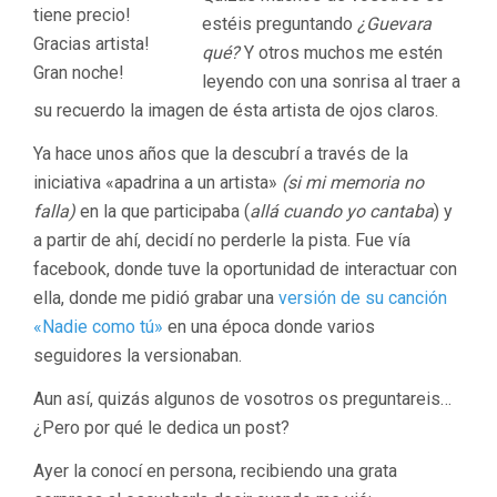
estéis preguntando
¿Guevara
qué?
Y otros muchos me estén
leyendo con una sonrisa al traer a
su recuerdo la imagen de ésta artista de ojos claros.
Ya hace unos años que la descubrí a través de la
iniciativa «apadrina a un artista»
(si mi memoria no
falla)
en la que participaba (
allá cuando yo cantaba
) y
a partir de ahí, decidí no perderle la pista. Fue vía
facebook, donde tuve la oportunidad de interactuar con
ella, donde me pidió grabar una
versión de su canción
«Nadie como tú»
en una época donde varios
seguidores la versionaban.
Aun así, quizás algunos de vosotros os preguntareis…
¿Pero por qué le dedica un post?
Ayer la conocí en persona, recibiendo una grata