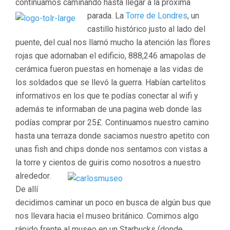
continuamos caminando hasta llegar a la próxima
parada.
La
Torre de Londres
, un
castillo histórico justo al lado del
puente, del cual nos llamó mucho la atención las flores
rojas que adornaban el edificio, 888,246 amapolas de
cerámica fueron puestas en homenaje a las vidas de
los soldados que se llevó la guerra. Habían cartelitos
informativos en los que te podías conectar al wifi y
además te informaban de una pagina web donde las
podías comprar por 25£. Continuamos nuestro camino
hasta una terraza donde saciamos nuestro apetito con
unas fish and chips donde nos sentamos con vistas a
la torre y cientos de guiris como nosotros a nuestro
alrededor.
De allí
decidimos caminar un poco en busca de algún bus que
nos llevara hacia el museo británico. Comimos algo
rápido frente al museo en un Starbucks (donde