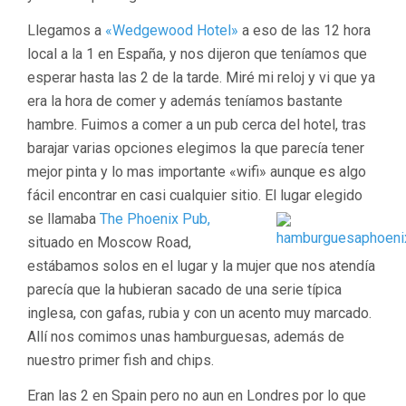
Llegamos a
«Wedgewood Hotel»
a eso de las 12 hora
local a la 1 en España, y nos dijeron que teníamos que
esperar hasta las 2 de la tarde. Miré mi reloj y vi que ya
era la hora de comer y además teníamos bastante
hambre. Fuimos a comer a un pub cerca del hotel, tras
barajar varias opciones elegimos la que parecía tener
mejor pinta y lo mas importante «wifi» aunque es algo
fácil encontrar en casi cualquier sitio.
El lugar elegido
se llamaba
The Phoenix Pub,
situado en Moscow Road,
estábamos solos en el lugar y la mujer que nos atendía
parecía que la hubieran sacado de una serie típica
inglesa, con gafas, rubia y con un acento muy marcado.
Allí nos comimos unas hamburguesas, además de
nuestro primer fish and chips.
Eran las 2 en Spain pero no aun en Londres por lo que