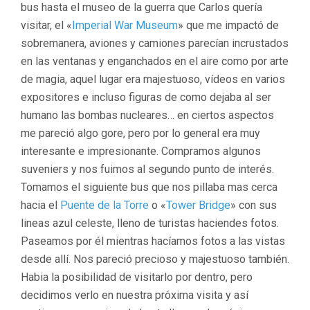
bus hasta el museo de la guerra que Carlos quería
visitar, el «
Imperial War Museum
» que me impactó de
sobremanera, aviones y camiones parecían incrustados
en las ventanas y enganchados en el aire como por arte
de magia, aquel lugar era majestuoso, vídeos en varios
expositores e incluso figuras de como dejaba al ser
humano las bombas nucleares… en ciertos aspectos
me pareció algo gore, pero por lo general era muy
interesante e impresionante. Compramos algunos
suveniers y nos fuimos al segundo punto de interés.
Tomamos el siguiente bus que nos pillaba mas cerca
hacia el
Puente de la Torre
o «
Tower Bridge
» con sus
lineas azul celeste, lleno de turistas haciendes fotos.
Paseamos por él mientras hacíamos fotos a las vistas
desde allí. Nos pareció precioso y majestuoso también.
Habia la posibilidad de visitarlo por dentro, pero
decidimos verlo en nuestra próxima visita y así