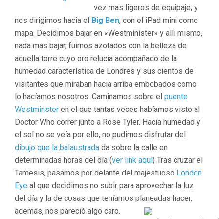
vez mas ligeros de equipaje, y
nos dirigimos hacia el
Big Ben
, con el iPad mini como
mapa. Decidimos bajar en «Westminister» y allí mismo,
nada mas bajar, fuimos azotados con la belleza de
aquella torre cuyo oro relucía acompañado de la
humedad característica de Londres y sus cientos de
visitantes que miraban hacia arriba embobados como
lo hacíamos nosotros. Caminamos sobre el
puente
Westminster
en el que tantas veces habíamos visto al
Doctor Who correr junto a Rose Tyler. Hacia humedad y
el sol no se veía por ello, no pudimos disfrutar del
dibujo que la balaustrada
da sobre la calle en
determinadas horas del día (
ver link aquí
) Tras cruzar el
Tamesis, pasamos por delante del majestuoso
London
Eye
al que decidimos no subir para aprovechar la luz
del día y la de cosas que teníamos planeadas hacer,
además, nos pareció algo caro.