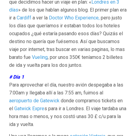
que decidimos hacer un viaje en plan: «
Londres en 3
días
» de los que hablan algunos blog. El primer plan era
ir a
Cardiff
a ver la
Doctor Who Experience,
pero justo
los días que queríamos ir estaban todos los hoteles
ocupados ¿qué estaría pasando esos días? Quizás el
destino no quería que fuésemos. Así que buscamos
viaje por internet, tras buscar en varias paginas, lo mas
barato fue
Vueling
, por unos 350€ teníamos 2 billetes
de ida y vuelta para los dos juntos.
# Día 1
Para aprovechar el día, nuestro avión despegaba a las
7:00am y llegaba allí a las 7:55 am, fuimos al
aeropuerto de Gatewick
donde compramos tickets en
el
Gatwick Expre
s para ir a Londres. El viaje tardaba una
hora mas o menos, y nos costó unas 30 £ c/u para la
ida y vuelta.