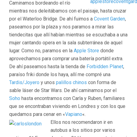
Caminamos bordeando el río
mientras nos deleitábamos con el paisaje, hasta cruzar
por el Waterloo Bridge. De ahí fuimos a
Covent Garden
,
paseamos por la plaza y nos paramos a mirar las
tiendecitas que allí habían mientras se escuchaba a una
mujer cantando opera en la sala subterránea de aquel
lugar. Como no, paramos en la
Apple Store
donde
aprovechamos para comprar una batería portátil extra.
De ahí paseamos hasta la tienda de
Forbidden Planet
,
paraíso friki donde los haya, allí me compré una
Tardis/Joyero
y unos
palillos chinos
con forma de
sable láser de Star Wars. De ahí caminamos por el
Soho
hasta encontrarnos con Carla y Ruben, familiares
que se encontraban viviendo en Londres y con los que
quedamos para cenar en «
Vapiano
«.
Ellos nos recomendaron ir en
autobus a los sitios por varios