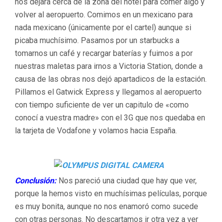
nos dejara cerca de la zona del hotel para comer algo y
volver al aeropuerto. Comimos en un mexicano para
nada mexicano (únicamente por el cartel) aunque si
picaba muchísimo. Pasamos por un starbucks a
tomarnos un café y recargar baterías y fuimos a por
nuestras maletas para irnos a Victoria Station, donde a
causa de las obras nos dejó apartadicos de la estación.
Pillamos el Gatwick Express y llegamos al aeropuerto
con tiempo suficiente de ver un capitulo de «como
conocí a vuestra madre» con el 3G que nos quedaba en
la tarjeta de Vodafone y volamos hacia España.
Conclusión:
Nos pareció una ciudad que hay que ver,
porque la hemos visto en muchísimas películas, porque
es muy bonita, aunque no nos enamoró como sucede
con otras personas. No descartamos ir otra vez a ver