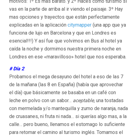
motivos: 1º Es mas barato. y 2º Haces como turismo si
vas en la parte de arriba al ir viendo el paisaje. 3º Hay
mas opciones y trayectos que están perfectamente
explicadas en la aplicación
citymapper
(una app que ya
funciona de lujo en Barcelona y que en Londres es
esencial!!!) Y así fue que volvimos en Bus al hotel ya
caída la noche y dormimos nuestra primera noche en
Londres en ese «maravilloso» hotel que nos esperaba.
# Día 2
Probamos el mega desayuno del hotel a eso de las 7
de la mañana (las 8 en España) (había que aprovechar
el día) que básicamente se basaba en un café con
leche en polvo con un sabor…
aceptable
, una tostadas
con mermelada y/o mantequilla y zumo de naranja, nada
de cruasanes, ni fruta ni nada… si querías algo mas, a la
calle… pero bueno, llenamos el estomago lo suficiente
para retomar el camino al turismo inglés. Tomamos el