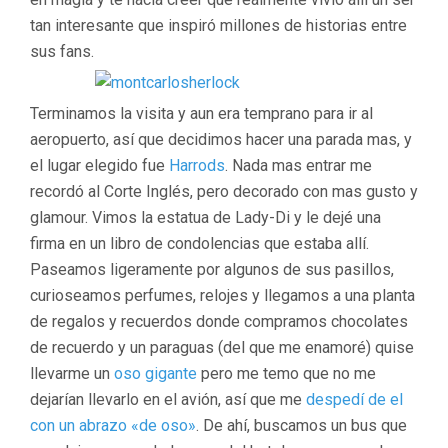
tan interesante que inspiró millones de historias entre
sus fans.
Terminamos la visita y aun era temprano para ir al
aeropuerto, así que decidimos hacer una parada mas, y
el lugar elegido fue
Harrods
. Nada mas entrar me
recordó al Corte Inglés, pero decorado con mas gusto y
glamour. Vimos la estatua de Lady-Di y le dejé una
firma en un libro de condolencias que estaba allí.
Paseamos ligeramente por algunos de sus pasillos,
curioseamos perfumes, relojes y llegamos a una planta
de regalos y recuerdos donde compramos chocolates
de recuerdo y un paraguas (del que me enamoré) quise
llevarme un
oso gigante
pero me temo que no me
dejarían llevarlo en el avión, así que me
despedí de el
con un abrazo «de oso»
. De ahí, buscamos un bus que