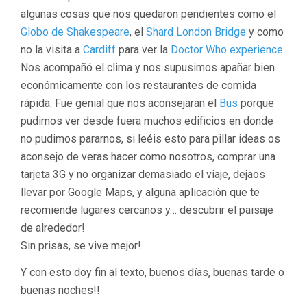
algunas cosas que nos quedaron pendientes como el
Globo de Shakespeare
, el
Shard London Bridge
y como
no la visita a
Cardiff
para ver la
Doctor Who experience
.
Nos acompañó el clima y nos supusimos apañar bien
económicamente con los restaurantes de comida
rápida. Fue genial que nos aconsejaran el
Bus
porque
pudimos ver desde fuera muchos edificios en donde
no pudimos pararnos, si leéis esto para pillar ideas os
aconsejo de veras hacer como nosotros, comprar una
tarjeta 3G y no organizar demasiado el viaje, dejaos
llevar por Google Maps, y alguna aplicación que te
recomiende lugares cercanos y… descubrir el paisaje
de alrededor!
Sin prisas, se vive mejor!
Y con esto doy fin al texto, buenos días, buenas tarde o
buenas noches!!