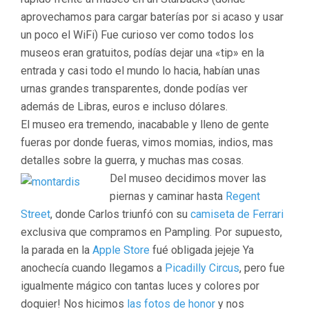
aprovechamos para cargar baterías por si acaso y usar
un poco el WiFi) Fue curioso ver como todos los
museos eran gratuitos, podías dejar una «tip» en la
entrada y casi todo el mundo lo hacia, habían unas
urnas grandes transparentes, donde podías ver
además de Libras, euros e incluso dólares.
El museo era tremendo, inacabable y lleno de gente
fueras por donde fueras, vimos momias, indios, mas
detalles sobre la guerra, y muchas mas cosas.
Del museo decidimos mover las
piernas y caminar hasta
Regent
Street
, donde Carlos triunfó con su
camiseta de Ferrari
exclusiva que compramos en Pampling. Por supuesto,
la parada en la
Apple Store
fué obligada jejeje Ya
anochecía cuando llegamos a
Picadilly Circus
, pero fue
igualmente mágico con tantas luces y colores por
doquier! Nos hicimos
las fotos de honor
y nos