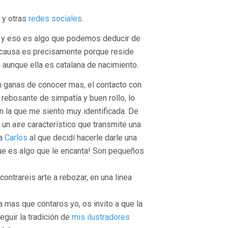
y otras
redes sociales
.
y eso es algo que podemos deducir de
a causa es precisamente porque reside
, aunque ella es catalana de nacimiento.
 ganas de conocer mas, el contacto con
, rebosante de simpatía y buen rollo, lo
n la que me siento muy identificada. De
 un aire característico que transmite una
ra
Carlos
al que decidí hacerle darle una
 que es algo que le encanta! Son pequeños
contrareis arte a rebozar, en una linea
a mas que contaros yo, os invito a que la
guir la tradición de
mis ilustradores