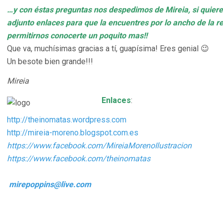
…y con éstas preguntas nos despedimos de Mireia, si quiere
adjunto enlaces para que la encuentres por lo ancho de la re
permitirnos conocerte un poquito mas!!
Que va, muchísimas gracias a tí, guapísima! Eres genial 😉
Un besote bien grande!!!
Mireia
Enlaces
:
http://theinomatas.wordpress.com
http://mireia-moreno.blogspot.com.es
https://www.facebook.com/MireiaMorenoIlustracion
https://www.facebook.com/theinomatas
mirepoppins@live.com