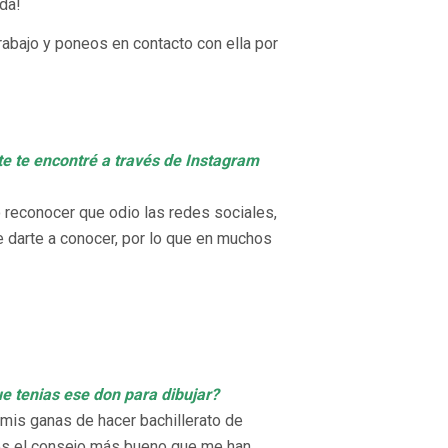
da!
rabajo y poneos en contacto con ella por
te te encontré a través de Instagram
 reconocer que odio las redes sociales,
e darte a conocer, por lo que en muchos
ue tenias ese don para dibujar?
 mis ganas de hacer bachillerato de
 es el consejo más bueno que me han