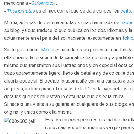
menciona a «
Garbancito
«.
«
TheInomatas
es el nick con el que se da a conocer en
twitter
Mireia, además de ser una artista es una enamorada de
Japón
su blog, ya que traduce lo que publica en los dos idiomas y l
actualmente en el país del sol naciente, exactamente en
Tokio
Sin lugar a dudas
Mireia
es una de éstas personas que tan dan
ella durante la creación de la caricatura ha sido muy agradable
mismo que transmiten sus ilustraciones y en especial ésta co
trazo aparentemente ligero, lleno de detalles y de color, le dan
alegría especial. El pedido lo acompañé con una caricatura pa
sorpresa, incluso puso el detalle de la F1 en la camiseta, ya
detalles que nos muestran lo detallista que es ésta chica.
Si haceis una visita a su galería en cualquiera de sus blogs, en
original y unica como ella misma.
Esta es mi percepción, y para hablar de ell
conozcáis vosotros mismos ya que para se