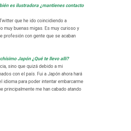
ién es ilustradora ¿mantienes contacto
 Twitter que he ido coincidiendo a
ndo muy buenas migas. Es muy curioso y
 de profesión con gente que se acaban
chísimo Japón ¿Qué te llevo allí?
cia, sino que quizá debido a mi
ados con el país. Fui a Japón ahora hará
n el idioma para poder intentar embarcarme
 que principalmente me han cabado atando