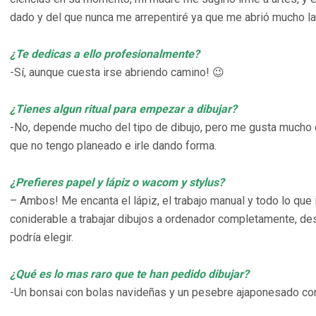
dado y del que nunca me arrepentiré ya que me abrió mucho la
¿Te dedicas a ello profesionalmente?
-Sí, aunque cuesta irse abriendo camino! 😉
¿Tienes algun ritual para empezar a dibujar?
-No, depende mucho del tipo de dibujo, pero me gusta mucho 
que no tengo planeado e irle dando forma.
¿Prefieres papel y lápiz o wacom y stylus?
– Ambos! Me encanta el lápiz, el trabajo manual y todo lo que 
coniderable a trabajar dibujos a ordenador completamente, des
podría elegir.
¿Qué es lo mas raro que te han pedido dibujar?
-Un bonsai con bolas navideñas y un pesebre ajaponesado con 