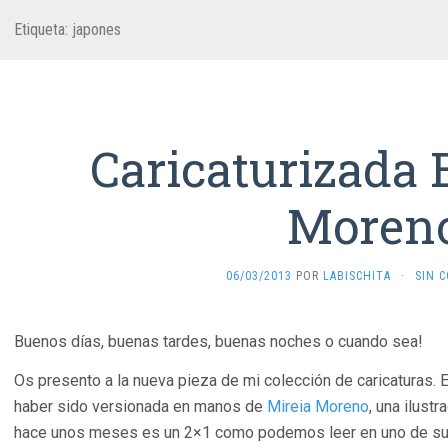
Etiqueta:
japones
Caricaturizada 
Moren
06/03/2013
POR
LABISCHITA
·
SIN 
Buenos días, buenas tardes, buenas noches o cuando sea!
Os presento a la nueva pieza de mi colección de caricaturas. E
haber sido versionada en manos de
Mireia Moreno
, una ilust
hace unos meses es un 2×1 como podemos leer en uno de su