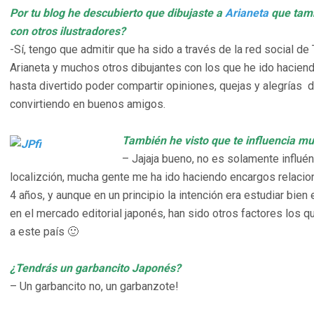
Por tu blog he descubierto que dibujaste a
Arianeta
que tamb
con otros ilustradores?
-Sí, tengo que admitir que ha sido a través de la red social de
Arianeta y muchos otros dibujantes con los que he ido hacie
hasta divertido poder compartir opiniones, quejas y alegrías
convirtiendo en buenos amigos.
También he visto que te influencia mu
– Jajaja bueno, no es solamente influén
localizción, mucha gente me ha ido haciendo encargos relacion
4 años, y aunque en un principio la intención era estudiar bie
en el mercado editorial japonés, han sido otros factores los
a este país 🙂
¿Tendrás un garbancito Japonés?
– Un garbancito no, un garbanzote!