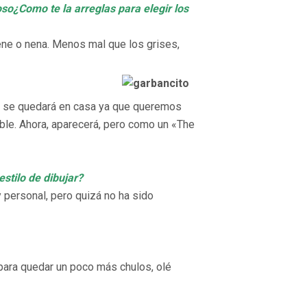
oso¿Como te la arreglas para elegir los
nene o nena. Menos mal que los grises,
o se quedará en casa ya que queremos
ble. Ahora, aparecerá, pero como un «The
estilo de dibujar?
 personal, pero quizá no ha sido
 para quedar un poco más chulos, olé