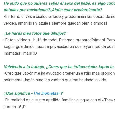
He leído que no quieres saber el sexo del bebé, es algo curi
detalles pre-nacimiento?¿Algún color predominante?
-Es terrible, vas a cualquier lado y predominan las cosas de 
verdes, amarillos y azules siempre quedan bien a ambos!
¿Le harás mas fotos que dibujos?
-Fotos, videos… buff, de todo! Estamos preparadísimos! Per
seguir guardando nuestra privacidad en su mayor medida posi
Inomatas» más! ;D
Volviendo a tu trabajo, ¿Crees que ha influenciado Japón tu 
-Creo que Japón me ha ayudado a tener un estilo más propio y
solamente Japón sino las vueltas que me ha dado la vida.
¿Que significa «
The inomatas
«?
-En realidad es nuestro apellido familiar, aunque con el «The»
nosotros! ;D