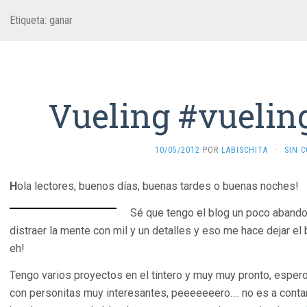
Etiqueta:
ganar
Vueling #vueling
10/05/2012
POR
LABISCHITA
·
SIN 
H
ola lectores, buenos días, buenas tardes o buenas noches!
Sé que tengo el blog un poco aband
distraer la mente con mil y un detalles y eso me hace dejar el 
eh!
Tengo varios proyectos en el tintero y muy muy pronto, esper
con personitas muy interesantes, peeeeeeero…. no es a conta