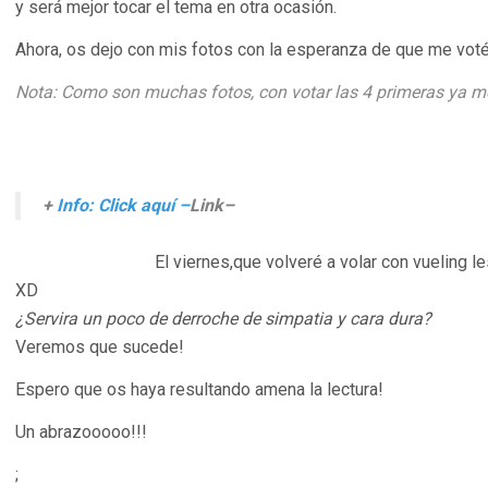
y será mejor tocar el tema en otra ocasión.
Ahora, os dejo con mis fotos con la esperanza de que me vot
Nota: Como son muchas fotos, con votar las 4 primeras ya me
+
Info: Click aquí –
Link
–
El viernes,que volveré a volar con vueling le
XD
¿Servira un poco de derroche de simpatia y cara dura?
Veremos que sucede!
Espero que os haya resultando amena la lectura!
Un abrazooooo!!!
;