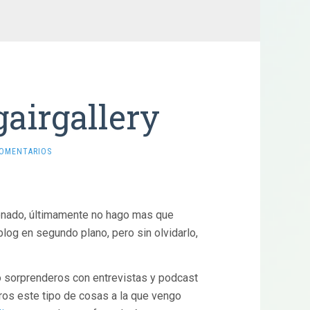
airgallery
COMENTARIOS
onado, últimamente no hago mas que
blog en segundo plano, pero sin olvidarlo,
o sorprenderos con entrevistas y podcast
ros este tipo de cosas a la que vengo