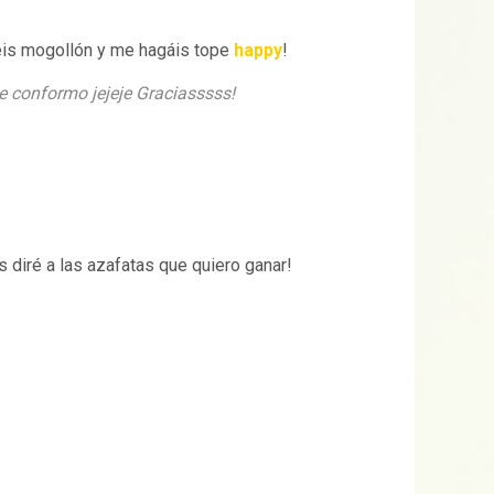
éis mogollón y me hagáis tope
happy
!
 conformo jejeje Graciasssss!
s diré a las azafatas que quiero ganar!