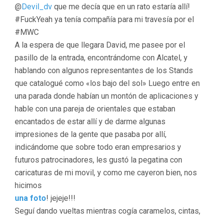
@
Devil_dv
que me decía que en un rato estaría allí!
#FuckYeah ya tenía compañía para mi travesía por el
#MWC
A la espera de que llegara David, me pasee por el
pasillo de la entrada, encontrándome con Alcatel, y
hablando con algunos representantes de los Stands
que catalogué como «los bajo del sol» Luego entre en
una parada donde habían un montón de aplicaciones y
hable con una pareja de orientales que estaban
encantados de estar allí y de darme algunas
impresiones de la gente que pasaba por allí,
indicándome que sobre todo eran empresarios y
futuros patrocinadores, les gustó la pegatina con
caricaturas de mi movil, y como me cayeron bien, nos
hicimos
una foto
! jejeje!!!
Seguí dando vueltas mientras cogía caramelos, cintas,