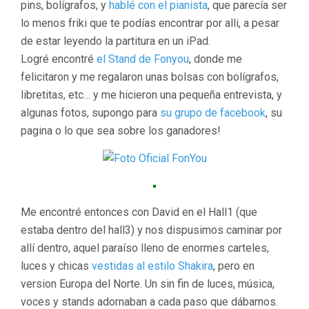
pins, bolígrafos, y
hablé con el pianista
, que parecía ser
lo menos friki que te podías encontrar por alli, a pesar
de estar leyendo la partitura en un iPad.
Logré encontré
el Stand de Fonyou
, donde me
felicitaron y me regalaron unas bolsas con bolígrafos,
libretitas, etc… y me hicieron una pequeña entrevista, y
algunas fotos, supongo para
su grupo de facebook
, su
pagina o lo que sea sobre los ganadores!
Me encontré entonces con David en el Hall1 (que
estaba dentro del hall3) y nos dispusimos caminar por
allí dentro, aquel paraíso lleno de enormes carteles,
luces y chicas
vestidas al estilo Shakira
, pero en
version Europa del Norte. Un sin fin de luces, música,
voces y stands adornaban a cada paso que dábamos.