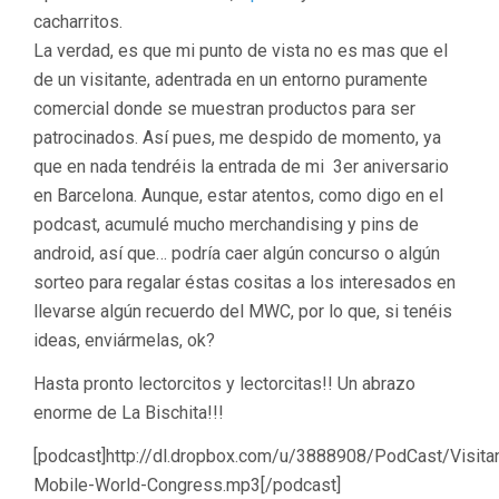
cacharritos.
La verdad, es que mi punto de vista no es mas que el
de un visitante, adentrada en un entorno puramente
comercial donde se muestran productos para ser
patrocinados. Así pues, me despido de momento, ya
que en nada tendréis la entrada de mi 3er aniversario
en Barcelona. Aunque, estar atentos, como digo en el
podcast, acumulé mucho merchandising y pins de
android, así que… podría caer algún concurso o algún
sorteo para regalar éstas cositas a los interesados en
llevarse algún recuerdo del MWC, por lo que, si tenéis
ideas, enviármelas, ok?
Hasta pronto lectorcitos y lectorcitas!! Un abrazo
enorme de La Bischita!!!
[podcast]http://dl.dropbox.com/u/3888908/PodCast/Visita
Mobile-World-Congress.mp3[/podcast]