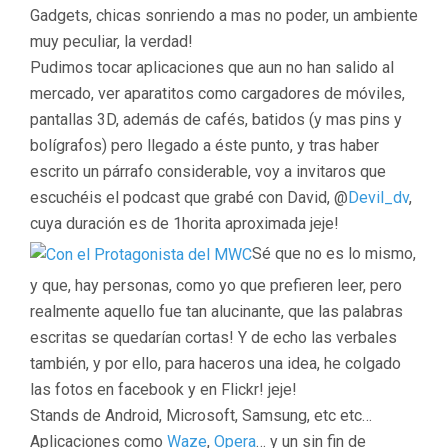
Gadgets, chicas sonriendo a mas no poder, un ambiente
muy peculiar, la verdad!
Pudimos tocar aplicaciones que aun no han salido al
mercado, ver aparatitos como cargadores de móviles,
pantallas 3D, además de cafés, batidos (y mas pins y
bolígrafos) pero llegado a éste punto, y tras haber
escrito un párrafo considerable, voy a invitaros que
escuchéis el podcast que grabé con David, @
Devil_dv
,
cuya duración es de 1horita aproximada jeje!
Sé que no es lo mismo,
y que, hay personas, como yo que prefieren leer, pero
realmente aquello fue tan alucinante, que las palabras
escritas se quedarían cortas! Y de echo las verbales
también, y por ello, para haceros una idea, he colgado
las fotos en facebook y en Flickr! jeje!
Stands de Android, Microsoft, Samsung, etc etc…
Aplicaciones como
Waze
,
Opera
… y un sin fin de