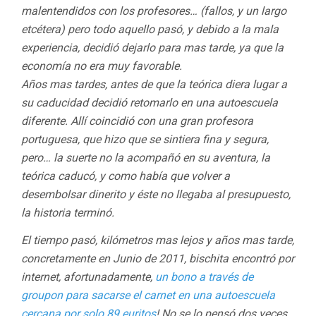
malentendidos con los profesores… (fallos, y un largo
etcétera) pero todo aquello pasó, y debido a la mala
experiencia, decidió dejarlo para mas tarde, ya que la
economía no era muy favorable.
Años mas tardes, antes de que la teórica diera lugar a
su caducidad decidió retomarlo en una autoescuela
diferente. Allí coincidió con una gran profesora
portuguesa, que hizo que se sintiera fina y segura,
pero… la suerte no la acompañó en su aventura, la
teórica caducó, y como había que volver a
desembolsar dinerito y éste no llegaba al presupuesto,
la historia terminó.
El tiempo pasó, kilómetros mas lejos y años mas tarde,
concretamente en Junio de 2011, bischita encontró por
internet, afortunadamente,
un bono a través de
groupon para sacarse el carnet en una autoescuela
cercana por solo 89 euritos
! No se lo pensó dos veces,