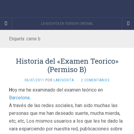
LA BISCHITA EN VERSION ORIGINAL
Etiqueta:
carne b
Historia del «Examen Teorico»
(Permiso B)
06/07/2011
POR
LABISCHITA
·
2 COMENTARIOS
H
oy me he examinado del examen teórico en
Barcelona
.
A través de las redes sociales, han sido muchas las
personas que me han deseado suerte, mucha mierda,
etc, etc, Los mismos usuarios a los que les he dado la
vara esparciendo por nuestra red, publicaciones sobre