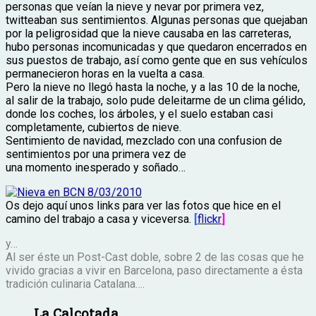
personas que veían la nieve y nevar por primera vez,
twitteaban sus sentimientos. Algunas personas que quejaban
por la peligrosidad que la nieve causaba en las carreteras,
hubo personas incomunicadas y que quedaron encerrados en
sus puestos de trabajo, así como gente que en sus vehículos
permanecieron horas en la vuelta a casa.
Pero la nieve no llegó hasta la noche, y a las 10 de la noche,
al salir de la trabajo, solo pude deleitarme de un clima gélido,
donde los coches, los árboles, y el suelo estaban casi
completamente, cubiertos de nieve.
Sentimiento de navidad, mezclado con una confusion de
sentimientos por una primera vez de
una momento inesperado y soñado…
Os dejo aquí unos links para ver las fotos que hice en el
camino del trabajo a casa y viceversa.
[
flickr
]
y…
Al ser éste un Post-Cast doble, sobre 2 de las cosas que he
vivido gracias a vivir en Barcelona, paso directamente a ésta
tradición culinaria Catalana….
La Calçotada