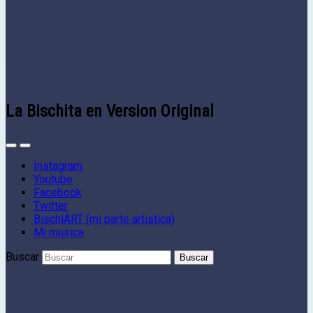
La Bischita en Version Original
Instagram
Youtube
Facebook
Twitter
BischiART (mi parte artistica)
Mi musica
Buscar