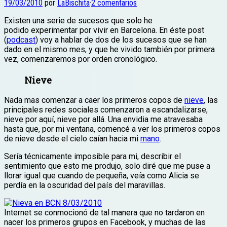
19/03/2010
por
LaBischita
·
2 comentarios
Existen una serie de sucesos que solo he
podido experimentar por vivir en Barcelona. En éste post
(
podcast
) voy a hablar de dos de los sucesos que se han
dado en el mismo mes, y que he vivido también por primera
vez, comenzaremos por orden cronológico.
Nieve
Nada mas comenzar a caer los primeros copos de
nieve
, las
principales redes sociales comenzaron a escandalizarse,
nieve por aquí, nieve por allá. Una envidia me atravesaba
hasta que, por mi ventana, comencé a ver los primeros copos
de nieve desde el cielo caían hacia mi
mano
.
Sería técnicamente imposible para mi, describir el
sentimiento que esto me produjo, solo diré que me puse a
llorar igual que cuando de pequeña, veía como Alicia se
perdía en la oscuridad del país del maravillas.
Internet se conmocionó de tal manera que no tardaron en
nacer los primeros grupos en Facebook, y muchas de las