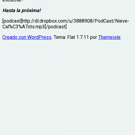
Hasta la próxima!
[podcast]http://dl.dropbox.com/u/3888908/PodCast/Nieve-
Cal%C3%A7ots.mp3[/podcast]
Creado con WordPress
. Tema: Flat 1.7.11 por
Themeisle
.