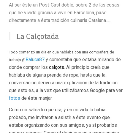
Al ser éste un Post-Cast doble, sobre 2 de las cosas
que he vivido gracias a vivir en Barcelona, paso
directamente a ésta tradición culinaria Catalana….
La Calçotada
Todo comenzó un día en que hablaba con una compañera de
Raluca87
y comentaba que estaba mirando de
trabajo @
donde comprar los
calçots
. Al principio creía que
hablaba de alguna prenda de ropa, hasta que la
conversación derivo a una explicación de la tradición
que esto es, a la vez que utilizábamos Google para ver
fotos
de éste manjar.
Como no sabía lo que era, y en mi vida lo había
probado, me invitaron a asistir a éste evento que
estaba organizando con sus amigos, ya sí probarlos
por vez primera. Como el decir que no a experiencias