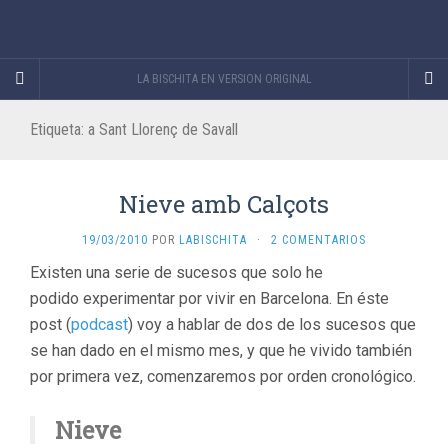
LA BISCHITA EN VERSION ORIGINAL
Etiqueta:
a Sant Llorenç de Savall
Nieve amb Calçots
19/03/2010
POR
LABISCHITA
·
2 COMENTARIOS
Existen una serie de sucesos que solo he
podido experimentar por vivir en Barcelona. En éste
post (
podcast
) voy a hablar de dos de los sucesos que
se han dado en el mismo mes, y que he vivido también
por primera vez, comenzaremos por orden cronológico.
Nieve