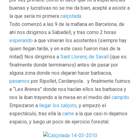
buenas y lucrativas no se me da bien, acepté a asistir a
la que sería mi primera
calçotada
.
Todo comenzó a las 9 de la mañana en Barcelona, de
ahí nos dirigimos a Sabadell, y tras como 2 horas
esperando
a que vinieran los asistentes (siempre hay
quien llegan tarde, y en este caso fueron mas de la
mitad) Nos dirigimos a
Sant Llorenç de Savall
(que es
finalmente donde terminamos) antes de pasar por
alguna zona donde nos dejaran hacer barbacoa,
pasamos
por Ripollet, Cerdanyola… y finalmente fuimos
a “Les Arenes” donde nos hacían ellos las barbacoa y
nos la iban trayendo a la mesa en el medio del
campito
.
Empezaron a
llegar los calçots
, y empezó el
espectáculo, tras ella la
carne
a la que casi ni dejamos
espacio, y luego un poco de ejercicio forestal.