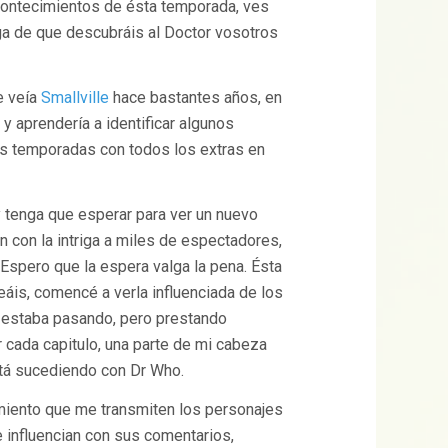
 acontecimientos de ésta temporada, ves
ga de que descubráis al Doctor vosotros
e veía
Smallville
hace bastantes años, en
, y aprendería a identificar algunos
as temporadas con todos los extras en
y tenga que esperar para ver un nuevo
n con la intriga a miles de espectadores,
 Espero que la espera valga la pena. Ésta
 veáis, comencé a verla influenciada de los
e estaba pasando, pero prestando
r cada capitulo, una parte de mi cabeza
tá sucediendo con Dr Who.
imiento que me transmiten los personajes
e influencian con sus comentarios,