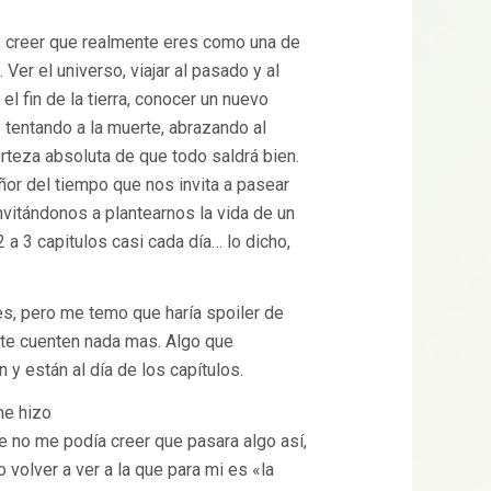
, creer que realmente eres como una de
Ver el universo, viajar al pasado y al
 el fin de la tierra, conocer un nuevo
r tentando a la muerte, abrazando al
erteza absoluta de que todo saldrá bien.
ñor del tiempo que nos invita a pasear
nvitándonos a plantearnos la vida de un
a 3 capitulos casi cada día… lo dicho,
es, pero me temo que haría spoiler de
e te cuenten nada mas. Algo que
y están al día de los capítulos.
me hizo
 no me podía creer que pasara algo así,
volver a ver a la que para mi es «la