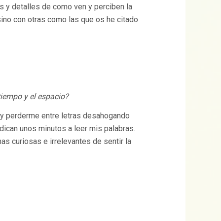
s y detalles de como ven y perciben la
 sino con otras como las que os he citado
tiempo y el espacio?
g y perderme entre letras desahogando
dican unos minutos a leer mis palabras.
s curiosas e irrelevantes de sentir la