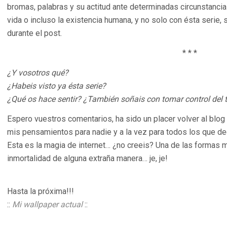
bromas, palabras y su actitud ante determinadas circunstancia
vida o incluso la existencia humana, y no solo con ésta serie,
durante el post.
* * *
¿Y vosotros qué?
¿Habeis visto ya ésta serie?
¿Qué os hace sentir? ¿También soñais con tomar control del 
Espero vuestros comentarios, ha sido un placer volver al blo
mis pensamientos para nadie y a la vez para todos los que de
Esta es la magia de internet… ¿no creeis? Una de las formas ma
inmortalidad de alguna extraña manera… je, je!
Hasta la próxima!!!
::
Mi wallpaper actual
::