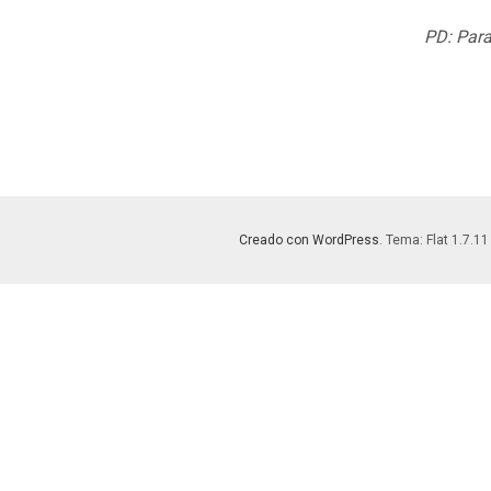
PD: Para
Creado con WordPress
. Tema: Flat 1.7.11