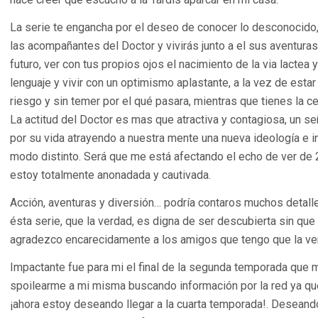
La serie te engancha por el deseo de conocer lo desconocido
las acompañantes del Doctor y vivirás junto a el sus aventuras. 
futuro, ver con tus propios ojos el nacimiento de la via lactea y
lenguaje y vivir con un optimismo aplastante, a la vez de esta
riesgo y sin temer por el qué pasara, mientras que tienes la c
La actitud del Doctor es mas que atractiva y contagiosa, un se
por su vida atrayendo a nuestra mente una nueva ideología e i
modo distinto. Será que me está afectando el echo de ver de 2 
estoy totalmente anonadada y cautivada.
Acción, aventuras y diversión… podría contaros muchos detall
ésta serie, que la verdad, es digna de ser descubierta sin qu
agradezco encarecidamente a los amigos que tengo que la ven 
Impactante fue para mi el final de la segunda temporada que 
spoilearme a mi misma buscando información por la red ya que
¡ahora estoy deseando llegar a la cuarta temporada!. Deseando 