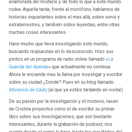
enamorada del misterio y de todo lo que a éste mundo
rodea. Aquella tarde, frente al micrófono, hablamos de
historias inquietantes sobre el mas allá, sobre ovnis y
extraterrestres, y también sobre leyendas, entre otras
muchas cosas interesantes.
Hace mucho que lleva investigando éste mundo,
buscando respuestas en lo desconocido. Hizo sus
pinitos en un programa de radio online llamado «
La
Guarida del duende
» que actualmente no continua.
Ahora le enciende mas la llama por investigar y escribir
sobre su ciudad ¿Donde? Pues en su blog llamado:
Misterios de Cádiz
(al que ya estáis tardando en visitar)
De su pasión por la investigación y el misterio, nacen
de Cristina proyectos como el de escribir su primer
libro sobre sus investigaciones, que son bastante
interesantes, durante la grabación de podcast, nos
cuenta desde el como lo hace, hasta los resultados del