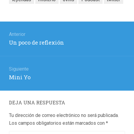
Navegación
de
Anterior
Entrada
Un poco de reflexión
entradas
anterior:
Siguiente
Entrada
Mini Yo
siguiente:
DEJA UNA RESPUESTA
Tu dirección de correo electrónico no será publicada.
Los campos obligatorios están marcados con
*