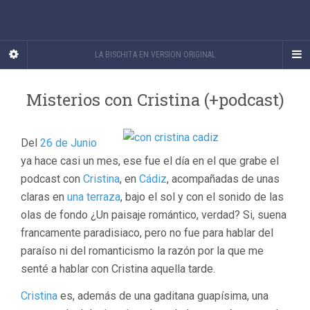
LA BISCHITA EN VERSION ORIGINAL
Misterios con Cristina (+podcast)
Del
26 de Junio
ya hace casi un mes, ese fue el día en el que grabe el
podcast con
Cristina
, en
Cádiz
, acompañadas de unas
claras en
una terraza
, bajo el sol y con el sonido de las
olas de fondo ¿Un paisaje romántico, verdad? Si, suena
francamente paradisiaco, pero no fue para hablar del
paraíso ni del romanticismo la razón por la que me
senté a hablar con Cristina aquella tarde.
Cristina
es, además de una gaditana guapísima, una