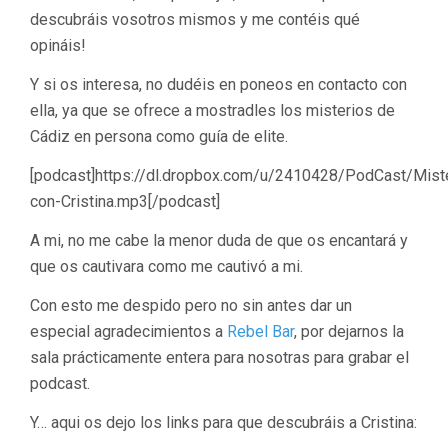
descubráis vosotros mismos y me contéis qué
opináis!
Y si os interesa, no dudéis en poneos en contacto con
ella, ya que se ofrece a mostradles los misterios de
Cádiz en persona como guía de elite.
[podcast]https://dl.dropbox.com/u/2410428/PodCast/Mist
con-Cristina.mp3[/podcast]
A mi, no me cabe la menor duda de que os encantará y
que os cautivara como me cautivó a mi.
Con esto me despido pero no sin antes dar un
especial agradecimientos a
Rebel Bar
, por dejarnos la
sala prácticamente entera para nosotras para grabar el
podcast.
Y… aqui os dejo los links para que descubráis a Cristina: