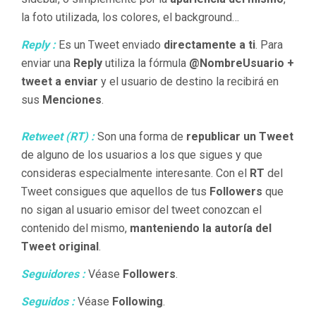
la foto utilizada, los colores, el background…
Reply :
Es un Tweet enviado
directamente a ti
. Para
enviar una
Reply
utiliza la fórmula
@
NombreUsuario
+
tweet a enviar
y el usuario de destino la recibirá en
sus
Menciones
.
Retweet (RT) :
Son una forma de
republicar un Tweet
de alguno de los usuarios a los que sigues y que
consideras especialmente interesante. Con el
RT
del
Tweet consigues que aquellos de tus
Followers
que
no sigan al usuario emisor del tweet conozcan el
contenido del mismo,
manteniendo la autoría del
Tweet original
.
Seguidores :
Véase
Followers
.
Seguidos :
Véase
Following
.