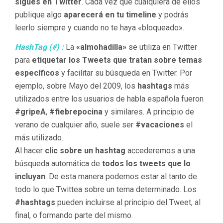
sigues en Twitter
. Cada vez que cualquiera de ellos
publique algo
aparecerá en tu timeline
y podrás
leerlo siempre y cuando no te haya «bloqueado».
HashTag (#) :
La
«almohadilla»
se utiliza en Twitter
para
etiquetar los Tweets que tratan sobre temas
específicos
y facilitar su búsqueda en Twitter. Por
ejemplo, sobre Mayo del 2009, los
hashtags
más
utilizados entre los usuarios de habla española fueron
#gripeA
,
#fiebrepocina
y similares. A principio de
verano de cualquier año, suele ser
#vacaciones
el
más utilizado.
Al hacer
clic sobre un hashtag
accederemos a una
búsqueda automática de
todos los tweets que lo
incluyan
. De esta manera podemos estar al tanto de
todo lo que Twittea sobre un tema determinado. Los
#hashtags
pueden incluirse al principio del Tweet, al
final, o formando parte del mismo.