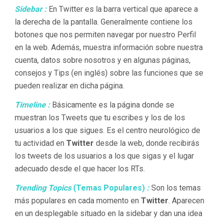
Sidebar :
En Twitter es la barra vertical que aparece a
la derecha de la pantalla. Generalmente contiene los
botones que nos permiten navegar por nuestro Perfil
en la web. Además, muestra información sobre nuestra
cuenta, datos sobre nosotros y en algunas páginas,
consejos y Tips (en inglés) sobre las funciones que se
pueden realizar en dicha página.
Timeline :
Básicamente es la página donde se
muestran los Tweets que tu escribes y los de los
usuarios a los que sigues. Es el centro neurológico de
tu actividad en
Twitter
desde la web, donde recibirás
los tweets de los usuarios a los que sigas y el lugar
adecuado desde el que hacer los RTs.
Trending Topics
(Temas Populares)
:
Son los temas
más populares en cada momento en
Twitter
. Aparecen
en un desplegable situado en la sidebar y dan una idea