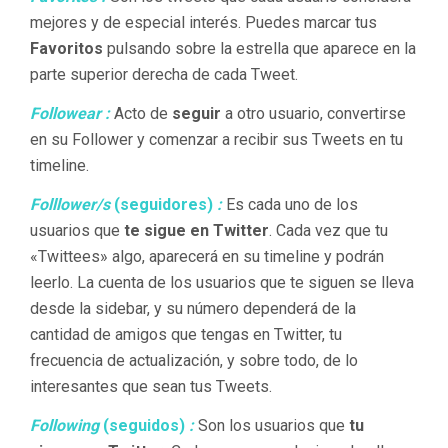
mejores y de especial interés. Puedes marcar tus
Favoritos
pulsando sobre la estrella que aparece en la
parte superior derecha de cada Tweet.
Followear :
Acto de
seguir
a otro usuario, convertirse
en su Follower y comenzar a recibir sus Tweets en tu
timeline.
Folllower/s
(seguidores)
:
Es cada uno de los
usuarios que
te sigue en Twitter
. Cada vez que tu
«Twittees» algo, aparecerá en su timeline y podrán
leerlo. La cuenta de los usuarios que te siguen se lleva
desde la sidebar, y su número dependerá de la
cantidad de amigos que tengas en Twitter, tu
frecuencia de actualización, y sobre todo, de lo
interesantes que sean tus Tweets.
Following
(seguidos)
:
Son los usuarios que
tu