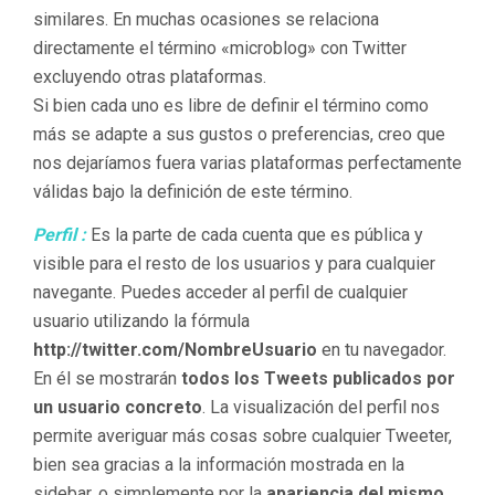
similares. En muchas ocasiones se relaciona
directamente el término «microblog» con Twitter
excluyendo otras plataformas.
Si bien cada uno es libre de definir el término como
más se adapte a sus gustos o preferencias, creo que
nos dejaríamos fuera varias plataformas perfectamente
válidas bajo la definición de este término.
Perfil :
Es la parte de cada cuenta que es pública y
visible para el resto de los usuarios y para cualquier
navegante. Puedes acceder al perfil de cualquier
usuario utilizando la fórmula
http://twitter.com/
NombreUsuario
en tu navegador.
En él se mostrarán
todos los Tweets publicados por
un usuario concreto
. La visualización del perfil nos
permite averiguar más cosas sobre cualquier Tweeter,
bien sea gracias a la información mostrada en la
sidebar, o simplemente por la
apariencia del mismo
,