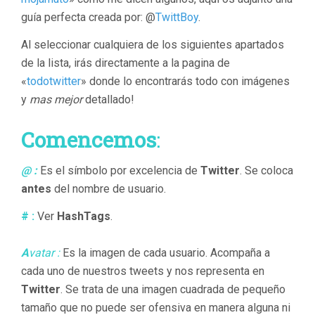
guía perfecta creada por: @
TwittBoy
.
Al seleccionar cualquiera de los siguientes apartados
de la lista, irás directamente a la pagina de
«
todotwitter
» donde lo encontrarás todo con imágenes
y
mas mejor
detallado!
Comencemos
:
@ :
Es el símbolo por excelencia de
Twitter
. Se coloca
antes
del nombre de usuario.
# :
Ver
HashTags
.
A
vatar :
Es la imagen de cada usuario. Acompaña a
cada uno de nuestros tweets y nos representa en
Twitter
. Se trata de una imagen cuadrada de pequeño
tamaño que no puede ser ofensiva en manera alguna ni