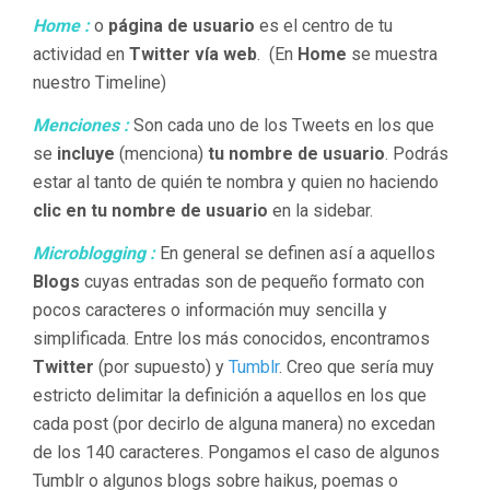
Home :
o
página de usuario
es el centro de tu
actividad en
Twitter vía web
. (En
Home
se muestra
nuestro Timeline)
Menciones :
Son cada uno de los Tweets en los que
se
incluye
(menciona)
tu nombre de usuario
. Podrás
estar al tanto de quién te nombra y quien no haciendo
clic en tu nombre de usuario
en la sidebar.
Microblogging :
En general se definen así a aquellos
Blogs
cuyas entradas son de pequeño formato con
pocos caracteres o información muy sencilla y
simplificada. Entre los más conocidos, encontramos
Twitter
(por supuesto) y
Tumblr
. Creo que sería muy
estricto delimitar la definición a aquellos en los que
cada post (por decirlo de alguna manera) no excedan
de los 140 caracteres. Pongamos el caso de algunos
Tumblr o algunos blogs sobre haikus, poemas o