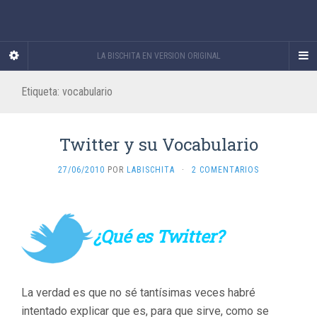
LA BISCHITA EN VERSION ORIGINAL
Etiqueta:
vocabulario
Twitter y su Vocabulario
27/06/2010
POR
LABISCHITA
·
2 COMENTARIOS
¿Qué es Twitter?
La verdad es que no sé tantísimas veces habré
intentado explicar que es, para que sirve, como se