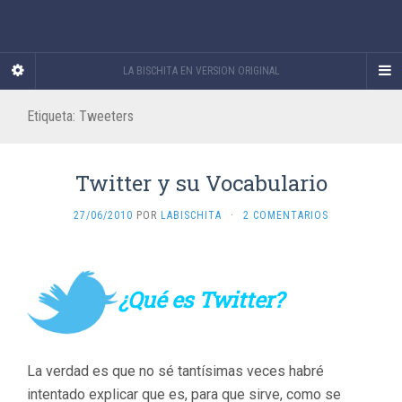
LA BISCHITA EN VERSION ORIGINAL
Etiqueta:
Tweeters
Twitter y su Vocabulario
27/06/2010
POR
LABISCHITA
·
2 COMENTARIOS
¿Qué es Twitter?
La verdad es que no sé tantísimas veces habré
intentado explicar que es, para que sirve, como se