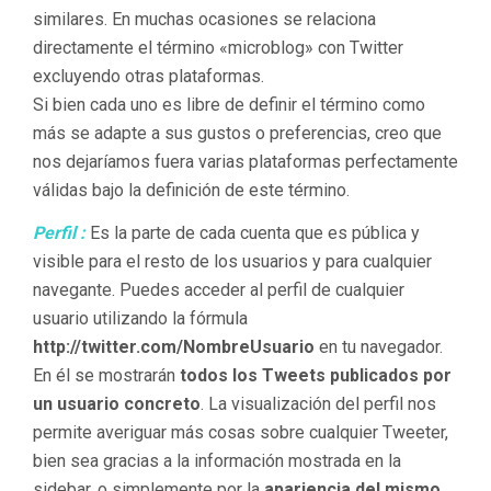
similares. En muchas ocasiones se relaciona
directamente el término «microblog» con Twitter
excluyendo otras plataformas.
Si bien cada uno es libre de definir el término como
más se adapte a sus gustos o preferencias, creo que
nos dejaríamos fuera varias plataformas perfectamente
válidas bajo la definición de este término.
Perfil :
Es la parte de cada cuenta que es pública y
visible para el resto de los usuarios y para cualquier
navegante. Puedes acceder al perfil de cualquier
usuario utilizando la fórmula
http://twitter.com/
NombreUsuario
en tu navegador.
En él se mostrarán
todos los Tweets publicados por
un usuario concreto
. La visualización del perfil nos
permite averiguar más cosas sobre cualquier Tweeter,
bien sea gracias a la información mostrada en la
sidebar, o simplemente por la
apariencia del mismo
,