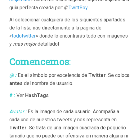
guía perfecta creada por: @
TwittBoy
.
Al seleccionar cualquiera de los siguientes apartados
de la lista, irás directamente a la pagina de
«
todotwitter
» donde lo encontrarás todo con imágenes
y
mas mejor
detallado!
Comencemos
:
@ :
Es el símbolo por excelencia de
Twitter
. Se coloca
antes
del nombre de usuario.
# :
Ver
HashTags
.
A
vatar :
Es la imagen de cada usuario. Acompaña a
cada uno de nuestros tweets y nos representa en
Twitter
. Se trata de una imagen cuadrada de pequeño
tamaño que no puede ser ofensiva en manera alguna ni