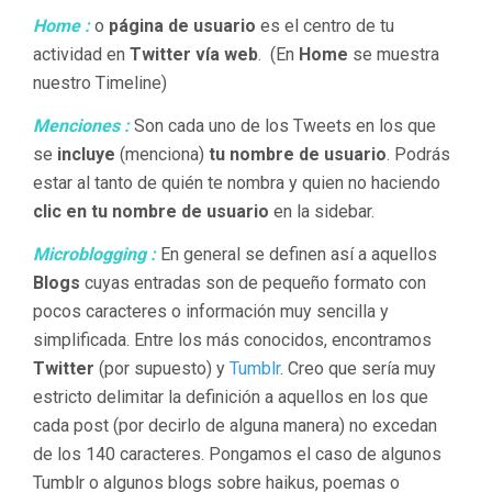
Home :
o
página de usuario
es el centro de tu
actividad en
Twitter vía web
. (En
Home
se muestra
nuestro Timeline)
Menciones :
Son cada uno de los Tweets en los que
se
incluye
(menciona)
tu nombre de usuario
. Podrás
estar al tanto de quién te nombra y quien no haciendo
clic en tu nombre de usuario
en la sidebar.
Microblogging :
En general se definen así a aquellos
Blogs
cuyas entradas son de pequeño formato con
pocos caracteres o información muy sencilla y
simplificada. Entre los más conocidos, encontramos
Twitter
(por supuesto) y
Tumblr
. Creo que sería muy
estricto delimitar la definición a aquellos en los que
cada post (por decirlo de alguna manera) no excedan
de los 140 caracteres. Pongamos el caso de algunos
Tumblr o algunos blogs sobre haikus, poemas o