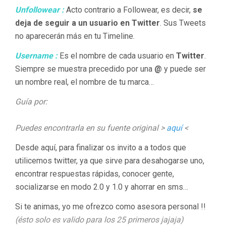
Unfollowear :
Acto contrario a Followear, es decir,
se
deja de seguir a un usuario en Twitter
. Sus Tweets
no aparecerán más en tu Timeline.
Username :
Es el nombre de cada usuario en
Twitter
.
Siempre se muestra precedido por una
@
y puede ser
un nombre real, el nombre de tu marca…
Guía por:
Puedes encontrarla en su fuente original >
aquí
<
Desde aquí, para finalizar os invito a a todos que
utilicemos twitter, ya que sirve para desahogarse uno,
encontrar respuestas rápidas, conocer gente,
socializarse en modo 2.0 y 1.0 y ahorrar en sms…
Si te animas, yo me ofrezco como asesora personal !!
(ésto solo es valido para los 25 primeros jajaja)