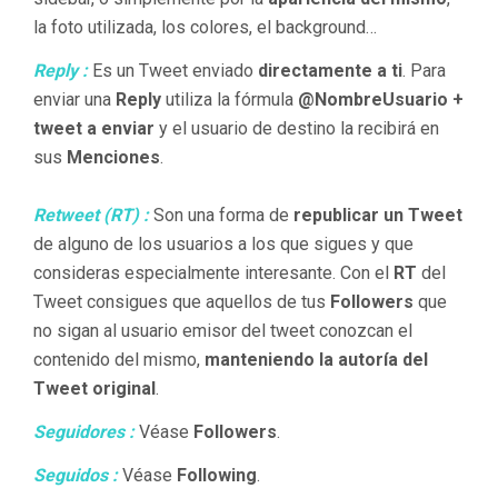
la foto utilizada, los colores, el background…
Reply :
Es un Tweet enviado
directamente a ti
. Para
enviar una
Reply
utiliza la fórmula
@
NombreUsuario
+
tweet a enviar
y el usuario de destino la recibirá en
sus
Menciones
.
Retweet (RT) :
Son una forma de
republicar un Tweet
de alguno de los usuarios a los que sigues y que
consideras especialmente interesante. Con el
RT
del
Tweet consigues que aquellos de tus
Followers
que
no sigan al usuario emisor del tweet conozcan el
contenido del mismo,
manteniendo la autoría del
Tweet original
.
Seguidores :
Véase
Followers
.
Seguidos :
Véase
Following
.