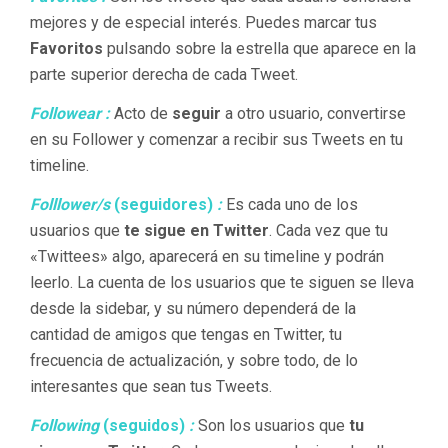
mejores y de especial interés. Puedes marcar tus
Favoritos
pulsando sobre la estrella que aparece en la
parte superior derecha de cada Tweet.
Followear :
Acto de
seguir
a otro usuario, convertirse
en su Follower y comenzar a recibir sus Tweets en tu
timeline.
Folllower/s
(seguidores)
:
Es cada uno de los
usuarios que
te sigue en Twitter
. Cada vez que tu
«Twittees» algo, aparecerá en su timeline y podrán
leerlo. La cuenta de los usuarios que te siguen se lleva
desde la sidebar, y su número dependerá de la
cantidad de amigos que tengas en Twitter, tu
frecuencia de actualización, y sobre todo, de lo
interesantes que sean tus Tweets.
Following
(seguidos)
:
Son los usuarios que
tu