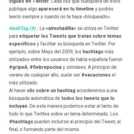
sigues en Twitter
. Cada vez que cualquiera de ellos
publique algo
aparecerá en tu timeline
y podrás
leerlo siempre y cuando no te haya «bloqueado».
HashTag (#) :
La
«almohadilla»
se utiliza en Twitter
para
etiquetar los Tweets que tratan sobre temas
específicos
y facilitar su búsqueda en Twitter. Por
ejemplo, sobre Mayo del 2009, los
hashtags
más
utilizados entre los usuarios de habla española fueron
#gripeA
,
#fiebrepocina
y similares. A principio de
verano de cualquier año, suele ser
#vacaciones
el
más utilizado.
Al hacer
clic sobre un hashtag
accederemos a una
búsqueda automática de
todos los tweets que lo
incluyan
. De esta manera podemos estar al tanto de
todo lo que Twittea sobre un tema determinado. Los
#hashtags
pueden incluirse al principio del Tweet, al
final, o formando parte del mismo.