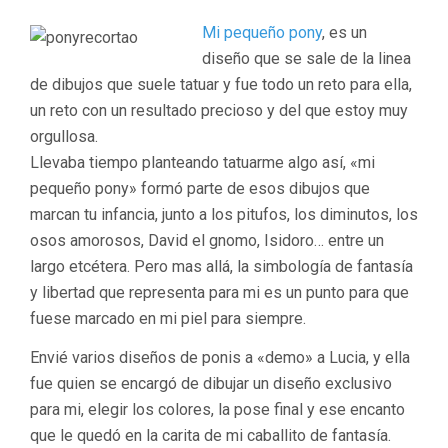
Mi pequeño pony
, es un
diseño que se sale de la linea
de dibujos que suele tatuar y fue todo un reto para ella,
un reto con un resultado precioso y del que estoy muy
orgullosa.
Llevaba tiempo planteando tatuarme algo así, «mi
pequeño pony» formó parte de esos dibujos que
marcan tu infancia, junto a los pitufos, los diminutos, los
osos amorosos, David el gnomo, Isidoro… entre un
largo etcétera. Pero mas allá, la simbología de fantasía
y libertad que representa para mi es un punto para que
fuese marcado en mi piel para siempre.
Envié varios diseños de ponis a «demo» a Lucia, y ella
fue quien se encargó de dibujar un diseño exclusivo
para mi, elegir los colores, la pose final y ese encanto
que le quedó en la carita de mi caballito de fantasía.