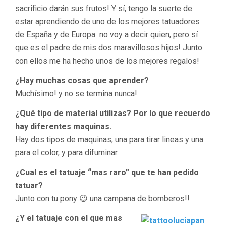
sacrificio
darán
sus frutos! Y sí, tengo la suerte de
estar aprendiendo de uno de los mejores tatuadores
de
España
y de
Europa
no voy a decir quien, pero sí
que es el padre de mis dos maravillosos hijos! Junto
con ellos me ha hecho unos de los mejores regalos!
¿Hay muchas cosas que aprender?
Muchísimo! y no se termina nunca!
¿Qué tipo de material utilizas? Por lo que recuerdo
hay diferentes maquinas.
Hay dos tipos de maquinas, una para tirar lineas y una
para el color, y para difuminar.
¿Cual es el tatuaje “mas raro” que te han pedido
tatuar?
Junto con tu pony 😉 una campana de bomberos!!
¿Y el tatuaje con el que mas