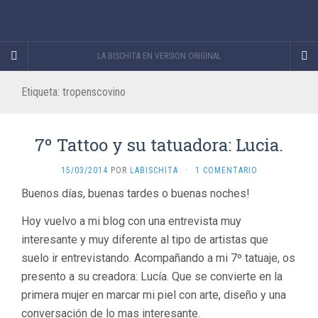
LA BISCHITA EN VERSION ORIGINAL
Etiqueta:
tropenscovino
7º Tattoo y su tatuadora: Lucia.
15/03/2014
POR
LABISCHITA
·
1 COMENTARIO
Buenos días, buenas tardes o buenas noches!
Hoy vuelvo a mi blog con una entrevista muy
interesante y muy diferente al tipo de artistas que
suelo ir entrevistando. Acompañando a mi 7º tatuaje, os
presento a su creadora: Lucía. Que se convierte en la
primera mujer en marcar mi piel con arte, diseño y una
conversación de lo mas interesante.