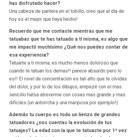
has disfrutado hacer?
Una cabeza de pantera en el tobillo, creo que al día de
hoy es el mejor que haya hecho!
Recuerdo que me contaste mientras que me
tatuabas que te has tatuado a tí misma, es algo que
me impactó muchísimo ¿Qué nos puedes contar de
esa experiencia?
Tatuarte a ti misma, es mucho menos doloroso que
cuando te tatuan los demas!! parece absurdo pero lo
es!! El nivel de concentración es tan alto que te olvidas
del dolor, y por lo de los dibujos, empezé con el mas
sencillo hatsa atreverme con cosas mas grande y mas
dificiles (un antorrcha y una mariposa por ejemplo!)
Además tu cuerpo es todo un lienzo de grandes
tatuadores ¿nos cuentas la evolución de tus
tatuajes? La edad con la que te tatuaste por 1ª vez