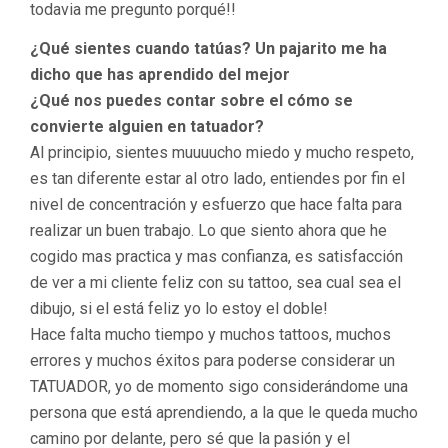
todavia me pregunto porqué!!
¿Qué sientes cuando tatúas?
Un pajarito me ha
dicho que has aprendido del mejor
¿Qué nos puedes contar sobre el cómo se
convierte alguien en tatuador?
Al principio, sientes muuuucho miedo y mucho respeto,
es tan diferente estar al otro lado, entiendes por fin el
nivel de concentración y esfuerzo que hace falta para
realizar un buen trabajo. Lo que siento ahora que he
cogido mas practica y mas confianza, es satisfacción
de ver a mi cliente feliz con su tattoo, sea cual sea el
dibujo, si el está feliz yo lo estoy el doble!
Hace falta mucho tiempo y muchos tattoos, muchos
errores y muchos
éxitos
para poderse considerar un
TATUADOR, yo de momento sigo
considerándome
una
persona que está aprendiendo, a la que le queda mucho
camino por delante, pero sé que la pasión y el