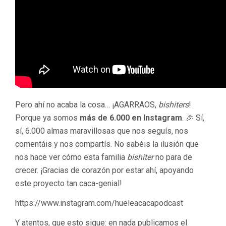
Pero ahí no acaba la cosa… ¡AGARRAOS,
bishiters
!
Porque ya somos
más de 6.000 en Instagram
. 🎉 Sí,
sí, 6.000 almas maravillosas que nos seguís, nos
comentáis y nos compartís. No sabéis la ilusión que
nos hace ver cómo esta familia
bishiter
no para de
crecer. ¡Gracias de corazón por estar ahí, apoyando
este proyecto tan caca-genial!
https://www.instagram.com/hueleacacapodcast
Y atentos, que esto sigue: en nada publicamos el