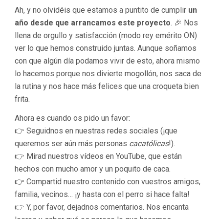
Ah, y no olvidéis que estamos a puntito de cumplir
un
año desde que arrancamos este proyecto
. 🎉 Nos
llena de orgullo y satisfacción (modo rey emérito ON)
ver lo que hemos construido juntas. Aunque soñamos
con que algún día podamos vivir de esto, ahora mismo
lo hacemos porque nos divierte mogollón, nos saca de
la rutina y nos hace más felices que una croqueta bien
frita.
Ahora es cuando os pido un favor:
👉 Seguidnos en nuestras redes sociales (¡que
queremos ser aún más personas
cacatólicas
!).
👉 Mirad nuestros vídeos en YouTube, que están
hechos con mucho amor y un poquito de caca.
👉 Compartid nuestro contenido con vuestros amigos,
familia, vecinos… ¡y hasta con el perro si hace falta!
👉 Y, por favor, dejadnos comentarios. Nos encanta