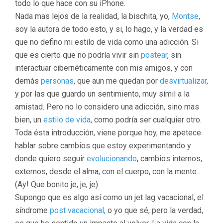
todo lo que hace con su iPhone.
Nada mas lejos de la realidad, la bischita, yo,
Montse
,
soy la autora de todo esto, y si, lo hago, y la verdad es
que no defino mi estilo de vida como una adicción. Si
que es cierto que no podría vivir sin
postear
, sin
interactuar cibernéticamente con mis amigos, y con
demás
personas
, que aun me quedan por
desvirtualizar
,
y por las que guardo un sentimiento, muy símil a la
amistad. Pero no lo considero una adicción, sino mas
bien, un
estilo de vida
, como podría ser cualquier otro.
Toda ésta introducción, viene porque hoy, me apetece
hablar sobre cambios que estoy experimentando y
donde quiero seguir
evolucionando
, cambios internos,
externos, desde el alma, con el cuerpo, con la mente…
(Ay! Que bonito je, je, je)
Supongo que es algo así como un jet lag vacacional, el
síndrome
post vacacional,
o yo que sé, pero la verdad,