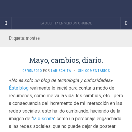
LA BISCHITA EN VERSION ORIGINAL
Etiqueta:
montse
Mayo, cambios, diario.
08/05/2010
POR
LABISCHITA
·
SIN COMENTARIOS
«No es solo un blog de tecnología y curiosidades»
Éste blog
realmente lo inicié para contar a modo de
resúmenes, como me va la vida, los cambios, etc… pero
a consecuencia del incremento de mi interacción en las
redes sociales, esto ha ido cambiando, haciendo de la
imagen de “
la bischita
” como un personaje enganchado
a las redes sociales, que no puede dejar de postear