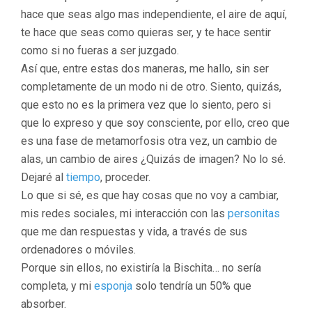
hace que seas algo mas independiente, el aire de aquí,
te hace que seas como quieras ser, y te hace sentir
como si no fueras a ser juzgado.
Así que, entre estas dos maneras, me hallo, sin ser
completamente de un modo ni de otro. Siento, quizás,
que esto no es la primera vez que lo siento, pero si
que lo expreso y que soy consciente, por ello, creo que
es una fase de metamorfosis otra vez, un cambio de
alas, un cambio de aires ¿Quizás de imagen? No lo sé.
Dejaré al
tiempo
, proceder.
Lo que si sé, es que hay cosas que no voy a cambiar,
mis redes sociales, mi interacción con las
personitas
que me dan respuestas y vida, a través de sus
ordenadores o móviles.
Porque sin ellos, no existiría la Bischita… no sería
completa, y mi
esponja
solo tendría un 50% que
absorber.