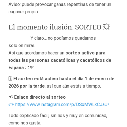
Aviso: puede provocar ganas repentinas de tener un
caganer propio.
El momento ilusión: SORTEO 💥
Y claro… no podíamos quedarnos
solo en mirar.
Así que acordamos hacer un
sorteo activo para
todas las personas cacatólicas y cacatólicos de
España
💩🤎
🗓️
El sorteo está activo hasta el día 1 de enero de
2026 por la tarde
, así que aún estás a tiempo.
📢
Enlace directo al sorteo
👉 https://www.instagram.com/p/DSxMWLkCJaU/
Todo explicado fácil, sin líos y muy en comunidad,
como nos gusta.