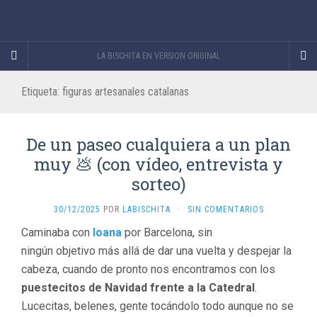
LA BISCHITA EN VERSION ORIGINAL
Etiqueta:
figuras artesanales catalanas
De un paseo cualquiera a un plan
muy 💩 (con vídeo, entrevista y
sorteo)
30/12/2025
POR
LABISCHITA
·
SIN COMENTARIOS
Caminaba con
Ioana
por Barcelona, sin
ningún objetivo más allá de dar una vuelta y despejar la
cabeza, cuando de pronto nos encontramos con los
puestecitos de Navidad frente a la Catedral
.
Lucecitas, belenes, gente tocándolo todo aunque no se