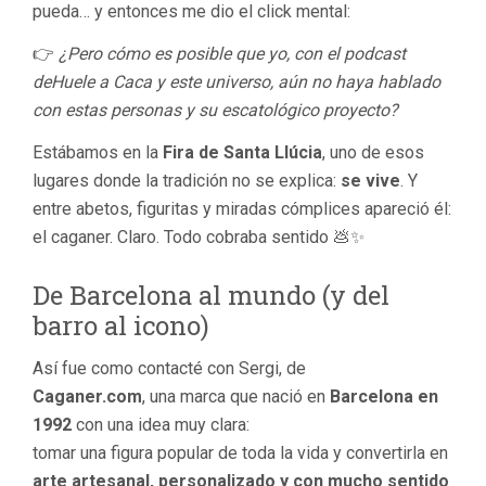
pueda… y entonces me dio el click mental:
👉
¿Pero cómo es posible que yo, con el podcast
deHuele a Caca y este universo, aún no haya hablado
con estas personas y su escatológico proyecto?
Estábamos en la
Fira de Santa Llúcia
, uno de esos
lugares donde la tradición no se explica:
se vive
. Y
entre abetos, figuritas y miradas cómplices apareció él:
el caganer. Claro. Todo cobraba sentido 💩✨
De Barcelona al mundo (y del
barro al icono)
Así fue como contacté con Sergi, de
Caganer.com
, una marca que nació en
Barcelona en
1992
con una idea muy clara:
tomar una figura popular de toda la vida y convertirla en
arte artesanal, personalizado y con mucho sentido