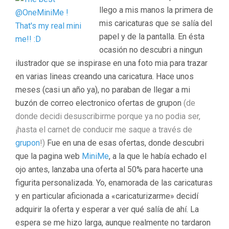
llego a mis manos la primera de
mis caricaturas que se salía del
papel y de la pantalla. En ésta
ocasión no descubri a ningun
ilustrador que se inspirase en una foto mia para trazar
en varias lineas creando una caricatura. Hace unos
meses (casi un año ya), no paraban de llegar a mi
buzón de correo electronico ofertas de grupon
(de
donde decidi desuscribirme porque ya no podia ser,
¡hasta el carnet de conducir me saque a través de
grupon
!)
Fue en una de esas ofertas, donde descubri
que la pagina web
MiniMe
, a la que le había echado el
ojo antes, lanzaba una oferta al 50% para hacerte una
figurita personalizada. Yo, enamorada de las caricaturas
y en particular aficionada a «caricaturizarme» decidí
adquirir la oferta y esperar a ver qué salía de ahí. La
espera se me hizo larga, aunque realmente no tardaron