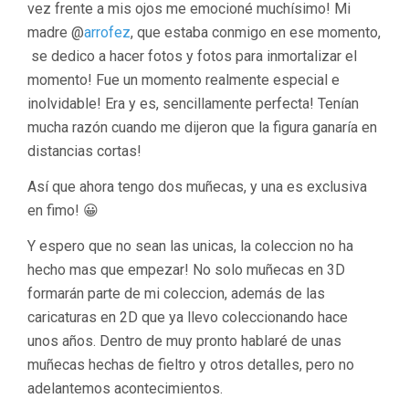
vez frente a mis ojos me emocioné muchísimo! Mi
madre @
arrofez
, que estaba conmigo en ese momento,
se dedico a hacer fotos y fotos para inmortalizar el
momento! Fue un momento realmente especial e
inolvidable! Era y es, sencillamente perfecta! Tenían
mucha razón cuando me dijeron que la figura ganaría en
distancias cortas!
Así que ahora tengo dos muñecas, y una es exclusiva
en fimo! 😀
Y espero que no sean las unicas, la coleccion no ha
hecho mas que empezar! No solo muñecas en 3D
formarán parte de mi coleccion, además de las
caricaturas en 2D que ya llevo coleccionando hace
unos años. Dentro de muy pronto hablaré de unas
muñecas hechas de fieltro y otros detalles, pero no
adelantemos acontecimientos.