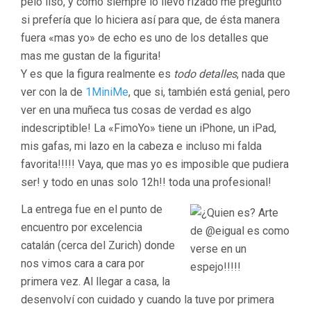
pelo liso, y como siempre lo llevo rizado me preguntó
si prefería que lo hiciera así para que, de ésta manera
fuera «mas yo» de echo es uno de los detalles que
mas me gustan de la figurita!
Y es que la figura realmente es
todo detalles
, nada que
ver con la de
1MiniMe
, que si, también está genial, pero
ver en una muñeca tus cosas de verdad es algo
indescriptible! La «FimoYo» tiene un iPhone, un iPad,
mis gafas, mi lazo en la cabeza e incluso mi falda
favorita!!!!! Vaya, que mas yo es imposible que pudiera
ser! y todo en unas solo 12h!! toda una profesional!
La entrega fue en el punto de
encuentro por excelencia
catalán (cerca del Zurich) donde
nos vimos cara a cara por
primera vez. Al llegar a casa, la
desenvolví con cuidado y cuando la tuve por primera