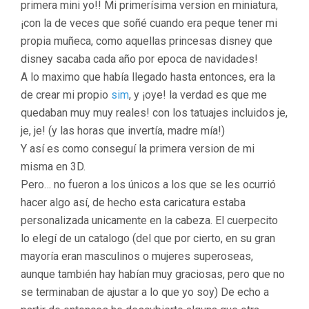
primera mini yo!! Mi primerísima version en miniatura,
¡con la de veces que soñé cuando era peque tener mi
propia muñeca, como aquellas princesas disney que
disney sacaba cada año por epoca de navidades!
A lo maximo que había llegado hasta entonces, era la
de crear mi propio
sim
, y ¡oye! la verdad es que me
quedaban muy muy reales! con los tatuajes incluidos je,
je, je! (y las horas que invertía, madre mía!)
Y así es como conseguí la primera version de mi
misma en 3D.
Pero… no fueron a los únicos a los que se les ocurrió
hacer algo así, de hecho esta caricatura estaba
personalizada unicamente en la cabeza. El cuerpecito
lo elegí de un catalogo (del que por cierto, en su gran
mayoría eran masculinos o mujeres superoseas,
aunque también hay habían muy graciosas, pero que no
se terminaban de ajustar a lo que yo soy) De echo a