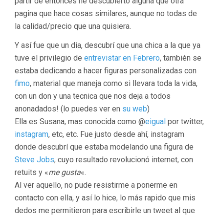
partir de entonces he descubierto alguna que otra
pagina que hace cosas similares, aunque no todas de
la calidad/precio que una quisiera.
Y así fue que un dia, descubrí que una chica a la que ya
tuve el privilegio de
entrevistar en Febrero
, también se
estaba dedicando a hacer figuras personalizadas con
fimo
, material que maneja como si llevara toda la vida,
con un don y una tecnica que nos deja a todos
anonadados! (lo puedes ver en
su web
)
Ella es Susana, mas conocida como @
eigual
por twitter,
instagram
, etc, etc. Fue justo desde ahí, instagram
donde descubrí que estaba modelando una figura de
Steve Jobs
, cuyo resultado revolucionó internet, con
retuits y «
me gusta
«.
Al ver aquello, no pude resistirme a ponerme en
contacto con ella, y así lo hice, lo más rapido que mis
dedos me permitieron para escribirle un tweet al que