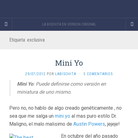
LA BISCHITA EN VERSION ORIGINAL
Etiqueta:
exclusiva
Mini Yo
29/07/2012
POR
LABISCHITA
·
3 COMENTARIOS
Mini Yo
: Puede definirse como versión en
miniatura de uno mismo.
Pero no, no hablo de algo creado genéticamente , no
sea que me salga un
mini yo
al mas puro estilo Dr.
Maligno, el malo malisimo de
Austin Powers
, jejeje!
En octubre del año pasado