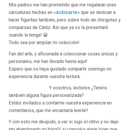
Mis padres me han prometido que me regalaran unas
caricaturas hechas en «
Achicarte
» que se dedican a
hacer figuritas también, pero sobre todo de chirigotas y
comparsas de Cádiz. Así que ya os la presentaré
cuando la tenga! 😀
Todo sea por ampliar mi colección!
Fan del arte, y aficionada a coleccionar cosas únicas y
personales, me han llevado hasta aquí!
Espero que os haya gustado compartir conmigo mi
experiencia durante vuestra lectura.
Y vosotros, lectores ¿Tenéis
también alguna figura personalizada?
Estáis invitados a contarme vuestra experiencia en
comentarios, que me encantaría leerla!!
Y con esto me despido, a ver si sigo el ritmo y no dejo
tan abandonado mi blog!Y si conocéis algún lugar que