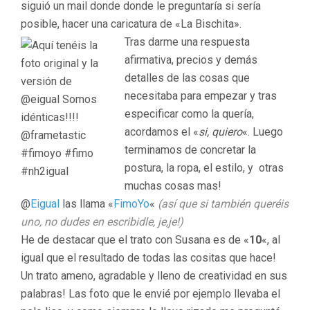
siguió un mail donde donde le preguntaría si sería
posible, hacer una caricatura de «La Bischita».
Tras darme una respuesta
afirmativa, precios y demás
detalles de las cosas que
necesitaba para empezar y tras
especificar como la quería,
acordamos el «
si, quiero
«. Luego
terminamos de concretar la
postura, la ropa, el estilo, y otras
muchas cosas mas!
@
Eigual
las llama «
FimoYo
«
(así que si también queréis
uno, no dudes en escribidle, je,je!)
He de destacar que el trato con Susana es de «
10
«, al
igual que el resultado de todas las cositas que hace!
Un trato ameno, agradable y lleno de creatividad en sus
palabras! Las foto que le envié por ejemplo llevaba el