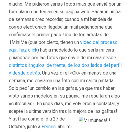
mucho. Me pidieron varias fotos mias que envié por un
formulario que tenian en su pagina web. Pasaron un par
de semanas creo recordar, cuando a mi bandeja de
correo electronico llegaba un mail pidiendome que
confirmara el primer paso. Uno de los artistas de
1MiniMe (que por cierto, tienen un
video del proceso
aqui, haz click
) habia modelado lo que sería mi cara
guiandose por las fotos que envié de mi cara desde
distintos ángulos: de frente,
de los dos lados del perfil
y desde detrás
. Una vez di el «Ok» en menos de una
semana, me enviaron una foto con mi carita pintada.
Solo pedí un cambio en las gafas, ya que tras haber
visto varios modelos en su pagina, me resultaron algo
«cutrecillas». En unos dias, me volvieron a contactar, y
acepté la ultima versión tras la mejora de las gafitas!
Y así fue como el dia 27 de
Octubre, junto a
Fermin
, abrí mi