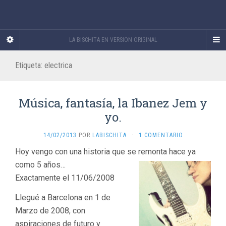
LA BISCHITA EN VERSION ORIGINAL
Etiqueta:
electrica
Música, fantasía, la Ibanez Jem y
yo.
14/02/2013
POR
LABISCHITA
·
1 COMENTARIO
Hoy vengo con una historia que se remonta hace ya
como 5 años…
Exactamente el 11/06/2008
L
legué a Barcelona en 1 de
Marzo de 2008, con
aspiraciones de futuro y