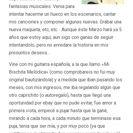
fantasias musicales. Venia para
intentar hacerme un hueco en los escenarios, cantar
mis canciones y componer algunas nuevas. Grabar una
nueva maqueta, etc, etc… Aunque éste Marzo hará ya 5
años que estoy aquí, aun sigo con ganas de seguir
intentandolo, pero no enredare la historia en mis
presuntos deseos…
Vine con mi guitarra española, a la que llamo «Mi
Bischita Melódica» (como comprobareis no fui muy
original bautizándola) y a medida que iban pasando los
meses, con mis ingresos, me iba regalando algún que
otro caprichito (o autoregalo), hasta que llegó una
oportunidad por ebay que no pude evitar, fue amor a
primera vista, empecé a pujar hasta que la gané,
mirando a cada hora, a cada minuto que terminase esa
puja, tenia que ser mía, y por muy poco (ya que