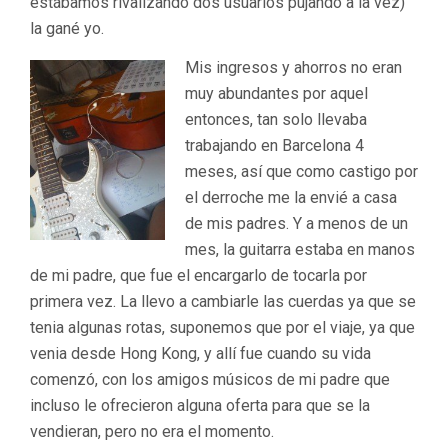
estábamos rivalizando dos usuarios pujando a la vez)
la gané yo.
Mis ingresos y ahorros no eran
muy abundantes por aquel
entonces, tan solo llevaba
trabajando en Barcelona 4
meses, así que como castigo por
el derroche me la envié a casa
de mis padres. Y a menos de un
mes, la guitarra estaba en manos
de mi padre, que fue el encargarlo de tocarla por
primera vez. La llevo a cambiarle las cuerdas ya que se
tenia algunas rotas, suponemos que por el viaje, ya que
venia desde Hong Kong, y allí fue cuando su vida
comenzó, con los amigos músicos de mi padre que
incluso le ofrecieron alguna oferta para que se la
vendieran, pero no era el momento.