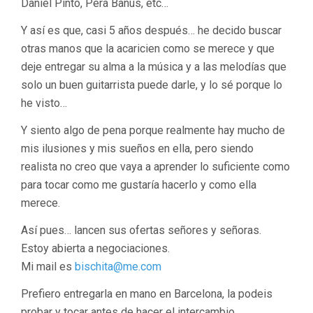
Daniel Pintó, Pera Banus, etc…
Y así es que, casi 5 años después… he decido buscar
otras manos que la acaricien como se merece y que
deje entregar su alma a la música y a las melodías que
solo un buen guitarrista puede darle, y lo sé porque lo
he visto…
Y siento algo de pena porque realmente hay mucho de
mis ilusiones y mis sueños en ella, pero siendo
realista no creo que vaya a aprender lo suficiente como
para tocar como me gustaría hacerlo y como ella
merece.
Así pues… lancen sus ofertas señores y señoras.
Estoy abierta a negociaciones.
Mi mail es
bischita@me.com
Prefiero entregarla en mano en Barcelona, la podeis
probar y tocar antes de hacer el intercambio.