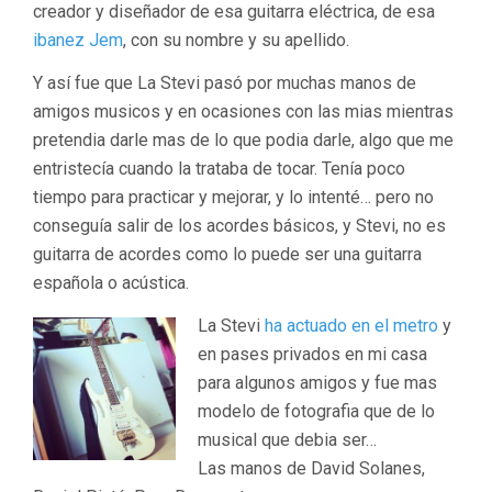
creador y diseñador de esa guitarra eléctrica, de esa
ibanez Jem
, con su nombre y su apellido.
Y así fue que La Stevi pasó por muchas manos de
amigos musicos y en ocasiones con las mias mientras
pretendia darle mas de lo que podia darle, algo que me
entristecía cuando la trataba de tocar. Tenía poco
tiempo para practicar y mejorar, y lo intenté… pero no
conseguía salir de los acordes básicos, y Stevi, no es
guitarra de acordes como lo puede ser una guitarra
española o acústica.
La Stevi
ha actuado en el metro
y
en pases privados en mi casa
para algunos amigos y fue mas
modelo de fotografia que de lo
musical que debia ser…
Las manos de David Solanes,