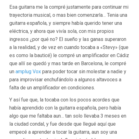
Esa guitarra me la compré justamente para continuar mi
trayectoria musical, o mas bien comenzarla… Tenia una
guitarra española, y siempre había querido tener una
eléctrica, y ahora que vivía sola, con mis propios
ingresos ¿por qué no? El sueño y las ganas superaron
a la realidad, y de vez en cuando tocaba a «Stevy» (que
es como la bauticé) le compré un amplificador en Cádiz
que allí se quedó y mas tarde en Barcelona, le compré
un
amplug Vox
para poder tocar sin molestar a nadie y
para improvisar enchufándolo a algunos altavoces a
falta de un amplificador en condiciones.
Y así fue que, la tocaba con los pocos acordes que
había aprendido con la guitarra española, pero había
algo que me faltaba aun… tan solo llevaba 3 meses en
la ciudad condal, y fue desde que llegué aquí que
empecé a aprender a tocar la guitarra, aun soy una