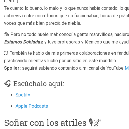
ejem…).
Te cuento lo bueno, lo malo y lo que nunca había contado: lo q
sobreviví entre micrófonos que no funcionaban, horas de prá
voces que más bien parecía de niebla.
🎭 Pero no todo huele mal: conocí a gente maravillosa, naci
Estamos Dobladas
, y tuve profesoras y técnicos que me ayud
💥 También te hablo de mis primeras colaboraciones en fand
practicando mientras lucho por un sitio en este mundillo.
Spoiler:
seguiré subiendo contenido a mi canal de YouTube
M
🎧 Escúchalo aquí:
Spotify
Apple Podcasts
Soñar con los atriles 🎙️🌌