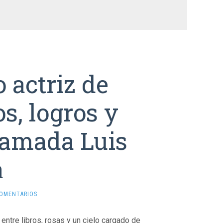
actriz de
os, logros y
lamada Luis
a
COMENTARIOS
entre libros, rosas y un cielo cargado de