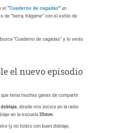
s el
“
Cuaderno de cagadas
”
un
e “tierra, trágame” con el estilo de
busca “Cuaderno de cagadas” y lo verás
le el nuevo episodio
a que tenía muchas ganas de compartir.
 doblaje
, desde mis inicios en la radio
oblaje en la escuela
35mm
.
ulos (y no todos con buen doblaje,