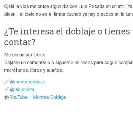
Ojalá la vida me cruce algún día con Luis Posada en un atril. 
dicen… el cielo no es el límite cuando ya hay pisadas en la luna
¿Te interesa el doblaje o tienes
contar?
Me encantará leerte.
Déjame un comentario o sígueme en redes para seguir compar
micrófonos, libros y sueños.
🔗
@montsedoblaje
🔗
@labischita
📹
YouTube – Montse Doblaje