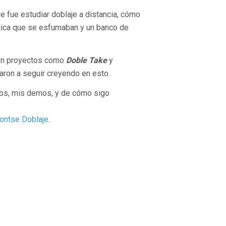
ue fue estudiar doblaje a distancia, cómo
ctica que se esfumaban y un banco de
eron proyectos como
Doble Take
y
aron a seguir creyendo en esto.
ubs, mis demos, y de cómo sigo
ontse Doblaje
.