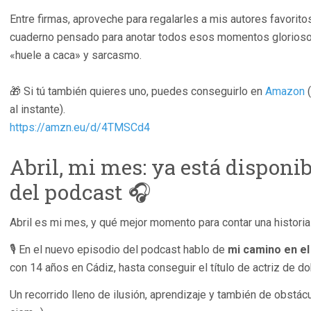
Entre firmas, aproveche para regalarles a mis autores favorito
cuaderno pensado para anotar todos esos momentos gloriosos d
«huele a caca» y sarcasmo.
🎁 Si tú también quieres uno, puedes conseguirlo en
Amazon
(
al instante).
https://amzn.eu/d/4TMSCd4
Abril, mi mes: ya está disponib
del podcast 🎧
Abril es mi mes, y qué mejor momento para contar una histori
🎙️ En el nuevo episodio del podcast hablo de
mi camino en el
con 14 años en Cádiz, hasta conseguir el título de actriz de d
Un recorrido lleno de ilusión, aprendizaje y también de obstác