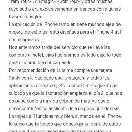
Tram Tour» «Animagic» «Star Tour» y otras muchas
cuyo audio era exclusivamente en frances con algunas
frases en inglés.
La aplicación de iPhone también tiene muchos ejes de
mejora, de echo tan está diseñada para el iPhone 4 así
que imaginaos…
Nos enteramos tarde del servicio que te lleva las
compras al hotel, sino hubiéramos evitado dejarlo todo
para el ultimo día e ir cargando.
Por recomendación de Luis me compré una tarjeta
Simly
con la que pude usar instagram y todas las
aplicaciones de mapas, etc… donde tenéis que ir con
cuidado ya que la facturación empieza el día 2, que nos
os pase como a mi y os cobren de más, ya que el
servicio telefónico al cliente deja un poco que desear.
La tarjeta allí funciona muy bien, al menos en el iPhone,
lo único que te tienes que descargar un perfil de datos
para que funcione, asegurase de hacerlo antes de