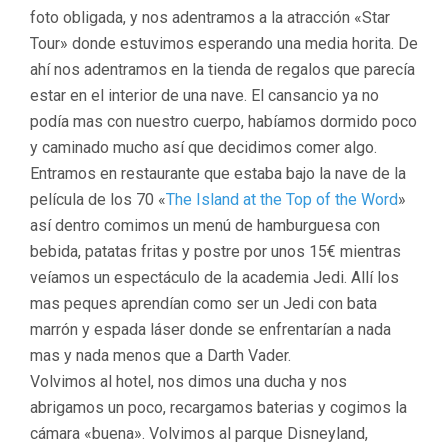
foto obligada, y nos adentramos a la atracción «Star
Tour» donde estuvimos esperando una media horita. De
ahí nos adentramos en la tienda de regalos que parecía
estar en el interior de una nave. El cansancio ya no
podía mas con nuestro cuerpo, habíamos dormido poco
y caminado mucho así que decidimos comer algo.
Entramos en restaurante que estaba bajo la nave de la
película de los 70 «
The Island at the Top of the Word
»
así dentro comimos un menú de hamburguesa con
bebida, patatas fritas y postre por unos 15€ mientras
veíamos un espectáculo de la academia Jedi. Allí los
mas peques aprendían como ser un Jedi con bata
marrón y espada láser donde se enfrentarían a nada
mas y nada menos que a Darth Vader.
Volvimos al hotel, nos dimos una ducha y nos
abrigamos un poco, recargamos baterias y cogimos la
cámara «buena». Volvimos al parque Disneyland,