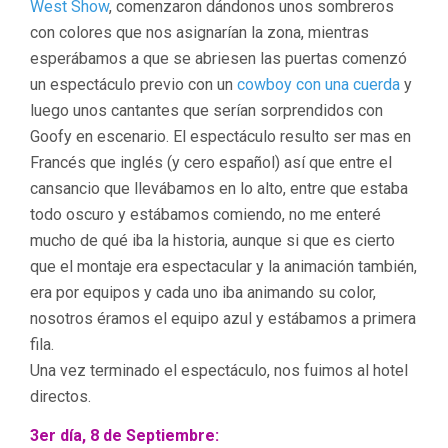
West Show
, comenzaron dándonos unos sombreros
con colores que nos asignarían la zona, mientras
esperábamos a que se abriesen las puertas comenzó
un espectáculo previo con un
cowboy con una cuerda
y
luego unos cantantes que serían sorprendidos con
Goofy en escenario. El espectáculo resulto ser mas en
Francés que inglés (y cero español) así que entre el
cansancio que llevábamos en lo alto, entre que estaba
todo oscuro y estábamos comiendo, no me enteré
mucho de qué iba la historia, aunque si que es cierto
que el montaje era espectacular y la animación también,
era por equipos y cada uno iba animando su color,
nosotros éramos el equipo azul y estábamos a primera
fila.
Una vez terminado el espectáculo, nos fuimos al hotel
directos.
3er día, 8 de Septiembre: