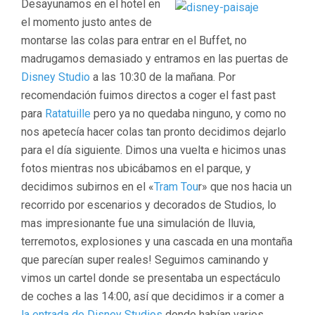
Desayunamos en el hotel en
el momento justo antes de
montarse las colas para entrar en el Buffet, no
madrugamos demasiado y entramos en las puertas de
Disney Studio
a las 10:30 de la mañana. Por
recomendación fuimos directos a coger el fast past
para
Ratatuille
pero ya no quedaba ninguno, y como no
nos apetecía hacer colas tan pronto decidimos dejarlo
para el día siguiente. Dimos una vuelta e hicimos unas
fotos mientras nos ubicábamos en el parque, y
decidimos subirnos en el «
Tram Tou
r» que nos hacia un
recorrido por escenarios y decorados de Studios, lo
mas impresionante fue una simulación de lluvia,
terremotos, explosiones y una cascada en una montaña
que parecían super reales! Seguimos caminando y
vimos un cartel donde se presentaba un espectáculo
de coches a las 14:00, así que decidimos ir a comer a
la entrada de Disney Studios
donde habían varios