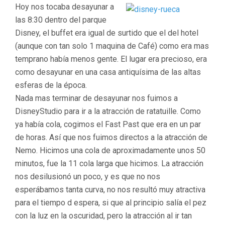
Hoy nos tocaba desayunar a
las 8:30 dentro del parque
Disney, el buffet era igual de surtido que el del hotel
(aunque con tan solo 1 maquina de Café) como era mas
temprano había menos gente. El lugar era precioso, era
como desayunar en una casa antiquísima de las altas
esferas de la época.
Nada mas terminar de desayunar nos fuimos a
DisneyStudio para ir a la atracción de ratatuille. Como
ya había cola, cogimos el Fast Past que era en un par
de horas. Así que nos fuimos directos a la atracción de
Nemo. Hicimos una cola de aproximadamente unos 50
minutos, fue la 11 cola larga que hicimos. La atracción
nos desilusionó un poco, y es que no nos
esperábamos tanta curva, no nos resultó muy atractiva
para el tiempo d espera, si que al principio salía el pez
con la luz en la oscuridad, pero la atracción al ir tan