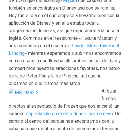
#Frozen que me aconsejo
Miguel
que casualmente
también se encontraba en Disneyland con su familia.
Hoy fue el día en el que empecé a llevarme bien con la
aplicación de Disney y en ella estaba toda la
programación de horas, así que esperamos a la hora en
inglés. Comimos en el restaurante «Hakuna Matata» y
nos montamos en el crucero «
Thunder Mesa Riverboat
Landing
» mientras esperamos a subir nos encontramos
con una familia que llevaba allí también un par de días y
compartimos nuestras atracciones favoritas, nos habló
de la de Peter Pan y la de Pinocho, así que no
dudamos en que iríamos mas tarde.
Al bajar
fuimos
directos al espectáculo de Frozen que nos encantó, un
karaoke
espectáculo en directo donde incluso nevó
. De
camino al centro del parque nos encontramos con la
cabalgata que estaba a punto de comenzar, al terminar