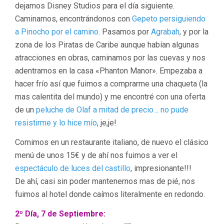
dejamos Disney Studios para el día siguiente.
Caminamos, encontrándonos con
Gepeto persiguiendo
a Pinocho por el camino
. Pasamos por
Agrabah
, y por la
zona de los Piratas de Caribe aunque habían algunas
atracciones en obras, caminamos por las cuevas y nos
adentramos en la casa «Phanton Manor». Empezaba a
hacer frío así que fuimos a comprarme una chaqueta (la
mas calentita del mundo) y me encontré con una oferta
de un
peluche de Olaf a mitad de precio… no pude
resistirme y lo hice mío
, je,je!
Comimos en un restaurante italiano, de nuevo el clásico
menú de unos 15€ y de ahí nos fuimos a ver el
espectáculo de luces del castillo
, impresionante!!!
De ahí, casi sin poder mantenernos mas de pié, nos
fuimos al hotel donde caímos literalmente en redondo.
2º Día, 7 de Septiembre: