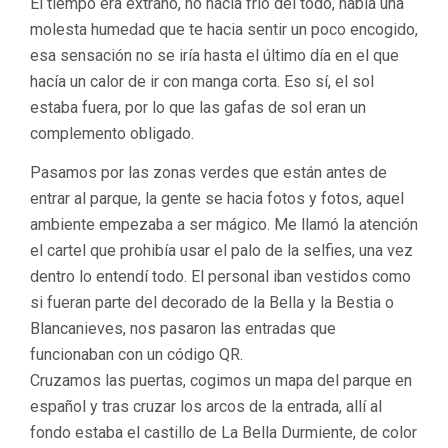
El tiempo era extraño, no hacía frío del todo, había una
molesta humedad que te hacia sentir un poco encogido,
esa sensación no se iría hasta el último día en el que
hacía un calor de ir con manga corta. Eso sí, el sol
estaba fuera, por lo que las gafas de sol eran un
complemento obligado.
Pasamos por las zonas verdes que están antes de
entrar al parque, la gente se hacia fotos y fotos, aquel
ambiente empezaba a ser mágico. Me llamó la atención
el cartel que prohibía usar el palo de la selfies, una vez
dentro lo entendí todo. El personal iban vestidos como
si fueran parte del decorado de la Bella y la Bestia o
Blancanieves, nos pasaron las entradas que
funcionaban con un código QR.
Cruzamos las puertas, cogimos un mapa del parque en
español y tras cruzar los arcos de la entrada, allí al
fondo estaba el castillo de La Bella Durmiente, de color