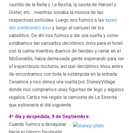
castillo de la Bella y La Bestia, la casita de Hansel y
Gretel, etc… mientras sonaba la música de las
respectivas películas. Luego nos fuimos a las
tazas
del sombrerero loco
y luego al carrusel de los
caballitos. De ahí nos fuimos a dar una vuelta y como
estábamos tan cansados decidimos irnos para el hotel
con la calma mientras íbamos de tiendas y cenar en el
McDonalds, había demasiada gente esperando para ver
el espectáculo nocturno, así que decidimos irnos antes
de encontrarnos con toda la estampida en la entrada.
Cenamos y nos dimos una vuelta por DisneyVillage
donde nos compramos unas figuritas de lego y algunos
regalos, Carlos me regalo la camiseta de La Sirenita
que estrenaría al día siguiente.
4º día y despedida, 9 de Septiembre:
Cuando fuimos a desayunar
hacia el clásico fresquete