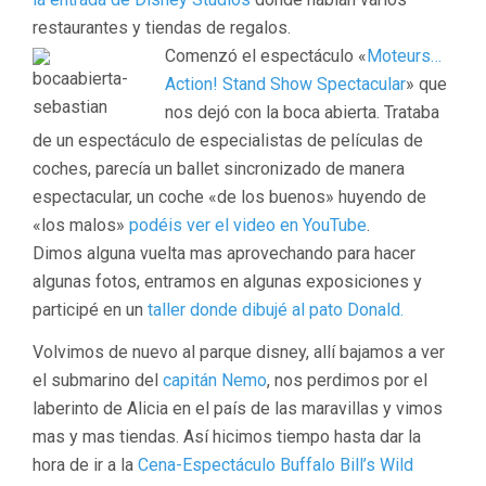
restaurantes y tiendas de regalos.
Comenzó el espectáculo «
Moteurs…
Action! Stand Show Spectacular
» que
nos dejó con la boca abierta. Trataba
de un espectáculo de especialistas de películas de
coches, parecía un ballet sincronizado de manera
espectacular, un coche «de los buenos» huyendo de
«los malos»
podéis ver el video en YouTube
.
Dimos alguna vuelta mas aprovechando para hacer
algunas fotos, entramos en algunas exposiciones y
participé en un
taller donde dibujé al pato Donald.
Volvimos de nuevo al parque disney, allí bajamos a ver
el submarino del
capitán Nemo
, nos perdimos por el
laberinto de Alicia en el país de las maravillas y vimos
mas y mas tiendas. Así hicimos tiempo hasta dar la
hora de ir a la
Cena-Espectáculo Buffalo Bill’s Wild