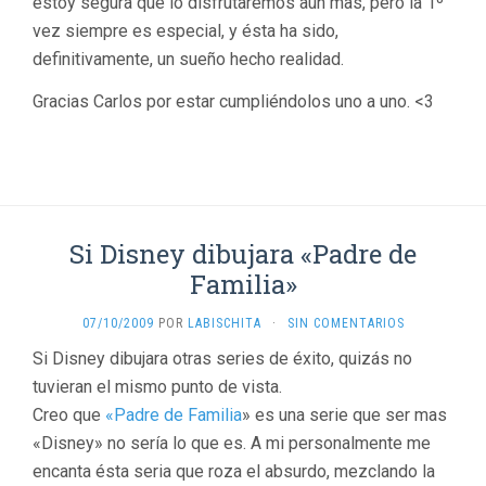
estoy segura que lo disfrutaremos aun mas, pero la 1º
vez siempre es especial, y ésta ha sido,
definitivamente, un sueño hecho realidad.
Gracias Carlos por estar cumpliéndolos uno a uno. <3
Si Disney dibujara «Padre de
Familia»
07/10/2009
POR
LABISCHITA
·
SIN COMENTARIOS
Si Disney dibujara otras series de éxito, quizás no
tuvieran el mismo punto de vista.
Creo que
«Padre de Familia
» es una serie que ser mas
«Disney» no sería lo que es. A mi personalmente me
encanta ésta seria que roza el absurdo, mezclando la