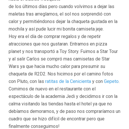
de los últimos días pero cuando volvimos a dejar las
maletas tras arreglarnos, el sol nos sorprendió con
calor y permitiéndonos dejar la chaqueta gustada en la
mochila y así pude lucir mi bonita camiseta jeje.
Hoy era el día de comprar regalos y de repetir
atracciones que nos gustaran. Entramos en pizza
planet y nos transportó a Toy Story. Fuimos a Star Tour
y al salir Carlos se compró mas camisetas de Star
Wars ya que hacia mucho calor para presumir su
chaqueta de R2D2. Nos hicimos por el camino fotos
con Pluto, con las
ratitas de la Cenicienta
y con
Gepeto
.
Comimos de nuevo en el restaurante con el
espectáculo de la academia Jedi y decidimos ir con la
calma visitando las tiendas hasta el hotel ya que no
debíamos demorarnos, y de paso nos compraríamos un
cuadro que se hizo difícil de encontrar pero que
finalmente conseguimos!