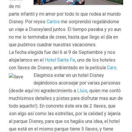
de mi
parte infantil y mi amor por todo lo que rodea al mundo
Disney. Por reyes
Carlos
me sorprendió regalándome
un viaje a Disneyland juntos. El tiempo pasaba y yo aun
no me lo terminaba de creer, hasta que llego el día en
que pudimos cuadrar nuestras vacaciones.
La fecha elegida fue del 6 al 9 de Septiembre y nos
alojaríamos en el
Hotel Santa Fe
, uno de los hoteles
con llaves de Disney, ambientado en la película
Cars
.
Elegimos estar en un hotel Disney
dejándonos aconsejar por varias personas
(desde aquí mi agradecimiento a
Lluis
, quien me contó
muchísimos detalles y pistas para disfrutar mas aun de
todo aquello!). En concreto éste era de 2 llaves, que
son algo así como las estrellas, por la calidad y lejanía
al parque Disney, para que os hagáis una idea, el hotel
que está en el mismo parque tiene 5 llaves, y tiene