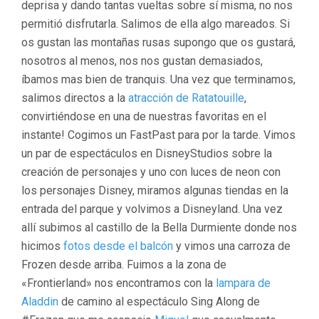
deprisa y dando tantas vueltas sobre sí misma, no nos
permitió disfrutarla. Salimos de ella algo mareados. Si
os gustan las montañas rusas supongo que os gustará,
nosotros al menos, nos nos gustan demasiados,
íbamos mas bien de tranquis. Una vez que terminamos,
salimos directos a la
atracción de Ratatouille
,
convirtiéndose en una de nuestras favoritas en el
instante! Cogimos un FastPast para por la tarde. Vimos
un par de espectáculos en DisneyStudios sobre la
creación de personajes y uno con luces de neon con
los personajes Disney, miramos algunas tiendas en la
entrada del parque y volvimos a Disneyland. Una vez
allí subimos al castillo de la Bella Durmiente donde nos
hicimos
fotos desde el balcón
y vimos una carroza de
Frozen desde arriba. Fuimos a la zona de
«Frontierland» nos encontramos con la
lampara de
Aladdin
de camino al espectáculo Sing Along de