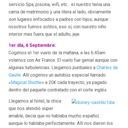
servicio Spa, piscina, wifi, etc… el nuestro tenia una
cama de matrimonio y una litera al lado, obviamente
son lugares enfocados a padres con hijos, aunque
nosotros fuimos solitos, eso sí, con nuestro niño
interior mas fuera que el adulto, jeje.
1er día, 6 Septiembre:
Cogimos el 1er vuelo de la mañana, a las 6:45am
volamos con Air France. El vuelo fue genial aunque con
algunas turbulencias. Llegamos puntuales a
Charles de
Gaulle
. Allí cogimos un autobús especial llamado
«
Magical Shuttle
» a 20€ cada trayecto, ya pagado
dentro del paquete contratado con el corte inglés.
Llegamos al hotel, la chica
que nos atendió super
amable, decía que no hablaba mucho español,
aunque lo hablaba perfectamente. Allí nos dieron los