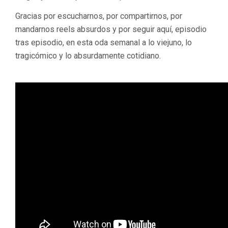
Gracias por escucharnos, por compartirnos, por
mandarnos reels absurdos y por seguir aquí, episodio
tras episodio, en esta oda semanal a lo viejuno, lo
tragicómico y lo absurdamente cotidiano.