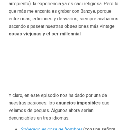
arrepiento), la experiencia ya es casi religiosa. Pero lo
que más me encanta es grabar con Banxye, porque
entre risas, ediciones y desvaríos, siempre acabamos
sacando a pasear nuestras obsesiones más vintage:
cosas viejunas y el ser millennial
.
Y claro, en este episodio nos ha dado por una de
nuestras pasiones: los
anuncios imposibles
que
veíamos de peques. Algunos ahora serían
denunciables en tres idiomas:
Soberano es cosa de hombres
(con una señora