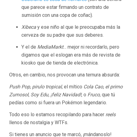
que parece estar firmando un contrato de
sumisión con una copa de coñac).
Xibeca
y ese niño al que le preocupaba más la
cerveza de su padre que sus deberes.
Y el de
MediaMarkt
… mejor ni recordarlo, pero
digamos que el eslogan era más de revista de
kiosko que de tienda de electrónica.
Otros, en cambio, nos provocan una ternura absurda:
Push Pop
,
pirulo tropical
, el mítico
Cola Cao
,
el primo
Zumosol
,
Soy Edu, ¡feliz Navidad!
, o
Fruco
, que tú
pedías como si fuera un Pokémon legendario.
Todo eso lo estamos recopilando para hacer
reels
llenos de nostalgia y WTFs.
Si tienes un anuncio que te marcó, ¡mándanoslo!