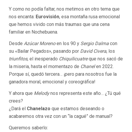
Y como no podía faltar, nos metimos en otro tema que
nos encanta:
Eurovisión
, esa montaña rusa emocional
que hemos vivido con más traumas que una cena
familiar en Nochebuena.
Desde
Azúcar Moreno
en los 90 y
Sergio Dalma
con
su «Bailar Pegados», pasando por
David Civera
, los
triunfitos
, el inesperado
Chiquilicuatre
que nos sacó de
la miseria, hasta el momentazo de
Chanel
en 2022.
Porque sí, quedó tercera… ¡pero para nosotros fue la
ganadora moral, emocional y coreográfica!
Y ahora que
Melody
nos representa este año… ¿Tú qué
crees?
¿Dará el
Chanelazo
que estamos deseando o
acabaremos otra vez con un “la cagué” de manual?
Queremos saberlo: