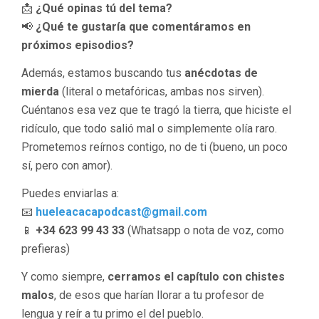
📩
¿Qué opinas tú del tema?
📢
¿Qué te gustaría que comentáramos en
próximos episodios?
Además, estamos buscando tus
anécdotas de
mierda
(literal o metafóricas, ambas nos sirven).
Cuéntanos esa vez que te tragó la tierra, que hiciste el
ridículo, que todo salió mal o simplemente olía raro.
Prometemos reírnos contigo, no de ti (bueno, un poco
sí, pero con amor).
Puedes enviarlas a:
📧
hueleacacapodcast@gmail.com
📱
+34 623 99 43 33
(Whatsapp o nota de voz, como
prefieras)
Y como siempre,
cerramos el capítulo con chistes
malos
, de esos que harían llorar a tu profesor de
lengua y reír a tu primo el del pueblo.