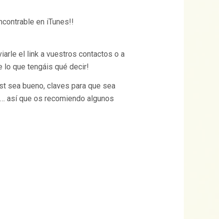
contrable en iTunes!!
iarle el link a vuestros contactos o a
 lo que tengáis qué decir!
st sea bueno, claves para que sea
je… así que os recomiendo algunos