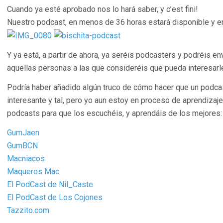
Cuando ya esté aprobado nos lo hará saber, y c’est fini!
Nuestro podcast, en menos de 36 horas estará disponible y en
Y ya está, a partir de ahora, ya seréis podcasters y podréis env
aquellas personas a las que consideréis que pueda interesarle
Podría haber añadido algún truco de cómo hacer que un podca
interesante y tal, pero yo aun estoy en proceso de aprendiza
podcasts para que los escuchéis, y aprendáis de los mejores:
GumJaen
GumBCN
Macniacos
Maqueros Mac
El PodCast de Nil_Caste
El PodCast de Los Cojones
Tazzito.com