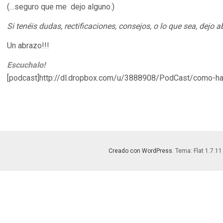
(…seguro que me dejo alguno.)
Si tenéis dudas, rectificaciones, consejos, o lo que sea, dejo 
Un abrazo!!!
Escuchalo!
[podcast]http://dl.dropbox.com/u/3888908/PodCast/como-ha
Creado con WordPress
. Tema: Flat 1.7.11