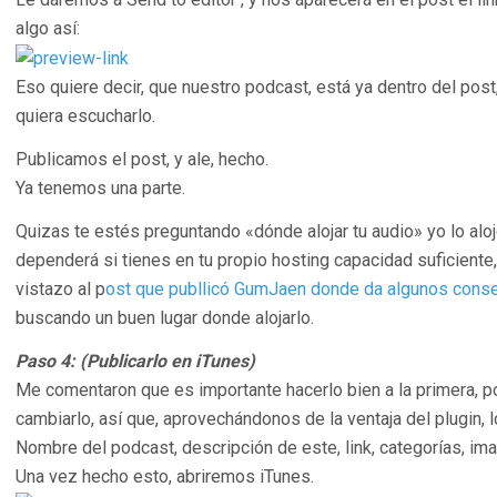
algo así:
Eso quiere decir, que nuestro podcast, está ya dentro del post,
quiera escucharlo.
Publicamos el post, y ale, hecho.
Ya tenemos una parte.
Quizas te estés preguntando «dónde alojar tu audio» yo lo aloj
dependerá si tienes en tu propio hosting capacidad suficiente
vistazo al p
ost que publlicó GumJaen donde da algunos cons
buscando un buen lugar donde alojarlo.
Paso 4: (Publicarlo en iTunes)
Me comentaron que es importante hacerlo bien a la primera, p
cambiarlo, así que, aprovechándonos de la ventaja del plugin, 
Nombre del podcast, descripción de este, link, categorías, im
Una vez hecho esto, abriremos iTunes.