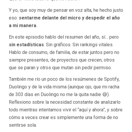
Y yo, que soy muy de pensar en voz alta, he hecho justo
eso:
sentarme delante del micro y despedir el año
a mi manera
.
En este episodio hablo del resumen del año, sí… pero
sin estadísticas
. Sin gráficos. Sin rankings vitales.
Hablo de consumo, de familia, de estar juntos pero no
siempre presentes, de proyectos que crecen, otros
que se paran y otros que mutan sin pedir permiso.
También me río un poco de los resúmenes de Spotify,
Duolingo y de la vida misma (aunque ojo, que mi racha
de 303 días en Duolingo no me la quita nadie 😅).
Reflexiono sobre la necesidad constante de analizarlo
todo mientras intentamos vivir el “aquí y ahora”, y sobre
cómo a veces crear es simplemente una forma de no
sentirse sola.