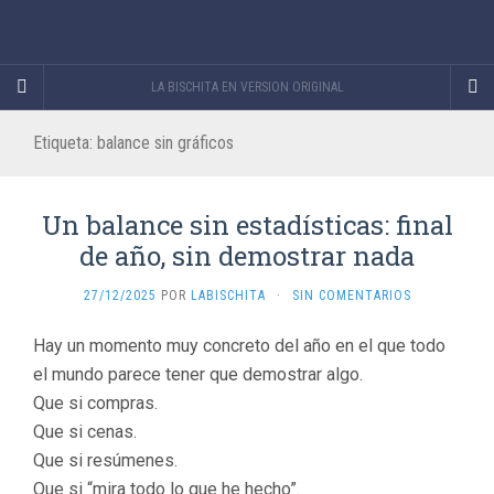
LA BISCHITA EN VERSION ORIGINAL
Etiqueta:
balance sin gráficos
Un balance sin estadísticas: final
de año, sin demostrar nada
27/12/2025
POR
LABISCHITA
·
SIN COMENTARIOS
Hay un momento muy concreto del año en el que todo
el mundo parece tener que demostrar algo.
Que si compras.
Que si cenas.
Que si resúmenes.
Que si “mira todo lo que he hecho”.