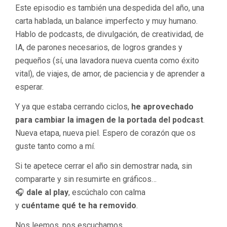
Este episodio es también una despedida del año, una
carta hablada, un balance imperfecto y muy humano.
Hablo de podcasts, de divulgación, de creatividad, de
IA, de parones necesarios, de logros grandes y
pequeños (sí, una lavadora nueva cuenta como éxito
vital), de viajes, de amor, de paciencia y de aprender a
esperar.
Y ya que estaba cerrando ciclos,
he aprovechado
para cambiar la imagen de la portada del podcast
.
Nueva etapa, nueva piel. Espero de corazón que os
guste tanto como a mí.
Si te apetece cerrar el año sin demostrar nada, sin
compararte y sin resumirte en gráficos…
🎧
dale al play
, escúchalo con calma
y
cuéntame qué te ha removido
.
Nos leemos, nos escuchamos