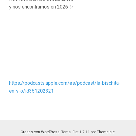
y nos encontramos en 2026 ✨
https://podcasts.apple.com/es/podcast/la-bischita-
en-v-o/id351202321
Creado con WordPress
. Tema: Flat 1.7.11 por
Themeisle
.