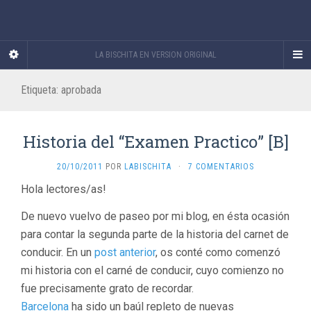
LA BISCHITA EN VERSION ORIGINAL
Etiqueta:
aprobada
Historia del “Examen Practico” [B]
20/10/2011
POR
LABISCHITA
·
7 COMENTARIOS
Hola lectores/as!
De nuevo vuelvo de paseo por mi blog, en ésta ocasión
para contar la segunda parte de la historia del carnet de
conducir. En un
post anterior
, os conté como comenzó
mi historia con el carné de conducir, cuyo comienzo no
fue precisamente grato de recordar.
Barcelona
ha sido un baúl repleto de nuevas