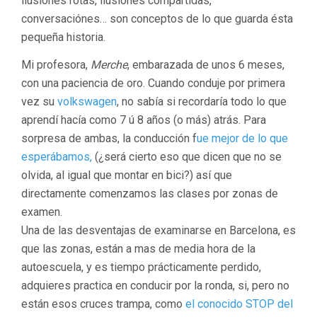
ilusiones rotas, ilusiones compartidas,
conversaciónes… son conceptos de lo que guarda ésta
pequeña historia.
Mi profesora,
Merche
, embarazada de unos 6 meses,
con una paciencia de oro. Cuando conduje por primera
vez su
volkswagen
, no sabía si recordaría todo lo que
aprendí hacía como 7 ú 8 años (o más) atrás. Para
sorpresa de ambas, la conducción f
ue mejor de lo que
esperábamos,
(¿será cierto eso que dicen que no se
olvida, al igual que montar en bici?) así que
directamente comenzamos las clases por zonas de
examen.
Una de las desventajas de examinarse en Barcelona, es
que las zonas, están a mas de media hora de la
autoescuela, y es tiempo prácticamente perdido,
adquieres practica en conducir por la ronda, si, pero no
están esos cruces trampa, como
el conocido STOP del