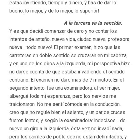
estás invirtiendo, tiempo y dinero, y has de dar lo
bueno, lo mejor, y de lo mejor, lo superior!
A la tercera va la vencida.
Y es que decidí comenzar de cero y no contar los
intentos de antaño, nueva vida, ciudad nueva, profesora
nueva… todo nuevo! El primer examen, hizo que las
carreteras en doble sentido se cruzaran en mi cabeza,
y en uno de los giros a la izquierda, mi perspectiva hizo
no darse cuenta de que estaba invadiendo el sentido
contrario. El examen no duró mas de 7 minutos. En el
segundo intento, fue una examinadora, al ser mujer,
albergué toda mi esperanza, pero los nervios me
traicionaron. No me sentí cómoda en la conducción,
creo que no regulé bien el asiento, y un par de cruces
fueron lentos, y según la examinadora: indecisos… de
nuevo un giro a la izquierda, ésta vez no invadí nada,
pero los carriles de poblé sec no están delimitados, y