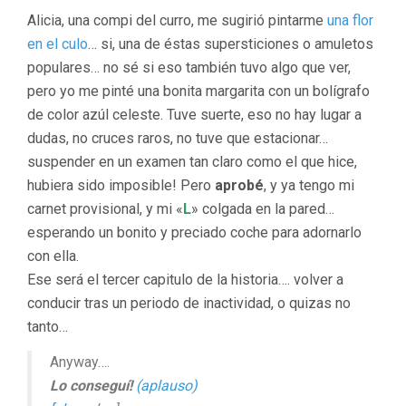
Alicia, una compi del curro, me sugirió pintarme
una flor
en el culo
… si, una de éstas supersticiones o amuletos
populares… no sé si eso también tuvo algo que ver,
pero yo me pinté una bonita margarita con un bolígrafo
de color azúl celeste. Tuve suerte, eso no hay lugar a
dudas, no cruces raros, no tuve que estacionar…
suspender en un examen tan claro como el que hice,
hubiera sido imposible! Pero
aprobé
, y ya tengo mi
carnet provisional, y mi «
L
» colgada en la pared…
esperando un bonito y preciado coche para adornarlo
con ella.
Ese será el tercer capitulo de la historia…. volver a
conducir tras un periodo de inactividad, o quizas no
tanto…
Anyway….
Lo conseguí!
(aplauso)