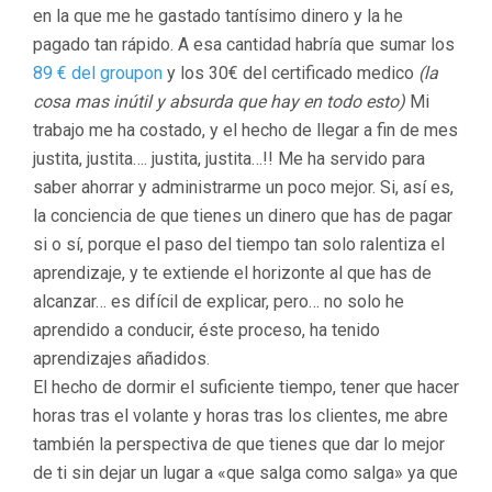
en la que me he gastado tantísimo dinero y la he
pagado tan rápido. A esa cantidad habría que sumar los
89 € del groupon
y los 30€ del certificado medico
(la
cosa mas inútil y absurda que hay en todo esto)
Mi
trabajo me ha costado, y el hecho de llegar a fin de mes
justita, justita…. justita, justita…!! Me ha servido para
saber ahorrar y administrarme un poco mejor. Si, así es,
la conciencia de que tienes un dinero que has de pagar
si o sí, porque el paso del tiempo tan solo ralentiza el
aprendizaje, y te extiende el horizonte al que has de
alcanzar… es difícil de explicar, pero… no solo he
aprendido a conducir, éste proceso, ha tenido
aprendizajes añadidos.
El hecho de dormir el suficiente tiempo, tener que hacer
horas tras el volante y horas tras los clientes, me abre
también la perspectiva de que tienes que dar lo mejor
de ti sin dejar un lugar a «que salga como salga» ya que