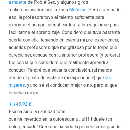
a muerte
de Poblé Sec, y algunos giros
malintencionados por la zona
Montjuic
. Pero a pesar de
eso, la profesora tuvo el talento suficiente para
exprimir el tiempo, identificar los fallos y guiarme para
facilitarme el aprendizaje. Considero que tuve bastante
suerte con ella, teniendo en cuenta mi pre-experiencia,
aquellos profesores que me gritaban por lo torpe que
parecía ser, aunque con la anterior profesora (y tercera)
fue con la que considero que realmente aprendí a
conducir. Tendré que sacar la conclusión, (al menos
desde el punto de vista de mi experiencia) que
las
mujeres
, ya no sé si conducen mejor o no, pero si que
enseñan mejor.
1.145,92 €
Esa ha sido la cantidad total
que he invertido en la autoescuela… ufff!! duele tan
solo pensarlo! Creo que ha sido la primera cosa grande