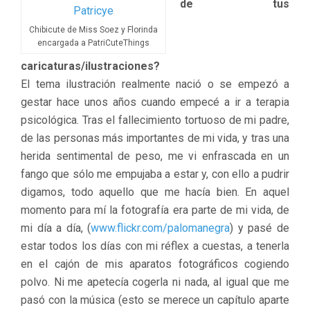
de tus
Chibicute de Miss Soez y Florinda
encargada a PatriCuteThings
caricaturas/ilustraciones?
El tema ilustración realmente nació o se empezó a
gestar hace unos años cuando empecé a ir a terapia
psicológica. Tras el fallecimiento tortuoso de mi padre,
de las personas más importantes de mi vida, y tras una
herida sentimental de peso, me vi enfrascada en un
fango que sólo me empujaba a estar y, con ello a pudrir
digamos, todo aquello que me hacía bien. En aquel
momento para mí la fotografía era parte de mi vida, de
mi día a día, (
www.flickr.com/palomanegra
) y pasé de
estar todos los días con mi réflex a cuestas, a tenerla
en el cajón de mis aparatos fotográficos cogiendo
polvo. Ni me apetecía cogerla ni nada, al igual que me
pasó con la música (esto se merece un capítulo aparte