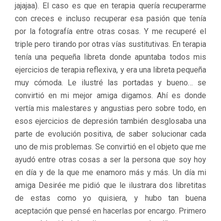
jajajaa). El caso es que en terapia quería recuperarme
con creces e incluso recuperar esa pasión que tenía
por la fotografía entre otras cosas. Y me recuperé el
triple pero tirando por otras vías sustitutivas. En terapia
tenía una pequeña libreta donde apuntaba todos mis
ejercicios de terapia reflexiva, y era una libreta pequeña
muy cómoda. Le ilustré las portadas y bueno… se
convirtió en mi mejor amiga digamos. Ahí es donde
vertía mis malestares y angustias pero sobre todo, en
esos ejercicios de depresión también desglosaba una
parte de evolución positiva, de saber solucionar cada
uno de mis problemas. Se convirtió en el objeto que me
ayudó entre otras cosas a ser la persona que soy hoy
en día y de la que me enamoro más y más. Un día mi
amiga Desirée me pidió que le ilustrara dos libretitas
de estas como yo quisiera, y hubo tan buena
aceptación que pensé en hacerlas por encargo. Primero