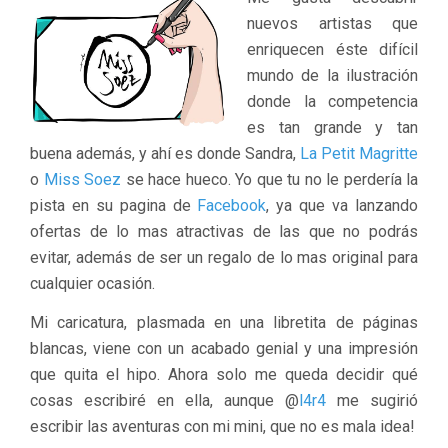
nuevos artistas que
enriquecen éste difícil
mundo de la ilustración
donde la competencia
es tan grande y tan
buena además, y ahí es donde Sandra,
La Petit Magritte
o
Miss Soez
se hace hueco. Yo que tu no le perdería la
pista en su pagina de
Facebook
, ya que va lanzando
ofertas de lo mas atractivas de las que no podrás
evitar, además de ser un regalo de lo mas original para
cualquier ocasión.
Mi caricatura, plasmada en una libretita de páginas
blancas, viene con un acabado genial y una impresión
que quita el hipo. Ahora solo me queda decidir qué
cosas escribiré en ella, aunque @
l4r4
me sugirió
escribir las aventuras con mi mini, que no es mala idea!