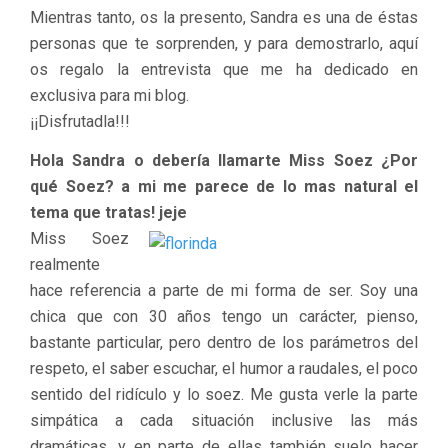
Mientras tanto, os la presento, Sandra es una de éstas
personas que te sorprenden, y para demostrarlo, aquí
os regalo la entrevista que me ha dedicado en
exclusiva para mi blog.
¡¡Disfrutadla!!!
Hola Sandra o debería llamarte Miss Soez ¿Por
qué Soez? a mi me parece de lo mas natural el
tema que tratas! jeje
Miss Soez
realmente
hace referencia a parte de mi forma de ser. Soy una
chica que con 30 años tengo un carácter, pienso,
bastante particular, pero dentro de los parámetros del
respeto, el saber escuchar, el humor a raudales, el poco
sentido del ridículo y lo soez. Me gusta verle la parte
simpática a cada situación inclusive las más
dramáticas, y en parte de ellas también suelo hacer