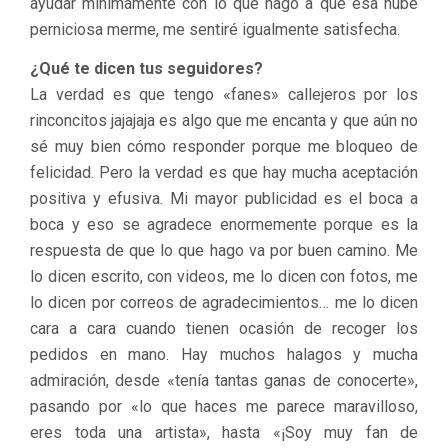
ayudar mínimamente con lo que hago a que esa nube
perniciosa merme, me sentiré igualmente satisfecha.
¿Qué te dicen tus seguidores?
La verdad es que tengo «fanes» callejeros por los
rinconcitos jajajaja es algo que me encanta y que aún no
sé muy bien cómo responder porque me bloqueo de
felicidad. Pero la verdad es que hay mucha aceptación
positiva y efusiva. Mi mayor publicidad es el boca a
boca y eso se agradece enormemente porque es la
respuesta de que lo que hago va por buen camino. Me
lo dicen escrito, con videos, me lo dicen con fotos, me
lo dicen por correos de agradecimientos… me lo dicen
cara a cara cuando tienen ocasión de recoger los
pedidos en mano. Hay muchos halagos y mucha
admiración, desde «tenía tantas ganas de conocerte»,
pasando por «lo que haces me parece maravilloso,
eres toda una artista», hasta «¡Soy muy fan de