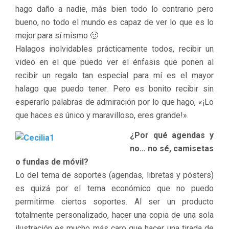
hago daño a nadie, más bien todo lo contrario pero
bueno, no todo el mundo es capaz de ver lo que es lo
mejor para sí mismo 🙂
Halagos inolvidables prácticamente todos, recibir un
video en el que puedo ver el énfasis que ponen al
recibir un regalo tan especial para mí es el mayor
halago que puedo tener. Pero es bonito recibir sin
esperarlo palabras de admiración por lo que hago, «¡Lo
que haces es único y maravilloso, eres grande!».
¿Por qué agendas y
no… no sé, camisetas
o fundas de móvil?
Lo del tema de soportes (agendas, libretas y pósters)
es quizá por el tema económico que no puedo
permitirme ciertos soportes. Al ser un producto
totalmente personalizado, hacer una copia de una sola
ilustración es mucho más caro que hacer una tirada de