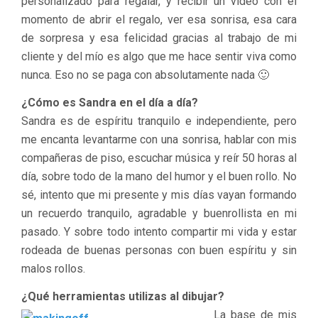
personalizado para regalar, y recibir un video con el
momento de abrir el regalo, ver esa sonrisa, esa cara
de sorpresa y esa felicidad gracias al trabajo de mi
cliente y del mío es algo que me hace sentir viva como
nunca. Eso no se paga con absolutamente nada 🙂
¿Cómo es Sandra en el día a día?
Sandra es de espíritu tranquilo e independiente, pero
me encanta levantarme con una sonrisa, hablar con mis
compañeras de piso, escuchar música y reír 50 horas al
día, sobre todo de la mano del humor y el buen rollo. No
sé, intento que mi presente y mis días vayan formando
un recuerdo tranquilo, agradable y buenrollista en mi
pasado. Y sobre todo intento compartir mi vida y estar
rodeada de buenas personas con buen espíritu y sin
malos rollos.
¿Qué herramientas utilizas al dibujar?
La base de mis