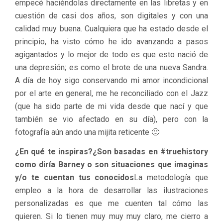
empecé haciéndolas directamente en las libretas y en
cuestión de casi dos años, son digitales y con una
calidad muy buena. Cualquiera que ha estado desde el
principio, ha visto cómo he ido avanzando a pasos
agigantados y lo mejor de todo es que esto nació de
una depresión; es como el brote de una nueva Sandra.
A día de hoy sigo conservando mi amor incondicional
por el arte en general, me he reconciliado con el Jazz
(que ha sido parte de mi vida desde que nací y que
también se vio afectado en su día), pero con la
fotografía aún ando una mijita reticente 🙂
¿En qué te inspiras?¿Son basadas en #truehistory
como diría Barney o son situaciones que imaginas
y/o te cuentan tus conocidos
La metodología que
empleo a la hora de desarrollar las ilustraciones
personalizadas es que me cuenten tal cómo las
quieren. Si lo tienen muy muy muy claro, me cierro a