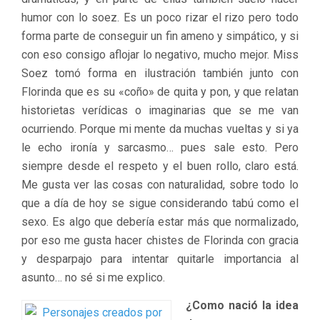
humor con lo soez. Es un poco rizar el rizo pero todo
forma parte de conseguir un fin ameno y simpático, y si
con eso consigo aflojar lo negativo, mucho mejor. Miss
Soez tomó forma en ilustración también junto con
Florinda que es su «coño» de quita y pon, y que relatan
historietas verídicas o imaginarias que se me van
ocurriendo. Porque mi mente da muchas vueltas y si ya
le echo ironía y sarcasmo… pues sale esto. Pero
siempre desde el respeto y el buen rollo, claro está.
Me gusta ver las cosas con naturalidad, sobre todo lo
que a día de hoy se sigue considerando tabú como el
sexo. Es algo que debería estar más que normalizado,
por eso me gusta hacer chistes de Florinda con gracia
y desparpajo para intentar quitarle importancia al
asunto… no sé si me explico.
¿Como nació la idea