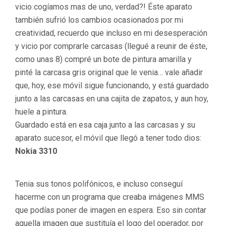
vicio cogíamos mas de uno, verdad?! Éste aparato
también sufrió los cambios ocasionados por mi
creatividad, recuerdo que incluso en mi desesperación
y vicio por comprarle carcasas (llegué a reunir de éste,
como unas 8) compré un bote de pintura amarilla y
pinté la carcasa gris original que le venia… vale añadir
que, hoy, ese móvil sigue funcionando, y está guardado
junto a las carcasas en una cajita de zapatos, y aun hoy,
huele a pintura.
Guardado está en esa caja junto a las carcasas y su
aparato sucesor, el móvil que llegó a tener todo dios:
Nokia 3310
Tenia sus tonos polifónicos, e incluso conseguí
hacerme con un programa que creaba imágenes MMS
que podías poner de imagen en espera. Eso sin contar
aquella imagen que sustituía el logo del operador, por