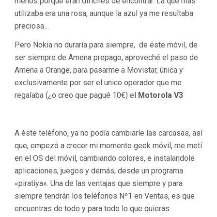
menos porque eran difíciles de encontrar. La que mas
utilizaba era una rosa, aunque la azul ya me resultaba
preciosa…
Pero Nokia no duraría para siempre, de éste móvil, de
ser siempre de Amena prepago, aproveché el paso de
Amena a Orange, para pasarme a Movistar, única y
exclusivamente por ser el unico operador que me
regalaba (¿o creo que pagué 10€) el
Motorola V3
A éste teléfono, ya no podía cambiarle las carcasas, así
que, empezó a crecer mi momento geek móvil, me metí
en el OS del móvil, cambiando colores, e instalandole
aplicaciones, juegos y demás, desde un programa
«piratiya». Una de las ventajas que siempre y para
siempre tendrán los teléfonos Nº1 en Ventas, es que
encuentras de todo y para todo lo que quieras.