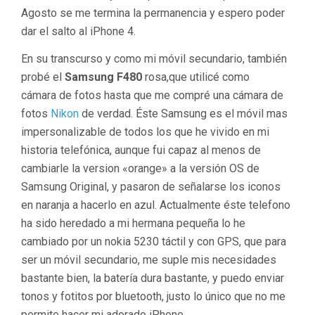
Agosto se me termina la permanencia y espero poder
dar el salto al iPhone 4.
En su transcurso y como mi móvil secundario, también
probé el
Samsung F480
rosa,que utilicé como
cámara de fotos hasta que me compré una cámara de
fotos
Nikon
de verdad. Éste Samsung es el móvil mas
impersonalizable de todos los que he vivido en mi
historia telefónica, aunque fui capaz al menos de
cambiarle la version «orange» a la versión OS de
Samsung Original, y pasaron de señalarse los iconos
en naranja a hacerlo en azul. Actualmente éste telefono
ha sido heredado a mi hermana pequeña lo he
cambiado por un nokia 5230 táctil y con GPS, que para
ser un móvil secundario, me suple mis necesidades
bastante bien, la batería dura bastante, y puedo enviar
tonos y fotitos por bluetooth, justo lo único que no me
permite hacer mi adorado iPhone.