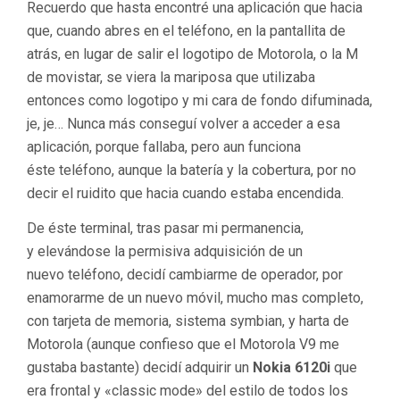
Recuerdo que hasta encontré una aplicación que hacia
que, cuando abres en el teléfono, en la pantallita de
atrás, en lugar de salir el logotipo de Motorola, o la M
de movistar, se viera la mariposa que utilizaba
entonces como logotipo y mi cara de fondo difuminada,
je, je… Nunca más conseguí volver a acceder a esa
aplicación, porque fallaba, pero aun funciona
éste teléfono, aunque la batería y la cobertura, por no
decir el ruidito que hacia cuando estaba encendida.
De éste terminal, tras pasar mi permanencia,
y elevándose la permisiva adquisición de un
nuevo teléfono, decidí cambiarme de operador, por
enamorarme de un nuevo móvil, mucho mas completo,
con tarjeta de memoria, sistema symbian, y harta de
Motorola (aunque confieso que el Motorola V9 me
gustaba bastante) decidí adquirir un
Nokia 6120i
que
era frontal y «classic mode» del estilo de todos los