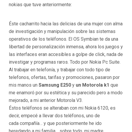
nokias que tuve anteriormente:
Éste cacharrito hacia las delicias de una mujer con alma
de investigación y manipulación sobre las sistemas
operativos de los teléfonos. El OS Symbian te da una
libertad de personalización inmensa, ahora los juegos y
las interfaces eran accesibles a golpe de click, nada de
investigar y programas raros. Todo por Nokia Pc Suite.
Al trabajar en telefonía, y trabajar con todo tipo de
telefonos, ofertas, tarifas y promociones, pasaron por
mis manos un
Samsung E250
y
un Motorola k1
que
me enamoró por su estética y su parecido pero a modo
mejorado, a mi anterior Motorola V3.
Éstos teléfonos se alteraban con mi Nokia 6120, es
decir, empecé a llevar dos teléfonos, uno de
cada compañía… y que posteriormente he ido
heredando a mi familia… sobre todo, mi madre.