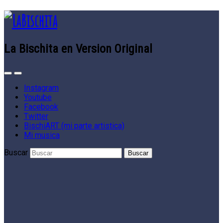
La Bischita en Version Original
Instagram
Youtube
Facebook
Twitter
BischiART (mi parte artistica)
Mi musica
Buscar