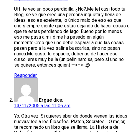
Uff, te veo un poco perdidilla, ¿No?.Me leí casi todo tu
Blog, se ve que eres una persona inquieta y llena de
ideas, eso es exelente, lo único malo de eso es que
uno siempre siente que estas dejando de hacer cosas o
que te estas perdiendo de lago. Bueno por lo menos
eso me pasa a mi, ó me ha pasado en algún
momento.Creo que uno debe esparar a que las cosas
pasen pero a la vez salir a buscarlas, sino no pasan
nunca.Me gusto tu espacio, deberias de hacer ese
curso, eres muy bella (un pelin narcisa, pero si uno no
se quirere, entonces quien) —<–<-;@
Responder
Ergue
dice:
13/11/2005 a las 11:06 am
Yo. Otra vez. Si quieres aber de donde vienen las ideas
nuevas: lee a los filósofos, Platon, Socrates… O mejor,
te recominedo un libro que se llama; La Historia de