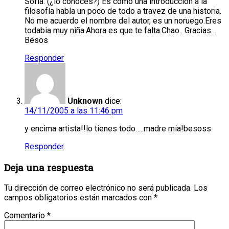
Sofía. (¿lo conoces?) Es como una introducción a la
filosofía habla un poco de todo a travez de una historia.
No me acuerdo el nombre del autor, es un noruego.Eres
todabia muy niña.Ahora es que te falta.Chao.. Gracias…
Besos
Responder
Unknown
dice:
14/11/2005 a las 11:46 pm
y encima artista!!lo tienes todo…..madre mia!besoss
Responder
Deja una respuesta
Tu dirección de correo electrónico no será publicada.
Los
campos obligatorios están marcados con
*
Comentario
*