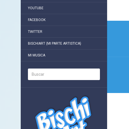
YOUTUBE
FACEBOOK
Nave
TWITTER
de
entra
BISCHIART (MI PARTE ARTISTICA)
MI MUSICA