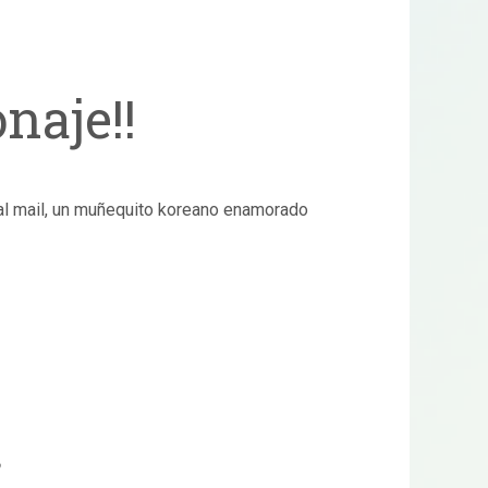
naje!!
 al mail, un muñequito koreano enamorado