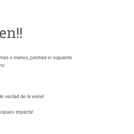
en!!
mas o menos, pinchad el siguiente
no:
de verdad de la wena!
despues impacta!