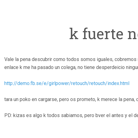
k fuerte n
Vale la pena descubrir como todos somos iguales, cobremos 
enlace k me ha pasado un colega, no tiene desperdeicio ningu
http://demo.fb.se/e/girlpower/retouch/retouch/index.html
tara un poko en cargarse, pero os prometo, k merece la pena, 
PD: kizas es algo k todos sabiamos, pero bver el antes y el 