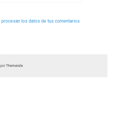
procesan los datos de tus comentarios.
 por
Themeisle
.