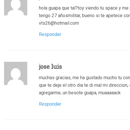
hola guapa que tal?toy viendo tu space y me 
tengo 27 añosmilitar, bueno si te apetece 
vts26@hotmail.com
Responder
jose luis
muchas gracias, me ha gustado mucho tu com
que te deje el otro dia te di mal mi direccion,
agregarme, un besote guapa, muaaaaack
Responder