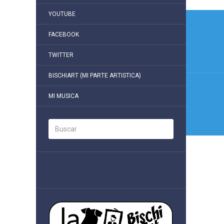
Nave
YOUTUBE
de
FACEBOOK
entra
TWITTER
BISCHIART (MI PARTE ARTISTICA)
MI MUSICA