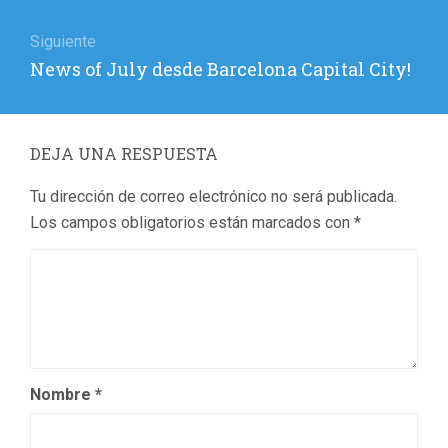
Siguiente
Entrada
News of July desde Barcelona Capital City!
siguiente:
DEJA UNA RESPUESTA
Tu dirección de correo electrónico no será publicada.
Los campos obligatorios están marcados con
*
Nombre
*