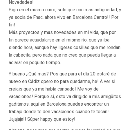
Novedades!
Sigo en el mismo curro, solo que con mas antigüedad, y
ya socia de Fnac, ahora vivo en Barcelona Centro!! Por
fin!
Más proyectos y mas novedades en mi vida, que por
fin parece acaudalarse en el mismo río, que ya iba
siendo hora, aunque hay ligeras cosillas que me rondan
la cabecita, pero nada que no creo que pueda llegar a
aclarar en poquito tiempo.
Y bueno ¿Qué mas? Pos que para el día 20 estaré de
nuevo en Cádiz opero no para quedarme, he! A ver si
creíais que ya me había cansado! Me voy de
vacaciones! Porque si, esto va dirigido a mis amigüitos
gaditanos, aquí en Barcelona puedes encontrar un
trabajo donde te den vacaciones cuando te tocan!
Jajajaja!! Súper happy que estoy!