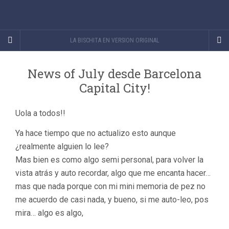
LA BISCHITA EN VERSION ORIGINAL
News of July desde Barcelona
Capital City!
Uola a todos!!
Ya hace tiempo que no actualizo esto aunque
¿realmente alguien lo lee?
Mas bien es como algo semi personal, para volver la
vista atrás y auto recordar, algo que me encanta hacer…
mas que nada porque con mi mini memoria de pez no
me acuerdo de casi nada, y bueno, si me auto-leo, pos
mira… algo es algo,