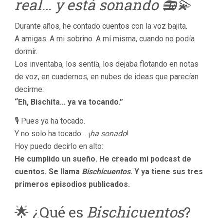
real… y está sonando 📻💫
Durante años, he contado cuentos con la voz bajita.
A amigas. A mi sobrino. A mí misma, cuando no podía
dormir.
Los inventaba, los sentía, los dejaba flotando en notas
de voz, en cuadernos, en nubes de ideas que parecían
decirme:
“Eh, Bischita… ya va tocando.”
🎙️ Pues ya ha tocado.
Y no solo ha tocado… ¡
ha sonado
!
Hoy puedo decirlo en alto:
He cumplido un sueño. He creado mi podcast de
cuentos. Se llama
Bischicuentos
. Y ya tiene sus tres
primeros episodios publicados.
🌟 ¿Qué es
Bischicuentos
?