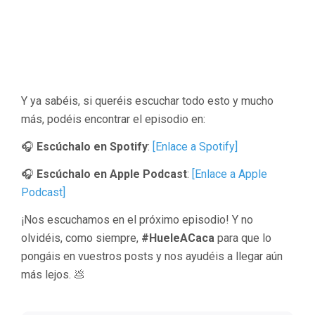
Y ya sabéis, si queréis escuchar todo esto y mucho
más, podéis encontrar el episodio en:
🎧
Escúchalo en Spotify
:
[Enlace a Spotify]
🎧
Escúchalo en Apple Podcast
:
[Enlace a Apple
Podcast]
¡Nos escuchamos en el próximo episodio! Y no
olvidéis, como siempre,
#HueleACaca
para que lo
pongáis en vuestros posts y nos ayudéis a llegar aún
más lejos. 💩