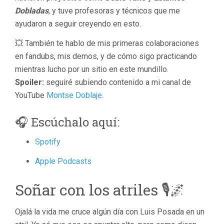
Dobladas
, y tuve profesoras y técnicos que me
ayudaron a seguir creyendo en esto.
💥 También te hablo de mis primeras colaboraciones
en fandubs, mis demos, y de cómo sigo practicando
mientras lucho por un sitio en este mundillo.
Spoiler:
seguiré subiendo contenido a mi canal de
YouTube
Montse Doblaje
.
🎧 Escúchalo aquí:
Spotify
Apple Podcasts
Soñar con los atriles 🎙️🌌
Ojalá la vida me cruce algún día con Luis Posada en un