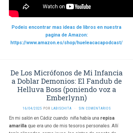
Podeis encontrar mas ideas de libros en nuestra
pagina de Amazon:
https://www.amazon.es/shop/hueleacacapodcast/
De Los Micrófonos de Mi Infancia
a Doblar Demonios: El Fandub de
Helluva Boss (poniendo voz a
Emberlynn)
16/04/2025
POR
LABISCHITA
·
SIN COMENTARIOS
En mi salón en Cádiz cuando niña había una
repisa
amarilla
que era uno de mis tesoros personales. Allí