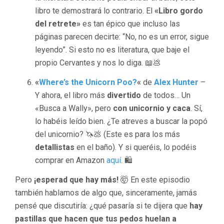
libro te demostrará lo contrario. El
«Libro gordo
del retrete»
es tan épico que incluso las
páginas parecen decirte: “No, no es un error, sigue
leyendo”. Si esto no es literatura, que baje el
propio Cervantes y nos lo diga. 📖💩
«
Where’s the Unicorn Poo?
«
de
Alex Hunter
–
Y ahora, el libro más
divertido
de todos… Un
«Busca a Wally», pero
con unicornio y caca
. Sí,
lo habéis leído bien. ¿Te atreves a buscar la popó
del unicornio? 🦄💩 (Este es para los más
detallistas
en el baño). Y si queréis, lo podéis
comprar en Amazon
aquí
. 🛍️
Pero
¡esperad que hay más!
🤯 En este episodio
también hablamos de algo que, sinceramente, jamás
pensé que discutiría: ¿qué pasaría si te dijera que
hay
pastillas que hacen que tus pedos huelan a