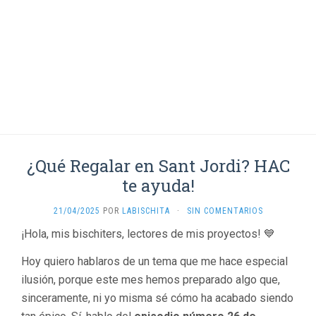
¿Qué Regalar en Sant Jordi? HAC
te ayuda!
21/04/2025
POR
LABISCHITA
·
SIN COMENTARIOS
¡Hola, mis bischiters, lectores de mis proyectos! 💙
Hoy quiero hablaros de un tema que me hace especial
ilusión, porque este mes hemos preparado algo que,
sinceramente, ni yo misma sé cómo ha acabado siendo