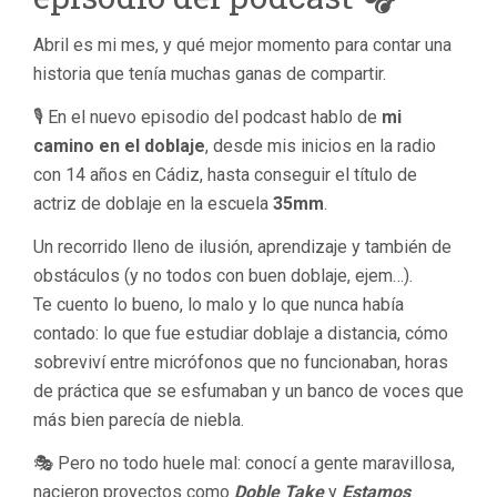
Abril es mi mes, y qué mejor momento para contar una
historia que tenía muchas ganas de compartir.
🎙️ En el nuevo episodio del podcast hablo de
mi
camino en el doblaje
, desde mis inicios en la radio
con 14 años en Cádiz, hasta conseguir el título de
actriz de doblaje en la escuela
35mm
.
Un recorrido lleno de ilusión, aprendizaje y también de
obstáculos (y no todos con buen doblaje, ejem…).
Te cuento lo bueno, lo malo y lo que nunca había
contado: lo que fue estudiar doblaje a distancia, cómo
sobreviví entre micrófonos que no funcionaban, horas
de práctica que se esfumaban y un banco de voces que
más bien parecía de niebla.
🎭 Pero no todo huele mal: conocí a gente maravillosa,
nacieron proyectos como
Doble Take
y
Estamos