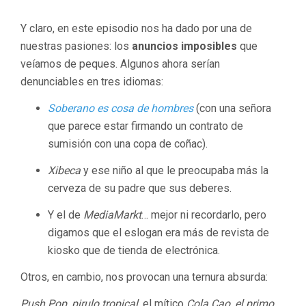
Y claro, en este episodio nos ha dado por una de
nuestras pasiones: los
anuncios imposibles
que
veíamos de peques. Algunos ahora serían
denunciables en tres idiomas:
Soberano es cosa de hombres
(con una señora
que parece estar firmando un contrato de
sumisión con una copa de coñac).
Xibeca
y ese niño al que le preocupaba más la
cerveza de su padre que sus deberes.
Y el de
MediaMarkt
… mejor ni recordarlo, pero
digamos que el eslogan era más de revista de
kiosko que de tienda de electrónica.
Otros, en cambio, nos provocan una ternura absurda:
Push Pop
,
pirulo tropical
, el mítico
Cola Cao
,
el primo