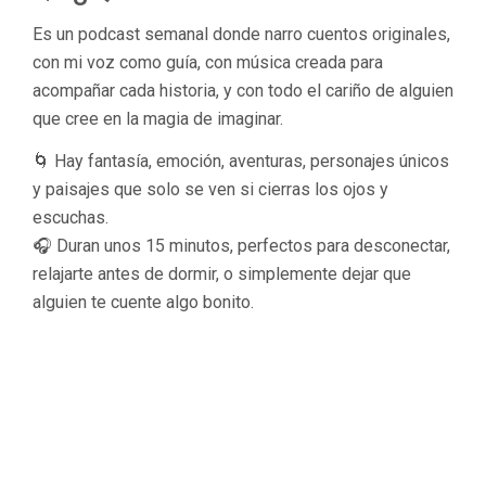
Es un podcast semanal donde narro cuentos originales,
con mi voz como guía, con música creada para
acompañar cada historia, y con todo el cariño de alguien
que cree en la magia de imaginar.
🌀 Hay fantasía, emoción, aventuras, personajes únicos
y paisajes que solo se ven si cierras los ojos y
escuchas.
🎧 Duran unos 15 minutos, perfectos para desconectar,
relajarte antes de dormir, o simplemente dejar que
alguien te cuente algo bonito.